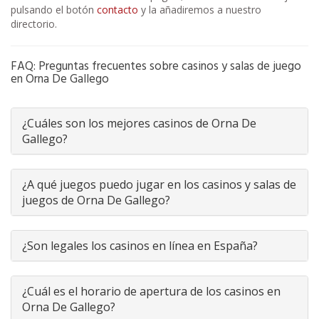
pulsando el botón
contacto
y la añadiremos a nuestro
directorio.
FAQ: Preguntas frecuentes sobre casinos y salas de juego
en Orna De Gallego
¿Cuáles son los mejores casinos de Orna De
Gallego?
¿A qué juegos puedo jugar en los casinos y salas de
juegos de Orna De Gallego?
¿Son legales los casinos en línea en España?
¿Cuál es el horario de apertura de los casinos en
Orna De Gallego?