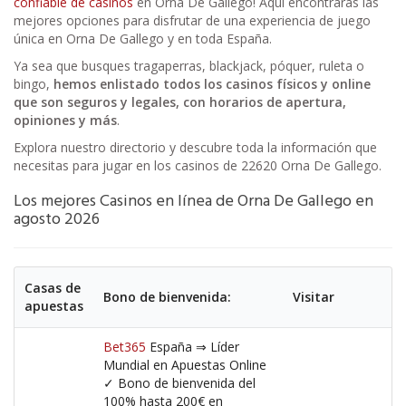
confiable de casinos
en Orna De Gallego! Aquí encontrarás las
mejores opciones para disfrutar de una experiencia de juego
única en Orna De Gallego y en toda España.
Ya sea que busques tragaperras, blackjack, póquer, ruleta o
bingo,
hemos enlistado todos los casinos físicos y online
que son seguros y legales, con horarios de apertura,
opiniones y más
.
Explora nuestro directorio y descubre toda la información que
necesitas para jugar en los casinos de 22620 Orna De Gallego.
Los mejores Casinos en línea de Orna De Gallego en
agosto 2026
Casas de
Bono de bienvenida:
Visitar
apuestas
Bet365
España ⇒ Líder
Mundial en Apuestas Online
✓ Bono de bienvenida del
100% hasta 200€ en