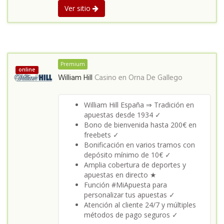
Ver sitio
Premium
online
William Hill
Casino en
Orna De Gallego
William Hill España ⇒ Tradición en
apuestas desde 1934 ✓
Bono de bienvenida hasta 200€ en
freebets ✓
Bonificación en varios tramos con
depósito mínimo de 10€ ✓
Amplia cobertura de deportes y
apuestas en directo ★
Función #MiApuesta para
personalizar tus apuestas ✓
Atención al cliente 24/7 y múltiples
métodos de pago seguros ✓