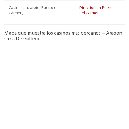
Casino Lanzarote (Puerto del
Dirección en Puerto
Lu
Carmen)
del Carmen
12:
Mapa que muestra los casinos más cercanos – Aragon
Orna De Gallego