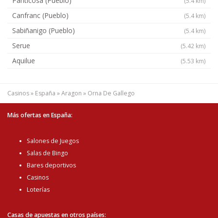
Panticosa (Pueblo)
(5.4 km)
Canfranc (Pueblo)
(5.4 km)
Sabiñanigo (Pueblo)
(5.4 km)
Serue
(5.42 km)
Aquilue
(5.53 km)
Casinos
»
España
»
Aragon
»
Orna De Gallego
Más ofertas en España:
Salones de Juegos
Salas de Bingo
Bares deportivos
Casinos
Loterías
Casas de apuestas en otros países: