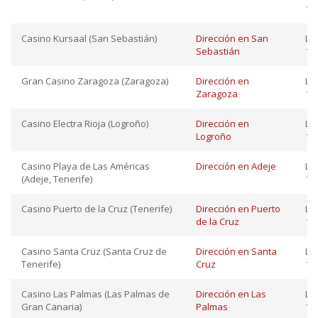
12:
Casino Kursaal (San Sebastián)
Dirección en San
Lu
Sebastián
12:
Gran Casino Zaragoza (Zaragoza)
Dirección en
Lu
Zaragoza
12:
Casino Electra Rioja (Logroño)
Dirección en
Lu
Logroño
12:
Casino Playa de Las Américas
Dirección en Adeje
Lu
(Adeje, Tenerife)
11:
Casino Puerto de la Cruz (Tenerife)
Dirección en Puerto
Lu
de la Cruz
11:
Casino Santa Cruz (Santa Cruz de
Dirección en Santa
Lu
Tenerife)
Cruz
12:
Casino Las Palmas (Las Palmas de
Dirección en Las
Lu
Gran Canaria)
Palmas
12: