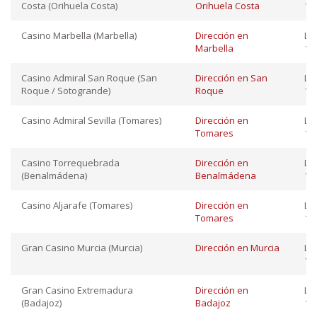
Costa (Orihuela Costa)
Orihuela Costa
12:
Casino Marbella (Marbella)
Dirección en
Lu
Marbella
12:
Casino Admiral San Roque (San
Dirección en San
Lu
Roque / Sotogrande)
Roque
12:
Casino Admiral Sevilla (Tomares)
Dirección en
Lu
Tomares
12:
Casino Torrequebrada
Dirección en
Lu
(Benalmádena)
Benalmádena
12:
Casino Aljarafe (Tomares)
Dirección en
Lu
Tomares
12:
Gran Casino Murcia (Murcia)
Dirección en Murcia
Lu
12:
Gran Casino Extremadura
Dirección en
Lu
(Badajoz)
Badajoz
12: