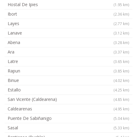
Hostal De Ipies
(1.95 km)
Ibort
(2.36 km)
Layes
(2.77 km)
Lanave
(3.12 km)
Abena
(3.28 km)
Ara
(3.37 km)
Latre
(3.65 km)
Rapun
(3.85 km)
Binue
(4.02 km)
Estallo
(4.25 km)
San Vicente (Caldearena)
(4.85 km)
Caldearenas
(4.95 km)
Puente De Sabiñanigo
(5.04 km)
Sasal
(5.33 km)