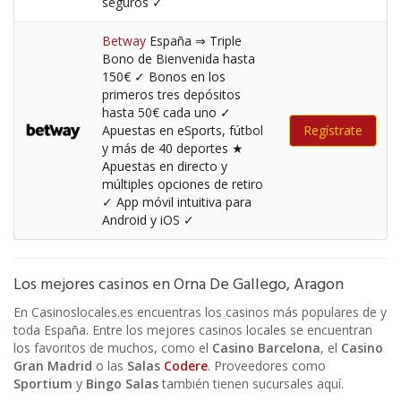
seguros ✓
Betway
España ⇒ Triple
Bono de Bienvenida hasta
150€ ✓ Bonos en los
primeros tres depósitos
hasta 50€ cada uno ✓
Apuestas en eSports, fútbol
Regístrate
y más de 40 deportes ★
Apuestas en directo y
múltiples opciones de retiro
✓ App móvil intuitiva para
Android y iOS ✓
Los mejores casinos en Orna De Gallego, Aragon
En Casinoslocales.es encuentras los casinos más populares de y
toda España. Entre los mejores casinos locales se encuentran
los favoritos de muchos, como el
Casino Barcelona
, el
Casino
Gran Madrid
o las
Salas
Codere
. Proveedores como
Sportium
y
Bingo Salas
también tienen sucursales aquí.