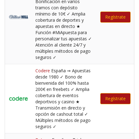
Bonificación en varios
tramos con depósito
mínimo de 10€ ✓ Amplia
Regístrate
cobertura de deportes y
apuestas en directo ★
Función #MiApuesta para
personalizar tus apuestas ✓
Atención al cliente 24/7 y
múltiples métodos de pago
seguros ✓
Codere
España ⇒ Apuestas
desde 1980 ✓ Bono de
bienvenida del 100% hasta
200€ en freebets ✓ Amplia
cobertura de eventos
Regístrate
deportivos y casino ★
Transmisión en directo y
opción de cashout total ✓
Múltiples métodos de pago
seguros ✓