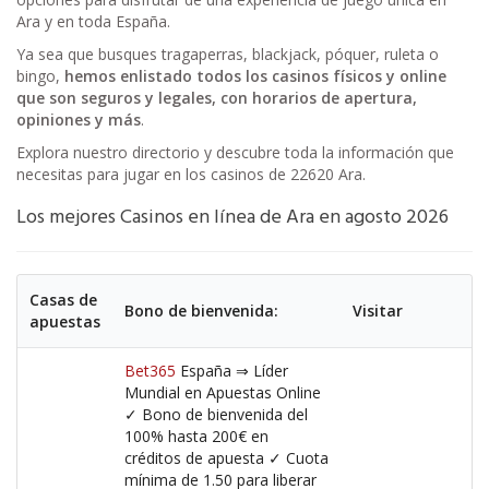
Ara y en toda España.
Ya sea que busques tragaperras, blackjack, póquer, ruleta o
bingo,
hemos enlistado todos los casinos físicos y online
que son seguros y legales, con horarios de apertura,
opiniones y más
.
Explora nuestro directorio y descubre toda la información que
necesitas para jugar en los casinos de 22620 Ara.
Los mejores Casinos en línea de Ara en agosto 2026
Casas de
Bono de bienvenida:
Visitar
apuestas
Bet365
España ⇒ Líder
Mundial en Apuestas Online
✓ Bono de bienvenida del
100% hasta 200€ en
créditos de apuesta ✓ Cuota
mínima de 1.50 para liberar