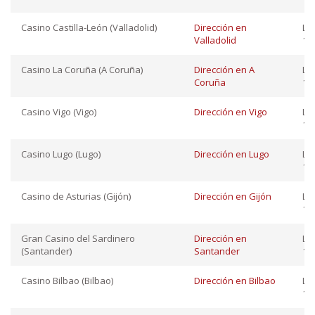
Casino Castilla-León (Valladolid)
Dirección en
Lu
Valladolid
12:
Casino La Coruña (A Coruña)
Dirección en A
Lu
Coruña
12:
Casino Vigo (Vigo)
Dirección en Vigo
Lu
12:
Casino Lugo (Lugo)
Dirección en Lugo
Lu
12:
Casino de Asturias (Gijón)
Dirección en Gijón
Lu
12:
Gran Casino del Sardinero
Dirección en
Lu
(Santander)
Santander
12:
Casino Bilbao (Bilbao)
Dirección en Bilbao
Lu
12: