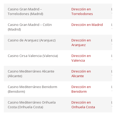
Casino Gran Madrid –
Dirección en
Lu
Torrelodones (Madrid)
Torrelodones
16:
Casino Gran Madrid – Colón
Dirección en Madrid
Lu
(Madrid)
12:
Casino de Aranjuez (Aranjuez)
Dirección en
Lu
Aranjuez
12:
Casino Cirsa Valencia (Valencia)
Dirección en
Lu
Valencia
12:
Casino Mediterráneo Alicante
Dirección en
Lu
(Alicante)
Alicante
10:
Casino Mediterráneo Benidorm
Dirección en
Lu
(Benidorm)
Benidorm
10:
Casino Mediterráneo Orihuela
Dirección en
Lu
Costa (Orihuela Costa)
Orihuela Costa
12: