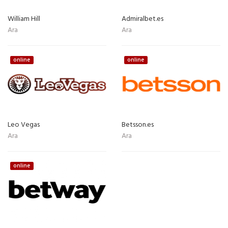
William Hill
Admiralbet.es
Ara
Ara
online
online
Leo Vegas
Betsson.es
Ara
Ara
online