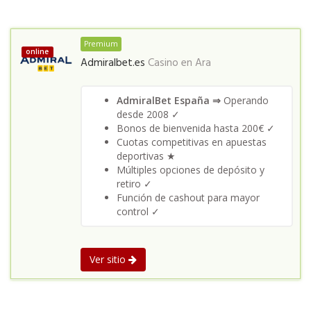
Premium
online
Admiralbet.es
Casino en
Ara
AdmiralBet España ⇒
Operando
desde 2008 ✓
Bonos de bienvenida hasta 200€ ✓
Cuotas competitivas en apuestas
deportivas ★
Múltiples opciones de depósito y
retiro ✓
Función de cashout para mayor
control ✓
Ver sitio