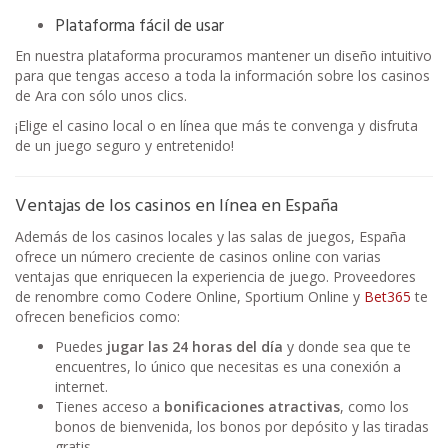
Plataforma fácil de usar
En nuestra plataforma procuramos mantener un diseño intuitivo
para que tengas acceso a toda la información sobre los casinos
de Ara con sólo unos clics.
¡Elige el casino local o en línea que más te convenga y disfruta
de un juego seguro y entretenido!
Ventajas de los casinos en línea en España
Además de los casinos locales y las salas de juegos, España
ofrece un número creciente de casinos online con varias
ventajas que enriquecen la experiencia de juego. Proveedores
de renombre como Codere Online, Sportium Online y
Bet365
te
ofrecen beneficios como:
Puedes
jugar las 24 horas del día
y donde sea que te
encuentres, lo único que necesitas es una conexión a
internet.
Tienes acceso a
bonificaciones atractivas
, como los
bonos de bienvenida, los bonos por depósito y las tiradas
gratis.