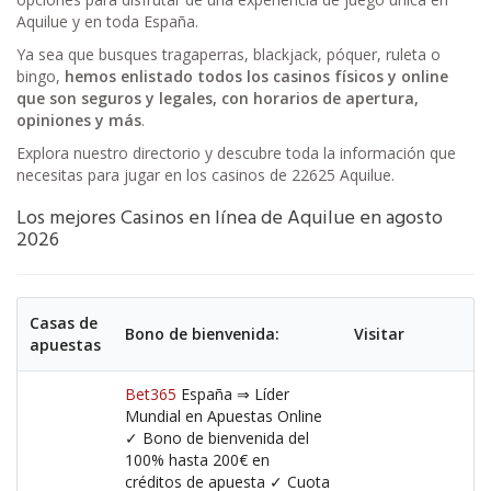
Aquilue y en toda España.
Ya sea que busques tragaperras, blackjack, póquer, ruleta o
bingo,
hemos enlistado todos los casinos físicos y online
que son seguros y legales, con horarios de apertura,
opiniones y más
.
Explora nuestro directorio y descubre toda la información que
necesitas para jugar en los casinos de 22625 Aquilue.
Los mejores Casinos en línea de Aquilue en agosto
2026
Casas de
Bono de bienvenida:
Visitar
apuestas
Bet365
España ⇒ Líder
Mundial en Apuestas Online
✓ Bono de bienvenida del
100% hasta 200€ en
créditos de apuesta ✓ Cuota