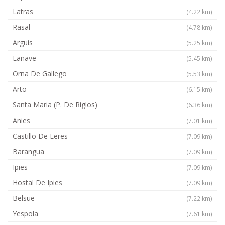
Latras
(4.22 km)
Rasal
(4.78 km)
Arguis
(5.25 km)
Lanave
(5.45 km)
Orna De Gallego
(5.53 km)
Arto
(6.15 km)
Santa Maria (P. De Riglos)
(6.36 km)
Anies
(7.01 km)
Castillo De Leres
(7.09 km)
Barangua
(7.09 km)
Ipies
(7.09 km)
Hostal De Ipies
(7.09 km)
Belsue
(7.22 km)
Yespola
(7.61 km)