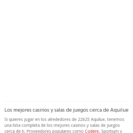
Los mejores casinos y salas de juegos cerca de Aquilue
Si quieres jugar en los alrededores de 22625 Aquilue, tenemos
una lista completa de los mejores casinos y salas de juegos
cerca de ti. Proveedores populares como
Codere
, Sportium y