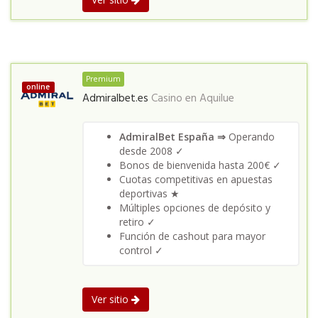
Premium
online
Admiralbet.es
Casino en
Aquilue
AdmiralBet España ⇒
Operando
desde 2008 ✓
Bonos de bienvenida hasta 200€ ✓
Cuotas competitivas en apuestas
deportivas ★
Múltiples opciones de depósito y
retiro ✓
Función de cashout para mayor
control ✓
Ver sitio