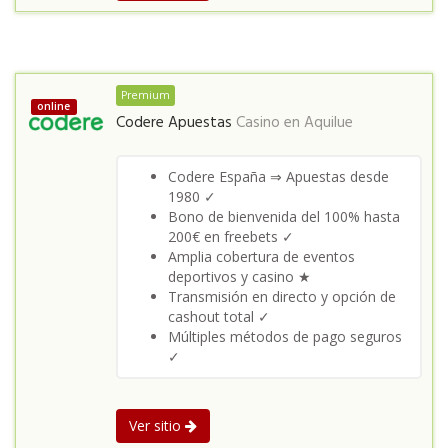
Premium
online
Codere Apuestas
Casino en
Aquilue
Codere España ⇒ Apuestas desde
1980 ✓
Bono de bienvenida del 100% hasta
200€ en freebets ✓
Amplia cobertura de eventos
deportivos y casino ★
Transmisión en directo y opción de
cashout total ✓
Múltiples métodos de pago seguros
✓
Ver sitio