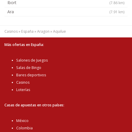
Ibort
(7.86 km)
Ara
(7.91 km)
Casinos
»
España
»
Aragon
»
Aquilue
Más ofertas en España:
Salones de Juegos
Salas de Bingo
Bares deportivos
Casinos
Loterías
Casas de apuestas en otros países:
México
Colombia