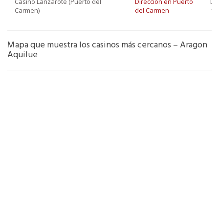
Casino Lanzarote (Puerto del
Dirección en Puerto
Lu
Carmen)
del Carmen
12:
Mapa que muestra los casinos más cercanos – Aragon
Aquilue