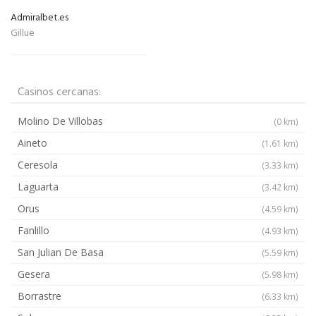
Admiralbet.es
Gillue
Casinos cercanas:
Molino De Villobas
(0 km)
Aineto
(1.61 km)
Ceresola
(3.33 km)
Laguarta
(3.42 km)
Orus
(4.59 km)
Fanlillo
(4.93 km)
San Julian De Basa
(5.59 km)
Gesera
(5.98 km)
Borrastre
(6.33 km)