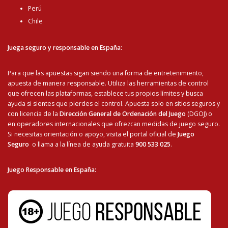
Perú
Chile
Juega seguro y responsable en España:
Para que las apuestas sigan siendo una forma de entretenimiento,
apuesta de manera responsable. Utiliza las herramientas de control
que ofrecen las plataformas, establece tus propios límites y busca
ayuda si sientes que pierdes el control. Apuesta solo en sitios seguros y
con licencia de la
Dirección General de Ordenación del Juego
(DGOJ) o
en operadores internacionales que ofrezcan medidas de juego seguro.
Si necesitas orientación o apoyo, visita el portal oficial de
Juego
Seguro
o llama a la línea de ayuda gratuita
900 533 025
.
Juego Responsable en España
: