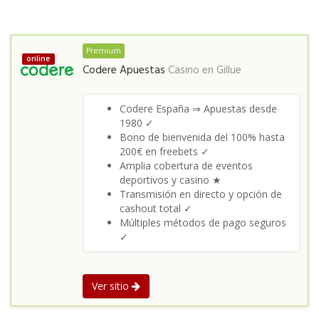
Premium
online
Codere Apuestas
Casino en
Gillue
Codere España ⇒ Apuestas desde
1980 ✓
Bono de bienvenida del 100% hasta
200€ en freebets ✓
Amplia cobertura de eventos
deportivos y casino ★
Transmisión en directo y opción de
cashout total ✓
Múltiples métodos de pago seguros
✓
Ver sitio