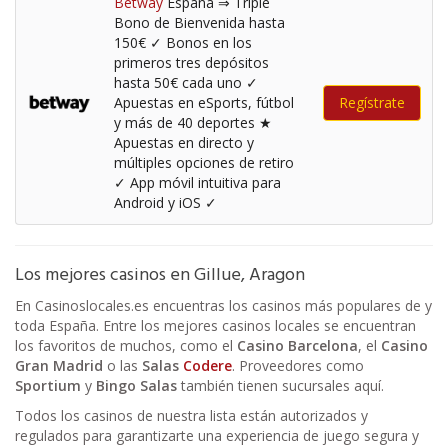
Betway
España ⇒ Triple
Bono de Bienvenida hasta
150€ ✓ Bonos en los
primeros tres depósitos
hasta 50€ cada uno ✓
Apuestas en eSports, fútbol
Regístrate
y más de 40 deportes ★
Apuestas en directo y
múltiples opciones de retiro
✓ App móvil intuitiva para
Android y iOS ✓
Los mejores casinos en Gillue, Aragon
En Casinoslocales.es encuentras los casinos más populares de y
toda España. Entre los mejores casinos locales se encuentran
los favoritos de muchos, como el
Casino Barcelona
, el
Casino
Gran Madrid
o las
Salas
Codere
. Proveedores como
Sportium
y
Bingo Salas
también tienen sucursales aquí.
Todos los casinos de nuestra lista están autorizados y
regulados para garantizarte una experiencia de juego segura y