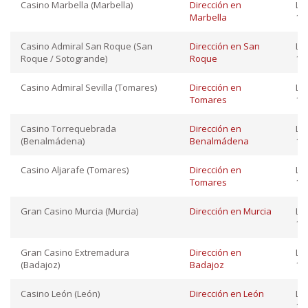
Casino Marbella (Marbella)
Dirección en
Lu
Marbella
12:
Casino Admiral San Roque (San
Dirección en San
Lu
Roque / Sotogrande)
Roque
12:
Casino Admiral Sevilla (Tomares)
Dirección en
Lu
Tomares
12:
Casino Torrequebrada
Dirección en
Lu
(Benalmádena)
Benalmádena
12:
Casino Aljarafe (Tomares)
Dirección en
Lu
Tomares
12:
Gran Casino Murcia (Murcia)
Dirección en Murcia
Lu
12:
Gran Casino Extremadura
Dirección en
Lu
(Badajoz)
Badajoz
12:
Casino León (León)
Dirección en León
Lu
11: