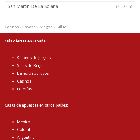
San Martin De La Solana
(7.29 km)
Casinos
»
España
»
Aragon
»
Gillue
Más ofertas en España:
Salones de Juegos
Salas de Bingo
Bares deportivos
Casinos
Loterías
Casas de apuestas en otros países:
México
Colombia
Argentina