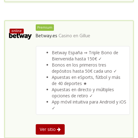
Premium
online
Betway.es
Casino en
Gillue
Betway España ⇒ Triple Bono de
Bienvenida hasta 150€ ✓
Bonos en los primeros tres
depósitos hasta 50€ cada uno ✓
Apuestas en eSports, fútbol y más
de 40 deportes ★
Apuestas en directo y múltiples
opciones de retiro ✓
App móvil intuitiva para Android y iOS
✓
Ver sitio