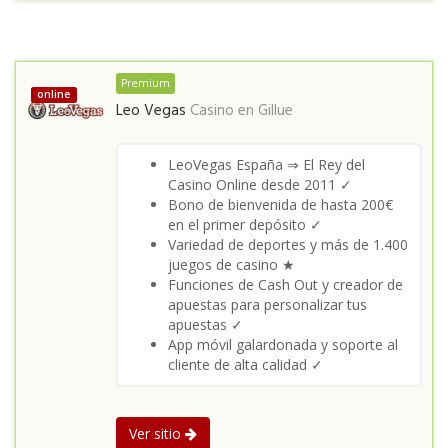
Premium
online
Leo Vegas
Casino en
Gillue
LeoVegas España ⇒ El Rey del
Casino Online desde 2011 ✓
Bono de bienvenida de hasta 200€
en el primer depósito ✓
Variedad de deportes y más de 1.400
juegos de casino ★
Funciones de Cash Out y creador de
apuestas para personalizar tus
apuestas ✓
App móvil galardonada y soporte al
cliente de alta calidad ✓
Ver sitio