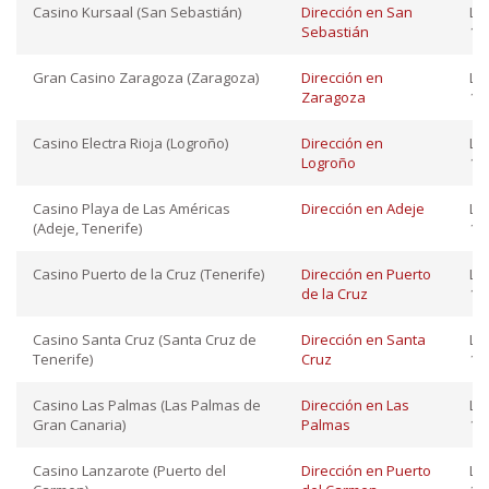
Casino Kursaal (San Sebastián)
Dirección en San
Lu
Sebastián
12:
Gran Casino Zaragoza (Zaragoza)
Dirección en
Lu
Zaragoza
12:
Casino Electra Rioja (Logroño)
Dirección en
Lu
Logroño
12:
Casino Playa de Las Américas
Dirección en Adeje
Lu
(Adeje, Tenerife)
11:
Casino Puerto de la Cruz (Tenerife)
Dirección en Puerto
Lu
de la Cruz
11:
Casino Santa Cruz (Santa Cruz de
Dirección en Santa
Lu
Tenerife)
Cruz
12:
Casino Las Palmas (Las Palmas de
Dirección en Las
Lu
Gran Canaria)
Palmas
12:
Casino Lanzarote (Puerto del
Dirección en Puerto
Lu