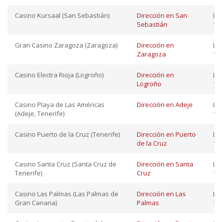
Casino Kursaal (San Sebastián)
Dirección en San
Lu
Sebastián
12:
Gran Casino Zaragoza (Zaragoza)
Dirección en
Lu
Zaragoza
12:
Casino Electra Rioja (Logroño)
Dirección en
Lu
Logroño
12:
Casino Playa de Las Américas
Dirección en Adeje
Lu
(Adeje, Tenerife)
11:
Casino Puerto de la Cruz (Tenerife)
Dirección en Puerto
Lu
de la Cruz
11:
Casino Santa Cruz (Santa Cruz de
Dirección en Santa
Lu
Tenerife)
Cruz
12:
Casino Las Palmas (Las Palmas de
Dirección en Las
Lu
Gran Canaria)
Palmas
12: