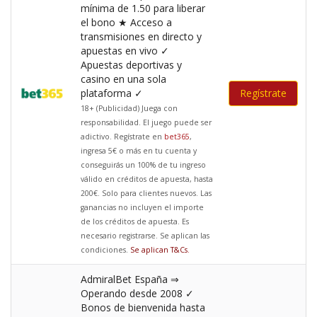
mínima de 1.50 para liberar
el bono ★ Acceso a
transmisiones en directo y
apuestas en vivo ✓
Apuestas deportivas y
casino en una sola
plataforma ✓
Regístrate
18+ (Publicidad) Juega con
responsabilidad. El juego puede ser
adictivo. Regístrate en
bet365
,
ingresa 5€ o más en tu cuenta y
conseguirás un 100% de tu ingreso
válido en créditos de apuesta, hasta
200€. Solo para clientes nuevos. Las
ganancias no incluyen el importe
de los créditos de apuesta. Es
necesario registrarse. Se aplican las
condiciones.
Se aplican T&Cs
.
AdmiralBet España ⇒
Operando desde 2008 ✓
Bonos de bienvenida hasta