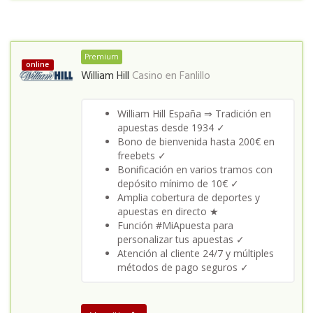
Premium
online
William Hill
Casino en
Fanlillo
William Hill España ⇒ Tradición en
apuestas desde 1934 ✓
Bono de bienvenida hasta 200€ en
freebets ✓
Bonificación en varios tramos con
depósito mínimo de 10€ ✓
Amplia cobertura de deportes y
apuestas en directo ★
Función #MiApuesta para
personalizar tus apuestas ✓
Atención al cliente 24/7 y múltiples
métodos de pago seguros ✓