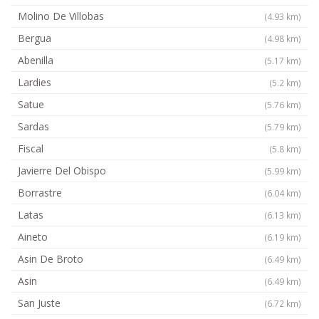
Molino De Villobas
(4.93 km)
Bergua
(4.98 km)
Abenilla
(5.17 km)
Lardies
(5.2 km)
Satue
(5.76 km)
Sardas
(5.79 km)
Fiscal
(5.8 km)
Javierre Del Obispo
(5.99 km)
Borrastre
(6.04 km)
Latas
(6.13 km)
Aineto
(6.19 km)
Asin De Broto
(6.49 km)
Asin
(6.49 km)
San Juste
(6.72 km)