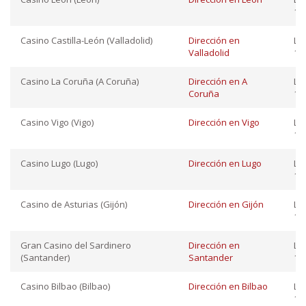
11:
Casino Castilla-León (Valladolid)
Dirección en
Lu
Valladolid
12:
Casino La Coruña (A Coruña)
Dirección en A
Lu
Coruña
12:
Casino Vigo (Vigo)
Dirección en Vigo
Lu
12:
Casino Lugo (Lugo)
Dirección en Lugo
Lu
12:
Casino de Asturias (Gijón)
Dirección en Gijón
Lu
12:
Gran Casino del Sardinero
Dirección en
Lu
(Santander)
Santander
12:
Casino Bilbao (Bilbao)
Dirección en Bilbao
Lu
12: