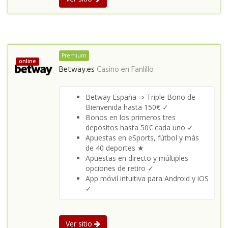
Premium
online
Betway.es
Casino en
Fanlillo
Betway España ⇒ Triple Bono de
Bienvenida hasta 150€ ✓
Bonos en los primeros tres
depósitos hasta 50€ cada uno ✓
Apuestas en eSports, fútbol y más
de 40 deportes ★
Apuestas en directo y múltiples
opciones de retiro ✓
App móvil intuitiva para Android y iOS
✓
Ver sitio