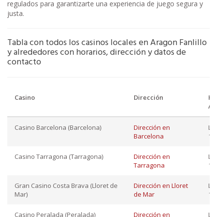
regulados para garantizarte una experiencia de juego segura y
justa.
Tabla con todos los casinos locales en Aragon Fanlillo
y alrededores con horarios, dirección y datos de
contacto
Casino
Dirección
Ho
Ap
Casino Barcelona (Barcelona)
Dirección en
Lu
Barcelona
12:
Casino Tarragona (Tarragona)
Dirección en
Lu
Tarragona
12:
Gran Casino Costa Brava (Lloret de
Dirección en Lloret
Lu
Mar)
de Mar
10:
Casino Peralada (Peralada)
Dirección en
Lu