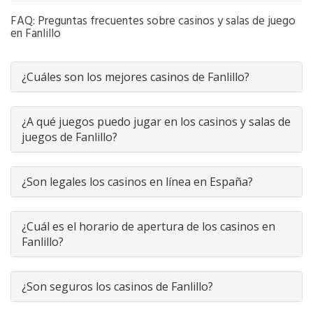
FAQ: Preguntas frecuentes sobre casinos y salas de juego
en Fanlillo
¿Cuáles son los mejores casinos de Fanlillo?
¿A qué juegos puedo jugar en los casinos y salas de
juegos de Fanlillo?
¿Son legales los casinos en línea en España?
¿Cuál es el horario de apertura de los casinos en
Fanlillo?
¿Son seguros los casinos de Fanlillo?