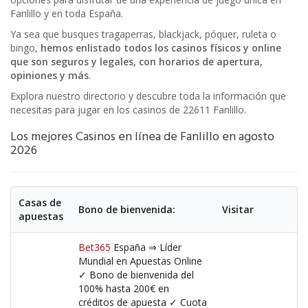
Fanlillo y en toda España.
Ya sea que busques tragaperras, blackjack, póquer, ruleta o
bingo,
hemos enlistado todos los casinos físicos y online
que son seguros y legales, con horarios de apertura,
opiniones y más
.
Explora nuestro directorio y descubre toda la información que
necesitas para jugar en los casinos de 22611 Fanlillo.
Los mejores Casinos en línea de Fanlillo en agosto
2026
Casas de
Bono de bienvenida:
Visitar
apuestas
Bet365
España ⇒ Líder
Mundial en Apuestas Online
✓ Bono de bienvenida del
100% hasta 200€ en
créditos de apuesta ✓ Cuota