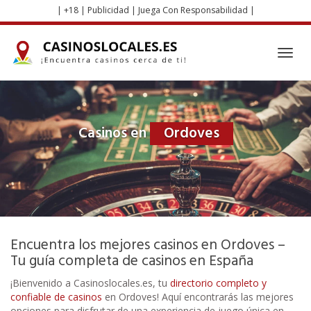
Skip
| +18 | Publicidad | Juega Con Responsabilidad |
to
main
content
Toggl
navig
Casinos en
Ordoves
Encuentra los mejores casinos en Ordoves –
Tu guía completa de casinos en España
¡Bienvenido a Casinoslocales.es, tu
directorio completo y
confiable de casinos
en Ordoves! Aquí encontrarás las mejores
opciones para disfrutar de una experiencia de juego única en