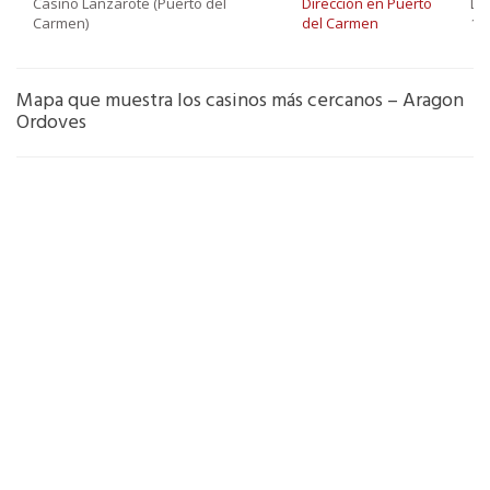
Casino Lanzarote (Puerto del
Dirección en Puerto
Lu
Carmen)
del Carmen
12:
Mapa que muestra los casinos más cercanos – Aragon
Ordoves