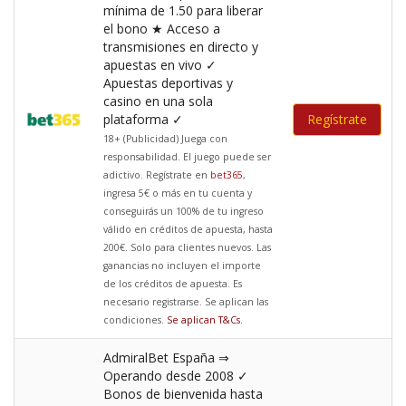
mínima de 1.50 para liberar
el bono ★ Acceso a
transmisiones en directo y
apuestas en vivo ✓
Apuestas deportivas y
casino en una sola
plataforma ✓
Regístrate
18+ (Publicidad) Juega con
responsabilidad. El juego puede ser
adictivo. Regístrate en
bet365
,
ingresa 5€ o más en tu cuenta y
conseguirás un 100% de tu ingreso
válido en créditos de apuesta, hasta
200€. Solo para clientes nuevos. Las
ganancias no incluyen el importe
de los créditos de apuesta. Es
necesario registrarse. Se aplican las
condiciones.
Se aplican T&Cs
.
AdmiralBet España ⇒
Operando desde 2008 ✓
Bonos de bienvenida hasta