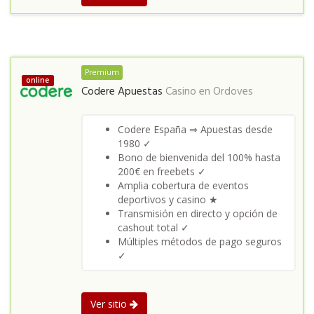
Premium
online
Codere Apuestas
Casino en
Ordoves
Codere España ⇒ Apuestas desde
1980 ✓
Bono de bienvenida del 100% hasta
200€ en freebets ✓
Amplia cobertura de eventos
deportivos y casino ★
Transmisión en directo y opción de
cashout total ✓
Múltiples métodos de pago seguros
✓
Ver sitio