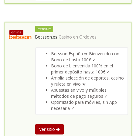
Premium
online
Betsson.es
Casino en
Ordoves
Betsson España ⇒ Bienvenido con
Bono de hasta 100€ ✓
Bono de bienvenida 100% en el
primer depósito hasta 100€ ✓
Amplia selección de deportes, casino
y ruleta en vivo ★
Apuestas en vivo y múltiples
métodos de pago seguros ✓
Optimizado para móviles, sin App
necesaria ✓
Ver sitio