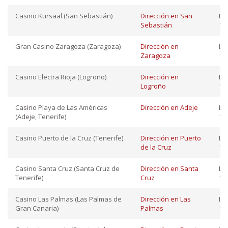
Casino Kursaal (San Sebastián)
Dirección en San
Lu
Sebastián
12:
Gran Casino Zaragoza (Zaragoza)
Dirección en
Lu
Zaragoza
12:
Casino Electra Rioja (Logroño)
Dirección en
Lu
Logroño
12:
Casino Playa de Las Américas
Dirección en Adeje
Lu
(Adeje, Tenerife)
11:
Casino Puerto de la Cruz (Tenerife)
Dirección en Puerto
Lu
de la Cruz
11:
Casino Santa Cruz (Santa Cruz de
Dirección en Santa
Lu
Tenerife)
Cruz
12:
Casino Las Palmas (Las Palmas de
Dirección en Las
Lu
Gran Canaria)
Palmas
12: