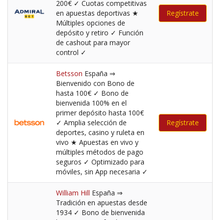
200€ ✓ Cuotas competitivas
en apuestas deportivas ★
Regístrate
Múltiples opciones de
depósito y retiro ✓ Función
de cashout para mayor
control ✓
Betsson
España ⇒
Bienvenido con Bono de
hasta 100€ ✓ Bono de
bienvenida 100% en el
primer depósito hasta 100€
✓ Amplia selección de
Regístrate
deportes, casino y ruleta en
vivo ★ Apuestas en vivo y
múltiples métodos de pago
seguros ✓ Optimizado para
móviles, sin App necesaria ✓
William Hill
España ⇒
Tradición en apuestas desde
1934 ✓ Bono de bienvenida