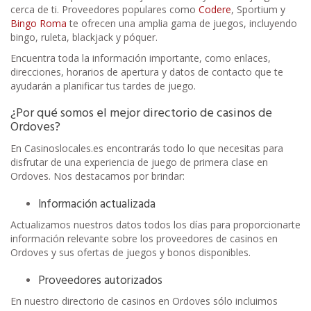
cerca de ti. Proveedores populares como
Codere
, Sportium y
Bingo Roma
te ofrecen una amplia gama de juegos, incluyendo
bingo, ruleta, blackjack y póquer.
Encuentra toda la información importante, como enlaces,
direcciones, horarios de apertura y datos de contacto que te
ayudarán a planificar tus tardes de juego.
¿Por qué somos el mejor directorio de casinos de
Ordoves?
En Casinoslocales.es encontrarás todo lo que necesitas para
disfrutar de una experiencia de juego de primera clase en
Ordoves. Nos destacamos por brindar:
Información actualizada
Actualizamos nuestros datos todos los días para proporcionarte
información relevante sobre los proveedores de casinos en
Ordoves y sus ofertas de juegos y bonos disponibles.
Proveedores autorizados
En nuestro directorio de casinos en Ordoves sólo incluimos