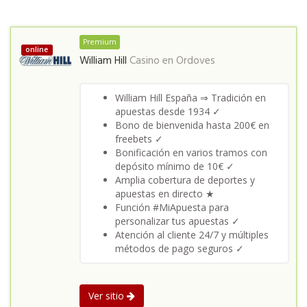
Premium
online
William Hill
Casino en
Ordoves
William Hill España ⇒ Tradición en
apuestas desde 1934 ✓
Bono de bienvenida hasta 200€ en
freebets ✓
Bonificación en varios tramos con
depósito mínimo de 10€ ✓
Amplia cobertura de deportes y
apuestas en directo ★
Función #MiApuesta para
personalizar tus apuestas ✓
Atención al cliente 24/7 y múltiples
métodos de pago seguros ✓
Ver sitio