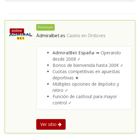
Premium
online
Admiralbet.es
Casino en
Ordoves
AdmiralBet España ⇒
Operando
desde 2008 ✓
Bonos de bienvenida hasta 200€ ✓
Cuotas competitivas en apuestas
deportivas ★
Múltiples opciones de depósito y
retiro ✓
Función de cashout para mayor
control ✓
Ver sitio