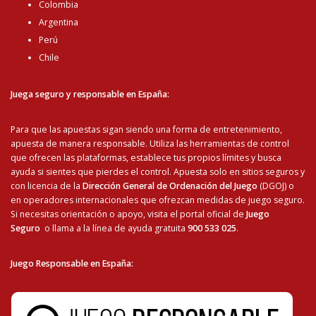
Colombia
Argentina
Perú
Chile
Juega seguro y responsable en España:
Para que las apuestas sigan siendo una forma de entretenimiento,
apuesta de manera responsable. Utiliza las herramientas de control
que ofrecen las plataformas, establece tus propios límites y busca
ayuda si sientes que pierdes el control. Apuesta solo en sitios seguros y
con licencia de la
Dirección General de Ordenación del Juego
(DGOJ) o
en operadores internacionales que ofrezcan medidas de juego seguro.
Si necesitas orientación o apoyo, visita el portal oficial de
Juego
Seguro
o llama a la línea de ayuda gratuita
900 533 025
.
Juego Responsable en España
: