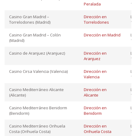
Peralada
10:
Casino Gran Madrid –
Dirección en
Lu
Torrelodones (Madrid)
Torrelodones
16:
Casino Gran Madrid – Colón
Dirección en Madrid
Lu
(Madrid)
12:
Casino de Aranjuez (Aranjuez)
Dirección en
Lu
Aranjuez
12:
Casino Cirsa Valencia (Valencia)
Dirección en
Lu
Valencia
12:
Casino Mediterráneo Alicante
Dirección en
Lu
(Alicante)
Alicante
10:
Casino Mediterráneo Benidorm
Dirección en
Lu
(Benidorm)
Benidorm
10:
Casino Mediterráneo Orihuela
Dirección en
Lu
Costa (Orihuela Costa)
Orihuela Costa
12: