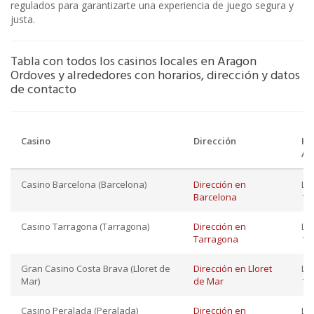
regulados para garantizarte una experiencia de juego segura y
justa.
Tabla con todos los casinos locales en Aragon
Ordoves y alrededores con horarios, dirección y datos
de contacto
Casino
Dirección
Ho
Ap
Casino Barcelona (Barcelona)
Dirección en
Lu
Barcelona
12:
Casino Tarragona (Tarragona)
Dirección en
Lu
Tarragona
12:
Gran Casino Costa Brava (Lloret de
Dirección en Lloret
Lu
Mar)
de Mar
10:
Casino Peralada (Peralada)
Dirección en
Lu