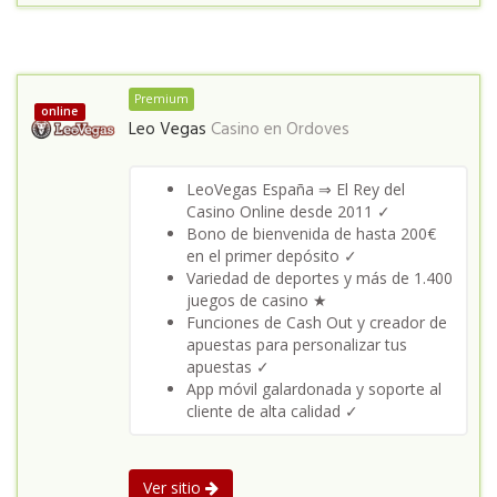
Premium
online
Leo Vegas
Casino en
Ordoves
LeoVegas España ⇒ El Rey del
Casino Online desde 2011 ✓
Bono de bienvenida de hasta 200€
en el primer depósito ✓
Variedad de deportes y más de 1.400
juegos de casino ★
Funciones de Cash Out y creador de
apuestas para personalizar tus
apuestas ✓
App móvil galardonada y soporte al
cliente de alta calidad ✓
Ver sitio