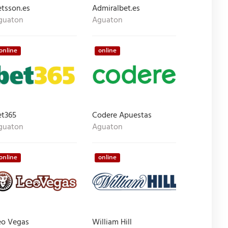
etsson.es
Admiralbet.es
guaton
Aguaton
online
online
et365
Codere Apuestas
guaton
Aguaton
online
online
eo Vegas
William Hill