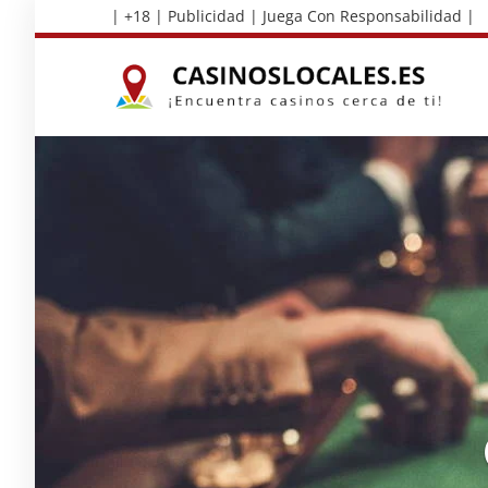
Skip
| +18 | Publicidad | Juega Con Responsabilidad |
to
main
content