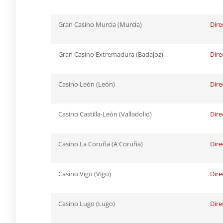
Gran Casino Murcia (Murcia)
Dire
Gran Casino Extremadura (Badajoz)
Dire
Casino León (León)
Dire
Casino Castilla-León (Valladolid)
Dire
Casino La Coruña (A Coruña)
Dire
Casino Vigo (Vigo)
Dire
Casino Lugo (Lugo)
Dire