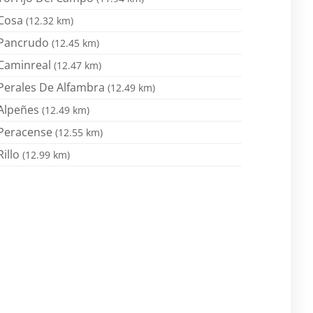
Cosa
(12.32 km)
Pancrudo
(12.45 km)
Caminreal
(12.47 km)
Perales De Alfambra
(12.49 km)
Alpeñes
(12.49 km)
Peracense
(12.55 km)
Rillo
(12.99 km)