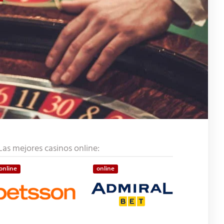
Las mejores casinos online:
online
online