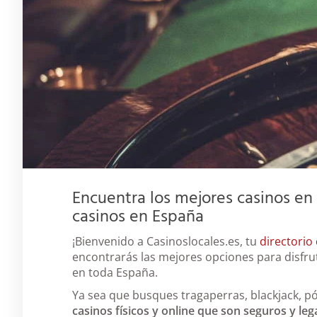
Encuentra los mejores casinos e
casinos en España
¡Bienvenido a Casinoslocales.es, tu
directorio
encontrarás las mejores opciones para disfru
en toda España.
Ya sea que busques tragaperras, blackjack, pó
casinos físicos y online que son seguros y le