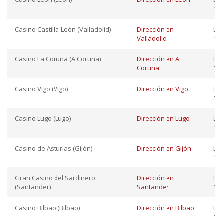
11:
Casino Castilla-León (Valladolid)
Dirección en
Lu
Valladolid
12:
Casino La Coruña (A Coruña)
Dirección en A
Lu
Coruña
12:
Casino Vigo (Vigo)
Dirección en Vigo
Lu
12:
Casino Lugo (Lugo)
Dirección en Lugo
Lu
12:
Casino de Asturias (Gijón)
Dirección en Gijón
Lu
12:
Gran Casino del Sardinero
Dirección en
Lu
(Santander)
Santander
12:
Casino Bilbao (Bilbao)
Dirección en Bilbao
Lu
12: