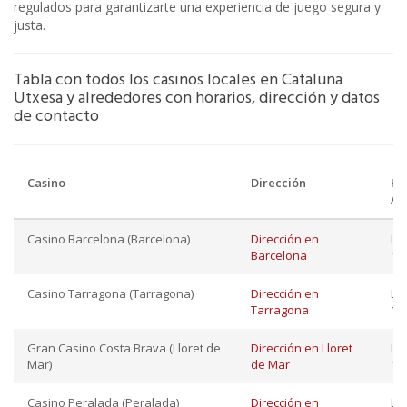
regulados para garantizarte una experiencia de juego segura y
justa.
Tabla con todos los casinos locales en Cataluna
Utxesa y alrededores con horarios, dirección y datos
de contacto
Casino
Dirección
Ho
Ap
Casino Barcelona (Barcelona)
Dirección en
Lu
Barcelona
12:
Casino Tarragona (Tarragona)
Dirección en
Lu
Tarragona
12:
Gran Casino Costa Brava (Lloret de
Dirección en Lloret
Lu
Mar)
de Mar
10:
Casino Peralada (Peralada)
Dirección en
Lu