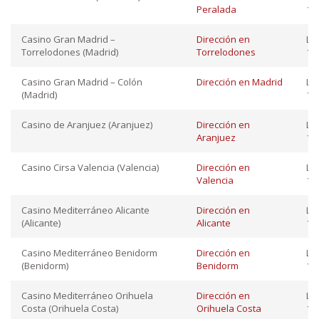
Peralada
10:
Casino Gran Madrid –
Dirección en
Lu
Torrelodones (Madrid)
Torrelodones
16:
Casino Gran Madrid – Colón
Dirección en Madrid
Lu
(Madrid)
12:
Casino de Aranjuez (Aranjuez)
Dirección en
Lu
Aranjuez
12:
Casino Cirsa Valencia (Valencia)
Dirección en
Lu
Valencia
12:
Casino Mediterráneo Alicante
Dirección en
Lu
(Alicante)
Alicante
10:
Casino Mediterráneo Benidorm
Dirección en
Lu
(Benidorm)
Benidorm
10:
Casino Mediterráneo Orihuela
Dirección en
Lu
Costa (Orihuela Costa)
Orihuela Costa
12: