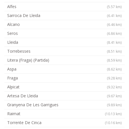
Alfes
(5.57 km)
Sarroca De Lleida
(6.41 km)
Alcano
(6.46 km)
Seros
(6.86 km)
Lleida
(8.41 km)
Torrebesses
(8.51 km)
Litera (Fraga) (Partida)
(8.59 km)
Aspa
(8.62 km)
Fraga
(9.28 km)
Alpicat
(9.32 km)
Artesa De Lleida
(9.67 km)
Granyena De Les Garrigues
(9.89 km)
Raimat
(10.13 km)
Torrente De Cinca
(10.16 km)