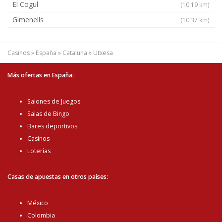
El Cogul
(10.19 km)
Gimenells
(10.37 km)
Casinos
»
España
»
Cataluna
»
Utxesa
Más ofertas en España:
Salones de Juegos
Salas de Bingo
Bares deportivos
Casinos
Loterías
Casas de apuestas en otros países:
México
Colombia