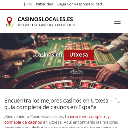
Skip
| +18 | Publicidad | Juega Con Responsabilidad |
to
main
content
Toggl
navig
Casinos en
Utxesa
Encuentra los mejores casinos en Utxesa – Tu
guía completa de casinos en España
¡Bienvenido a Casinoslocales.es, tu
directorio completo y
confiable de casinos
en Utxesa! Aquí encontrarás las mejores
opciones para disfrutar de una experiencia de juego única en