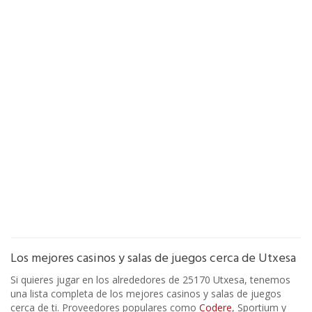
Los mejores casinos y salas de juegos cerca de Utxesa
Si quieres jugar en los alrededores de 25170 Utxesa, tenemos
una lista completa de los mejores casinos y salas de juegos
cerca de ti. Proveedores populares como
Codere
, Sportium y