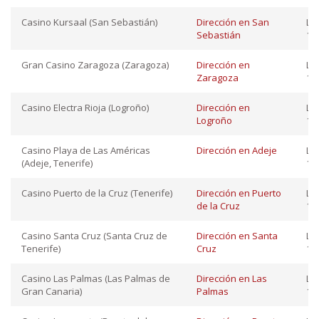
Casino Kursaal (San Sebastián)
Dirección en San
Lu
Sebastián
12:
Gran Casino Zaragoza (Zaragoza)
Dirección en
Lu
Zaragoza
12:
Casino Electra Rioja (Logroño)
Dirección en
Lu
Logroño
12:
Casino Playa de Las Américas
Dirección en Adeje
Lu
(Adeje, Tenerife)
11:
Casino Puerto de la Cruz (Tenerife)
Dirección en Puerto
Lu
de la Cruz
11:
Casino Santa Cruz (Santa Cruz de
Dirección en Santa
Lu
Tenerife)
Cruz
12:
Casino Las Palmas (Las Palmas de
Dirección en Las
Lu
Gran Canaria)
Palmas
12: