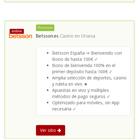
Premium
online
Betsson.es
Casino en
Utxesa
Betsson España ⇒ Bienvenido con
Bono de hasta 100€ ✓
Bono de bienvenida 100% en el
primer depósito hasta 100€ ✓
Amplia selección de deportes, casino
y ruleta en vivo ★
Apuestas en vivo y múltiples
métodos de pago seguros ✓
Optimizado para móviles, sin App
necesaria ✓
Ver sitio