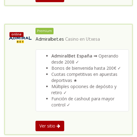
Premium
online
Admiralbet.es
Casino en
Utxesa
AdmiralBet España ⇒
Operando
desde 2008 ✓
Bonos de bienvenida hasta 200€ ✓
Cuotas competitivas en apuestas
deportivas ★
Múltiples opciones de depósito y
retiro ✓
Función de cashout para mayor
control ✓
Ver sitio