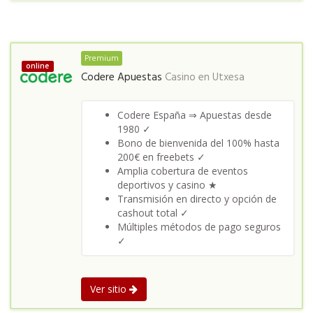
Premium
online
Codere Apuestas
Casino en
Utxesa
Codere España ⇒ Apuestas desde
1980 ✓
Bono de bienvenida del 100% hasta
200€ en freebets ✓
Amplia cobertura de eventos
deportivos y casino ★
Transmisión en directo y opción de
cashout total ✓
Múltiples métodos de pago seguros
✓
Ver sitio