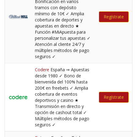
Bonificación en varios
tramos con depósito
mínimo de 10€ ✓ Amplia
Regístrate
cobertura de deportes y
apuestas en directo ★
Función #MiApuesta para
personalizar tus apuestas ✓
Atención al cliente 24/7 y
múltiples métodos de pago
seguros ✓
Codere
España ⇒ Apuestas
desde 1980 ✓ Bono de
bienvenida del 100% hasta
200€ en freebets ✓ Amplia
cobertura de eventos
Regístrate
deportivos y casino ★
Transmisión en directo y
opción de cashout total ✓
Múltiples métodos de pago
seguros ✓