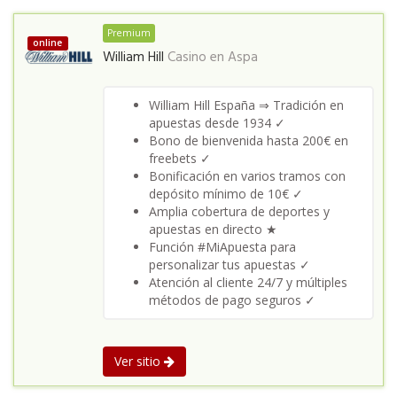
Premium
online
William Hill
Casino en
Aspa
William Hill España ⇒ Tradición en
apuestas desde 1934 ✓
Bono de bienvenida hasta 200€ en
freebets ✓
Bonificación en varios tramos con
depósito mínimo de 10€ ✓
Amplia cobertura de deportes y
apuestas en directo ★
Función #MiApuesta para
personalizar tus apuestas ✓
Atención al cliente 24/7 y múltiples
métodos de pago seguros ✓
Ver sitio