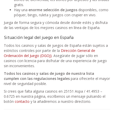
gratis.
Hay una
enorme selección de juegos
disponibles, como
póquer, bingo, ruleta y juegos con crupier en vivo.
Juega de forma segura y cómoda desde donde estés y disfruta
de las ventajas de los mejores casinos en línea de España.
Situación legal del juego en España
Todos los casinos y salas de juegos de España están sujetos a
estrictos controles por parte de la
Dirección General de
Ordenación del Juego (DGOJ)
. Asegúrate de jugar sólo en
casinos con licencia para disfrutar de una experiencia de juego
sin inconvenientes.
Todos los casinos y salas de juego de nuestra lista
cumplen con las regulaciones legales
para ofrecerte el mayor
nivel de seguridad posible.
Si crees que falta alguna casinos en 25151 Aspa / 41.4953 –
0.6725 en nuestra página, escríbenos un mensaje pulsando el
botón
contacto
y la añadiremos a nuestro directorio.