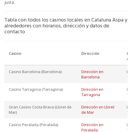
justa.
Tabla con todos los casinos locales en Cataluna Aspa y
alrededores con horarios, dirección y datos de
contacto
Casino
Dirección
Ho
Ap
Casino Barcelona (Barcelona)
Dirección en
Lu
Barcelona
12:
Casino Tarragona (Tarragona)
Dirección en
Lu
Tarragona
12:
Gran Casino Costa Brava (Lloret de
Dirección en Lloret
Lu
Mar)
de Mar
10:
Casino Peralada (Peralada)
Dirección en
Lu
Peralada
10: