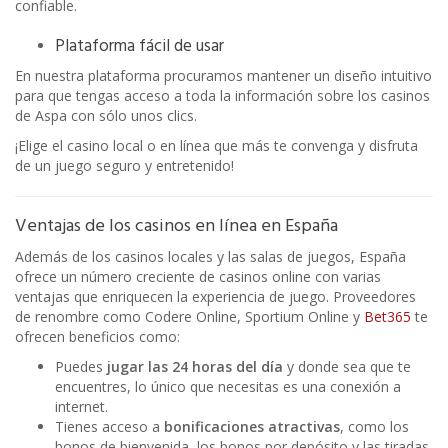
confiable.
Plataforma fácil de usar
En nuestra plataforma procuramos mantener un diseño intuitivo
para que tengas acceso a toda la información sobre los casinos
de Aspa con sólo unos clics.
¡Elige el casino local o en línea que más te convenga y disfruta
de un juego seguro y entretenido!
Ventajas de los casinos en línea en España
Además de los casinos locales y las salas de juegos, España
ofrece un número creciente de casinos online con varias
ventajas que enriquecen la experiencia de juego. Proveedores
de renombre como Codere Online, Sportium Online y
Bet365
te
ofrecen beneficios como:
Puedes
jugar las 24 horas del día
y donde sea que te
encuentres, lo único que necesitas es una conexión a
internet.
Tienes acceso a
bonificaciones atractivas
, como los
bonos de bienvenida, los bonos por depósito y las tiradas