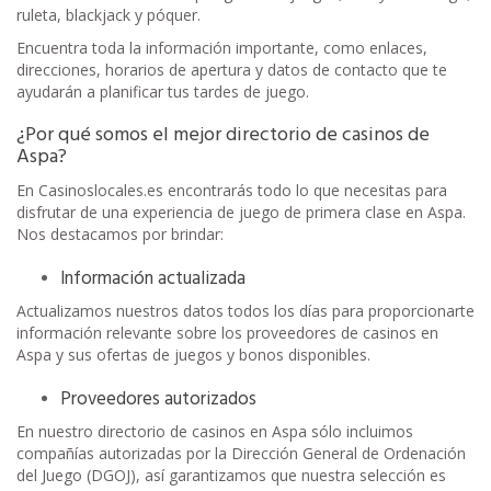
ruleta, blackjack y póquer.
Encuentra toda la información importante, como enlaces,
direcciones, horarios de apertura y datos de contacto que te
ayudarán a planificar tus tardes de juego.
¿Por qué somos el mejor directorio de casinos de
Aspa?
En Casinoslocales.es encontrarás todo lo que necesitas para
disfrutar de una experiencia de juego de primera clase en Aspa.
Nos destacamos por brindar:
Información actualizada
Actualizamos nuestros datos todos los días para proporcionarte
información relevante sobre los proveedores de casinos en
Aspa y sus ofertas de juegos y bonos disponibles.
Proveedores autorizados
En nuestro directorio de casinos en Aspa sólo incluimos
compañías autorizadas por la Dirección General de Ordenación
del Juego (DGOJ), así garantizamos que nuestra selección es