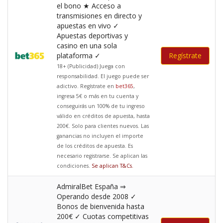
el bono ★ Acceso a
transmisiones en directo y
apuestas en vivo ✓
Apuestas deportivas y
casino en una sola
plataforma ✓
Regístrate
18+ (Publicidad) Juega con
responsabilidad. El juego puede ser
adictivo. Regístrate en
bet365
,
ingresa 5€ o más en tu cuenta y
conseguirás un 100% de tu ingreso
válido en créditos de apuesta, hasta
200€. Solo para clientes nuevos. Las
ganancias no incluyen el importe
de los créditos de apuesta. Es
necesario registrarse. Se aplican las
condiciones.
Se aplican T&Cs
.
AdmiralBet España ⇒
Operando desde 2008 ✓
Bonos de bienvenida hasta
200€ ✓ Cuotas competitivas