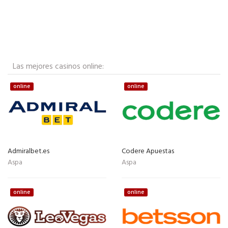
Las mejores casinos online:
online
online
Admiralbet.es
Codere Apuestas
Aspa
Aspa
online
online