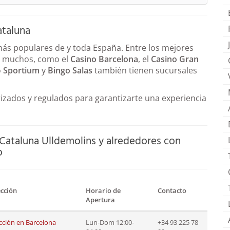
ataluna
más populares de y toda España. Entre los mejores
de muchos, como el
Casino Barcelona
, el
Casino Gran
o
Sportium
y
Bingo Salas
también tienen sucursales
rizados y regulados para garantizarte una experiencia
 Cataluna Ulldemolins y alrededores con
o
ección
Horario de
Contacto
Apertura
cción en Barcelona
Lun-Dom 12:00-
+34 93 225 78