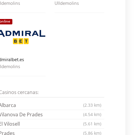
lldemolins
Ulldemolins
online
dmiralbet.es
lldemolins
Casinos cercanas:
Albarca
(2.33 km)
Vilanova De Prades
(4.54 km)
El Vilosell
(5.61 km)
Prades
(5.86 km)