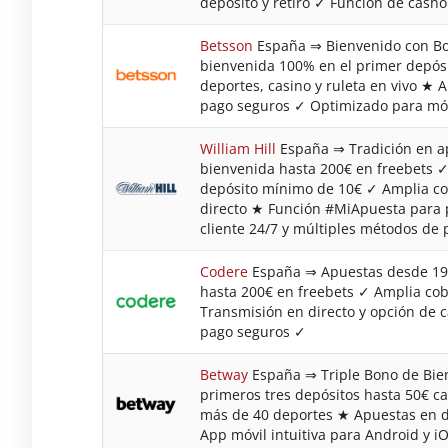
depósito y retiro ✓ Función de cash
Betsson
España ⇒ Bienvenido con Bo
bienvenida 100% en el primer depósi
deportes, casino y ruleta en vivo ★ 
pago seguros ✓ Optimizado para móv
William Hill
España ⇒ Tradición en a
bienvenida hasta 200€ en freebets ✓
depósito mínimo de 10€ ✓ Amplia co
directo ★ Función #MiApuesta para p
cliente 24/7 y múltiples métodos de
Codere
España ⇒ Apuestas desde 19
hasta 200€ en freebets ✓ Amplia cob
Transmisión en directo y opción de 
pago seguros ✓
Betway
España ⇒ Triple Bono de Bie
primeros tres depósitos hasta 50€ c
más de 40 deportes ★ Apuestas en di
App móvil intuitiva para Android y i