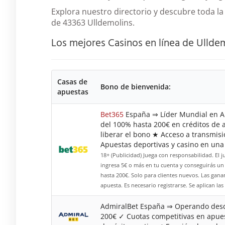
Explora nuestro directorio y descubre toda la
de 43363 Ulldemolins.
Los mejores Casinos en línea de Ullde
Casas de
Bono de bienvenida:
apuestas
Bet365
España ⇒ Líder Mundial en A
del 100% hasta 200€ en créditos de
liberar el bono ★ Acceso a transmisi
Apuestas deportivas y casino en una
18+ (Publicidad) Juega con responsabilidad. El 
ingresa 5€ o más en tu cuenta y conseguirás un
hasta 200€. Solo para clientes nuevos. Las gana
apuesta. Es necesario registrarse. Se aplican la
AdmiralBet España ⇒ Operando desd
200€ ✓ Cuotas competitivas en apues