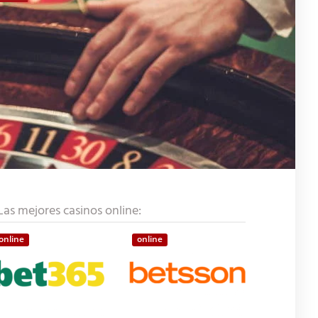
Las mejores casinos online:
online
online