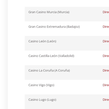
Gran Casino Murcia (Murcia)
Dire
Gran Casino Extremadura (Badajoz)
Dire
Casino León (León)
Dire
Casino Castilla-León (Valladolid)
Dire
Casino La Coruña (A Coruña)
Dire
Casino Vigo (Vigo)
Dire
Casino Lugo (Lugo)
Dire