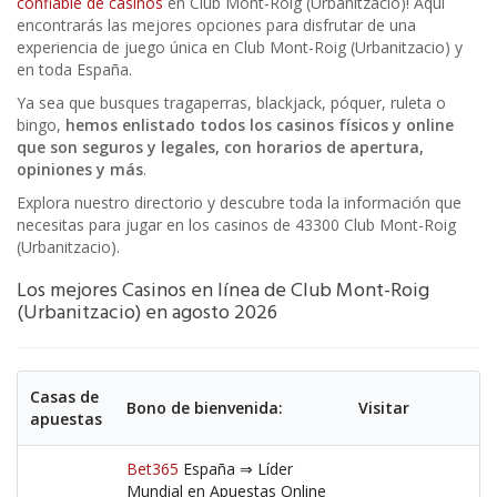
confiable de casinos
en Club Mont-Roig (Urbanitzacio)! Aquí
encontrarás las mejores opciones para disfrutar de una
experiencia de juego única en Club Mont-Roig (Urbanitzacio) y
en toda España.
Ya sea que busques tragaperras, blackjack, póquer, ruleta o
bingo,
hemos enlistado todos los casinos físicos y online
que son seguros y legales, con horarios de apertura,
opiniones y más
.
Explora nuestro directorio y descubre toda la información que
necesitas para jugar en los casinos de 43300 Club Mont-Roig
(Urbanitzacio).
Los mejores Casinos en línea de Club Mont-Roig
(Urbanitzacio) en agosto 2026
Casas de
Bono de bienvenida:
Visitar
apuestas
Bet365
España ⇒ Líder
Mundial en Apuestas Online