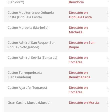
(Benidorm)
Benidorm
10:
Casino Mediterráneo Orihuela
Dirección en
Lu
Costa (Orihuela Costa)
Orihuela Costa
12:
Casino Marbella (Marbella)
Dirección en
Lu
Marbella
12:
Casino Admiral San Roque (San
Dirección en San
Lu
Roque / Sotogrande)
Roque
12:
Casino Admiral Sevilla (Tomares)
Dirección en
Lu
Tomares
12:
Casino Torrequebrada
Dirección en
Lu
(Benalmádena)
Benalmádena
12:
Casino Aljarafe (Tomares)
Dirección en
Lu
Tomares
12:
Gran Casino Murcia (Murcia)
Dirección en Murcia
Lu
12: