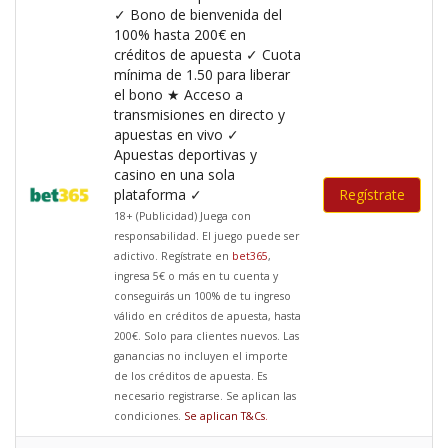
✓ Bono de bienvenida del
100% hasta 200€ en
créditos de apuesta ✓ Cuota
mínima de 1.50 para liberar
el bono ★ Acceso a
transmisiones en directo y
apuestas en vivo ✓
Apuestas deportivas y
casino en una sola
plataforma ✓
Regístrate
18+ (Publicidad) Juega con
responsabilidad. El juego puede ser
adictivo. Regístrate en
bet365
,
ingresa 5€ o más en tu cuenta y
conseguirás un 100% de tu ingreso
válido en créditos de apuesta, hasta
200€. Solo para clientes nuevos. Las
ganancias no incluyen el importe
de los créditos de apuesta. Es
necesario registrarse. Se aplican las
condiciones.
Se aplican T&Cs
.