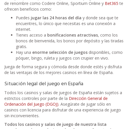
de renombre como Codere Online, Sportium Online y
Bet365
te
ofrecen beneficios como:
Puedes
jugar las 24 horas del día
y donde sea que te
encuentres, lo único que necesitas es una conexión a
internet.
Tienes acceso a
bonificaciones atractivas
, como los
bonos de bienvenida, los bonos por depósito y las tiradas
gratis.
Hay una
enorme selección de juegos
disponibles, como
póquer, bingo, ruleta y juegos con crupier en vivo.
Juega de forma segura y cómoda desde donde estés y disfruta
de las ventajas de los mejores casinos en línea de España.
Situación legal del juego en España
Todos los casinos y salas de juegos de España están sujetos a
estrictos controles por parte de la
Dirección General de
Ordenación del Juego (DGOJ)
. Asegúrate de jugar sólo en
casinos con licencia para disfrutar de una experiencia de juego
sin inconvenientes.
Todos los casinos y salas de juego de nuestra lista