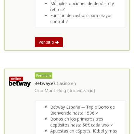
Múltiples opciones de depósito y
retiro ✓
Función de cashout para mayor
control ✓
Ver sitio
Premium
online
Betway.es
Casino en
Club Mont-Roig (Urbanitzacio)
Betway España ⇒ Triple Bono de
Bienvenida hasta 150€ ✓
Bonos en los primeros tres
depósitos hasta 50€ cada uno ✓
Apuestas en eSports, fútbol y más