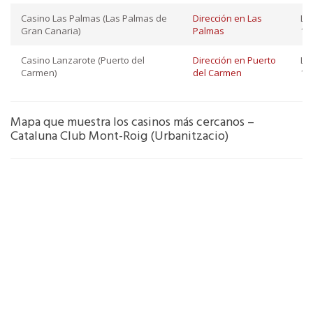
Casino Las Palmas (Las Palmas de
Dirección en Las
Lu
Gran Canaria)
Palmas
12:
Casino Lanzarote (Puerto del
Dirección en Puerto
Lu
Carmen)
del Carmen
12:
Mapa que muestra los casinos más cercanos –
Cataluna Club Mont-Roig (Urbanitzacio)