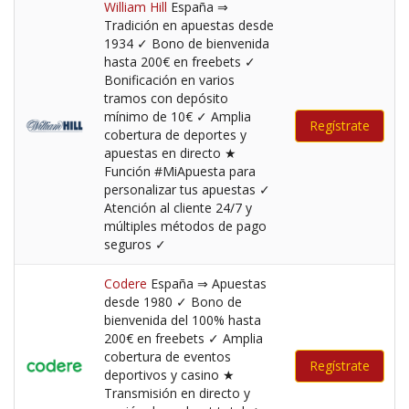
William Hill
España ⇒
Tradición en apuestas desde
1934 ✓ Bono de bienvenida
hasta 200€ en freebets ✓
Bonificación en varios
tramos con depósito
mínimo de 10€ ✓ Amplia
Regístrate
cobertura de deportes y
apuestas en directo ★
Función #MiApuesta para
personalizar tus apuestas ✓
Atención al cliente 24/7 y
múltiples métodos de pago
seguros ✓
Codere
España ⇒ Apuestas
desde 1980 ✓ Bono de
bienvenida del 100% hasta
200€ en freebets ✓ Amplia
cobertura de eventos
Regístrate
deportivos y casino ★
Transmisión en directo y