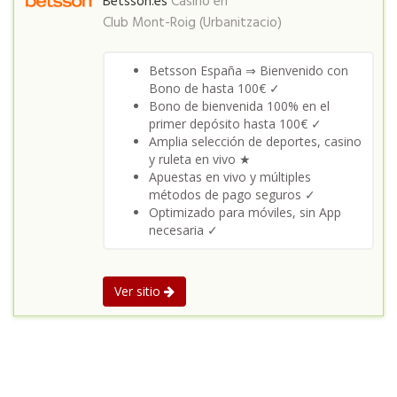
Betsson.es
Casino en
Club Mont-Roig (Urbanitzacio)
Betsson España ⇒ Bienvenido con
Bono de hasta 100€ ✓
Bono de bienvenida 100% en el
primer depósito hasta 100€ ✓
Amplia selección de deportes, casino
y ruleta en vivo ★
Apuestas en vivo y múltiples
métodos de pago seguros ✓
Optimizado para móviles, sin App
necesaria ✓
Ver sitio