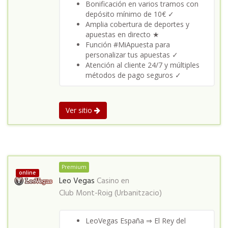
Bonificación en varios tramos con
depósito mínimo de 10€ ✓
Amplia cobertura de deportes y
apuestas en directo ★
Función #MiApuesta para
personalizar tus apuestas ✓
Atención al cliente 24/7 y múltiples
métodos de pago seguros ✓
Ver sitio
Premium
online
Leo Vegas
Casino en
Club Mont-Roig (Urbanitzacio)
LeoVegas España ⇒ El Rey del