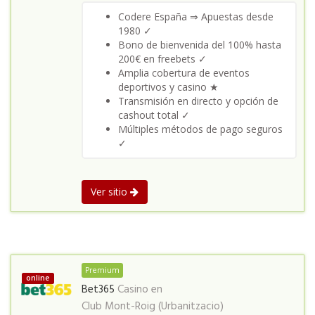
Codere España ⇒ Apuestas desde
1980 ✓
Bono de bienvenida del 100% hasta
200€ en freebets ✓
Amplia cobertura de eventos
deportivos y casino ★
Transmisión en directo y opción de
cashout total ✓
Múltiples métodos de pago seguros
✓
Ver sitio
Premium
online
Bet365
Casino en
Club Mont-Roig (Urbanitzacio)