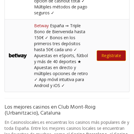
opción de cashout total ✓
Múltiples métodos de pago
seguros ✓
Betway
España ⇒ Triple
Bono de Bienvenida hasta
150€ ✓ Bonos en los
primeros tres depósitos
hasta 50€ cada uno ✓
Apuestas en eSports, fútbol
Regístrate
y más de 40 deportes ★
Apuestas en directo y
múltiples opciones de retiro
✓ App móvil intuitiva para
Android y iOS ✓
Los mejores casinos en Club Mont-Roig
(Urbanitzacio), Cataluna
En Casinoslocales.es encuentras los casinos más populares de y
toda España. Entre los mejores casinos locales se encuentran