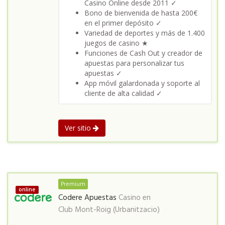
Casino Online desde 2011 ✓
Bono de bienvenida de hasta 200€
en el primer depósito ✓
Variedad de deportes y más de 1.400
juegos de casino ★
Funciones de Cash Out y creador de
apuestas para personalizar tus
apuestas ✓
App móvil galardonada y soporte al
cliente de alta calidad ✓
Ver sitio
Premium
online
Codere Apuestas
Casino en
Club Mont-Roig (Urbanitzacio)