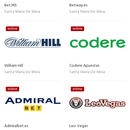
Bet365
Betway.es
Santa Maria De Meia
Santa Maria De Meia
online
online
William Hill
Codere Apuestas
Santa Maria De Meia
Santa Maria De Meia
online
online
Admiralbet.es
Leo Vegas