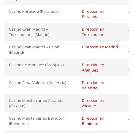
Casino Peralada (Peralada)
Dirección en
Lu
Peralada
10:
Casino Gran Madrid –
Dirección en
Lu
Torrelodones (Madrid)
Torrelodones
16:
Casino Gran Madrid – Colón
Dirección en Madrid
Lu
(Madrid)
12:
Casino de Aranjuez (Aranjuez)
Dirección en
Lu
Aranjuez
12:
Casino Cirsa Valencia (Valencia)
Dirección en
Lu
Valencia
12:
Casino Mediterráneo Alicante
Dirección en
Lu
(Alicante)
Alicante
10:
Casino Mediterráneo Benidorm
Dirección en
Lu
(Benidorm)
Benidorm
10: