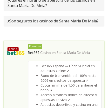
¿Cuál es el horario de apertura de los casinos en
Santa Maria De Meia?
¿Son seguros los casinos de Santa Maria De Meia?
Premium
online
Bet365
Casino en
Santa Maria De Meia
Bet365 España ⇒ Líder Mundial en
Apuestas Online ✓
Bono de bienvenida del 100% hasta
200€ en créditos de apuesta ✓
Cuota mínima de 1.50 para liberar el
bono ★
Acceso a transmisiones en directo y
apuestas en vivo ✓
Apuestas deportivas y casino en una