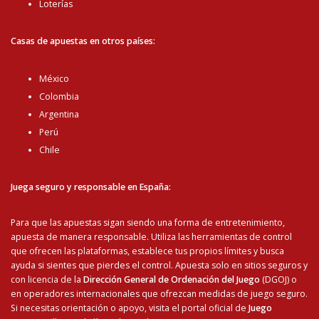
Loterías
Casas de apuestas en otros países:
México
Colombia
Argentina
Perú
Chile
Juega seguro y responsable en España:
Para que las apuestas sigan siendo una forma de entretenimiento,
apuesta de manera responsable. Utiliza las herramientas de control
que ofrecen las plataformas, establece tus propios límites y busca
ayuda si sientes que pierdes el control. Apuesta solo en sitios seguros y
con licencia de la
Dirección General de Ordenación del Juego
(DGOJ) o
en operadores internacionales que ofrezcan medidas de juego seguro.
Si necesitas orientación o apoyo, visita el portal oficial de
Juego