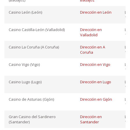
(Badajoz)
Badajoz
12:
Casino León (León)
Dirección en León
Lu
11:
Casino Castilla-León (Valladolid)
Dirección en
Lu
Valladolid
12:
Casino La Coruña (A Coruña)
Dirección en A
Lu
Coruña
12:
Casino Vigo (Vigo)
Dirección en Vigo
Lu
12:
Casino Lugo (Lugo)
Dirección en Lugo
Lu
12:
Casino de Asturias (Gijón)
Dirección en Gijón
Lu
12:
Gran Casino del Sardinero
Dirección en
Lu
(Santander)
Santander
12: