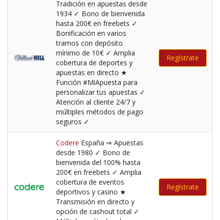
Tradición en apuestas desde
1934 ✓ Bono de bienvenida
hasta 200€ en freebets ✓
Bonificación en varios
tramos con depósito
mínimo de 10€ ✓ Amplia
Regístrate
cobertura de deportes y
apuestas en directo ★
Función #MiApuesta para
personalizar tus apuestas ✓
Atención al cliente 24/7 y
múltiples métodos de pago
seguros ✓
Codere
España ⇒ Apuestas
desde 1980 ✓ Bono de
bienvenida del 100% hasta
200€ en freebets ✓ Amplia
cobertura de eventos
Regístrate
deportivos y casino ★
Transmisión en directo y
opción de cashout total ✓