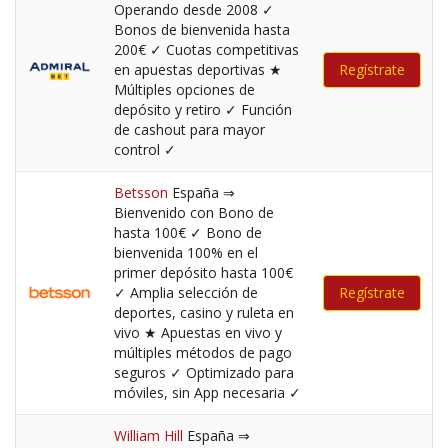
Operando desde 2008 ✓
Bonos de bienvenida hasta
200€ ✓ Cuotas competitivas
en apuestas deportivas ★
Regístrate
Múltiples opciones de
depósito y retiro ✓ Función
de cashout para mayor
control ✓
Betsson
España ⇒
Bienvenido con Bono de
hasta 100€ ✓ Bono de
bienvenida 100% en el
primer depósito hasta 100€
✓ Amplia selección de
Regístrate
deportes, casino y ruleta en
vivo ★ Apuestas en vivo y
múltiples métodos de pago
seguros ✓ Optimizado para
móviles, sin App necesaria ✓
William Hill
España ⇒