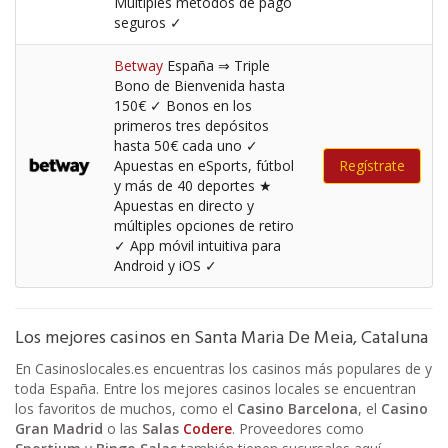
Múltiples métodos de pago
seguros ✓
Betway
España ⇒ Triple
Bono de Bienvenida hasta
150€ ✓ Bonos en los
primeros tres depósitos
hasta 50€ cada uno ✓
Apuestas en eSports, fútbol
Regístrate
y más de 40 deportes ★
Apuestas en directo y
múltiples opciones de retiro
✓ App móvil intuitiva para
Android y iOS ✓
Los mejores casinos en Santa Maria De Meia, Cataluna
En Casinoslocales.es encuentras los casinos más populares de y
toda España. Entre los mejores casinos locales se encuentran
los favoritos de muchos, como el
Casino Barcelona
, el
Casino
Gran Madrid
o las
Salas
Codere
. Proveedores como