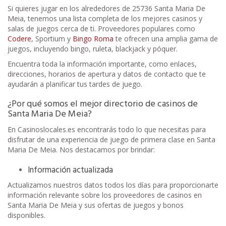
Si quieres jugar en los alrededores de 25736 Santa Maria De
Meia, tenemos una lista completa de los mejores casinos y
salas de juegos cerca de ti. Proveedores populares como
Codere
, Sportium y
Bingo Roma
te ofrecen una amplia gama de
juegos, incluyendo bingo, ruleta, blackjack y póquer.
Encuentra toda la información importante, como enlaces,
direcciones, horarios de apertura y datos de contacto que te
ayudarán a planificar tus tardes de juego.
¿Por qué somos el mejor directorio de casinos de
Santa Maria De Meia?
En Casinoslocales.es encontrarás todo lo que necesitas para
disfrutar de una experiencia de juego de primera clase en Santa
Maria De Meia. Nos destacamos por brindar:
Información actualizada
Actualizamos nuestros datos todos los días para proporcionarte
información relevante sobre los proveedores de casinos en
Santa Maria De Meia y sus ofertas de juegos y bonos
disponibles.