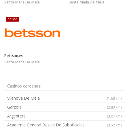
Santa Maria De Meia
Santa Maria De Meia
online
Betsson.es
Santa Maria De Meia
Casinos cercanas:
Vilanova De Meia
(1.68 km)
Garzola
(2.83 km)
Argentera
(3.07 km)
Academia General Basica De Suboficiales
(3.52 km)