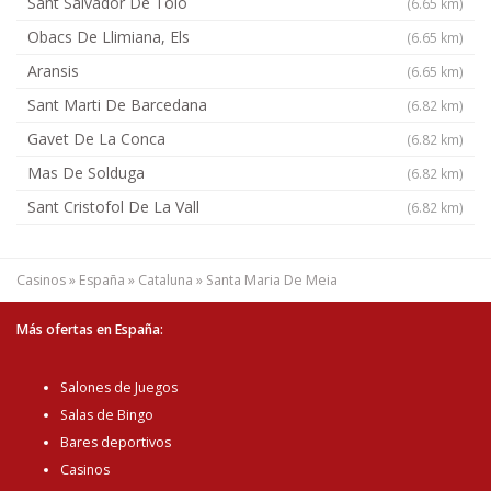
Sant Salvador De Tolo
(6.65 km)
Obacs De Llimiana, Els
(6.65 km)
Aransis
(6.65 km)
Sant Marti De Barcedana
(6.82 km)
Gavet De La Conca
(6.82 km)
Mas De Solduga
(6.82 km)
Sant Cristofol De La Vall
(6.82 km)
Casinos
»
España
»
Cataluna
»
Santa Maria De Meia
Más ofertas en España:
Salones de Juegos
Salas de Bingo
Bares deportivos
Casinos