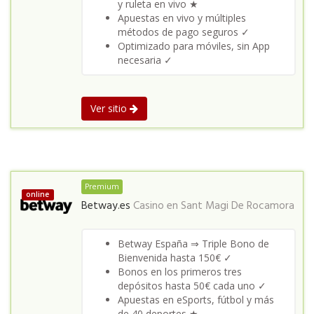
y ruleta en vivo ★
Apuestas en vivo y múltiples
métodos de pago seguros ✓
Optimizado para móviles, sin App
necesaria ✓
Ver sitio
Premium
online
Betway.es
Casino en
Sant Magi De Rocamora
Betway España ⇒ Triple Bono de
Bienvenida hasta 150€ ✓
Bonos en los primeros tres
depósitos hasta 50€ cada uno ✓
Apuestas en eSports, fútbol y más
de 40 deportes ★