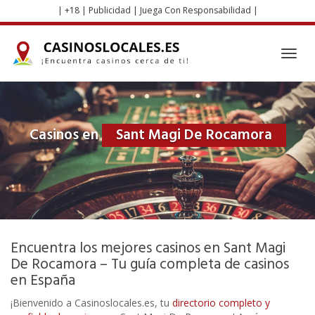
Skip
| +18 | Publicidad | Juega Con Responsabilidad |
to
main
content
Toggl
navig
Casinos en
Sant Magi De Rocamora
Encuentra los mejores casinos en Sant Magi
De Rocamora – Tu guía completa de casinos
en España
¡Bienvenido a Casinoslocales.es, tu
directorio completo y