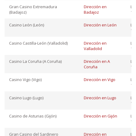
Gran Casino Extremadura
Dirección en
Lu
(Badajoz)
Badajoz
12:
Casino León (León)
Dirección en León
Lu
11:
Casino Castilla-León (Valladolid)
Dirección en
Lu
Valladolid
12:
Casino La Coruña (A Coruña)
Dirección en A
Lu
Coruña
12:
Casino Vigo (Vigo)
Dirección en Vigo
Lu
12:
Casino Lugo (Lugo)
Dirección en Lugo
Lu
12:
Casino de Asturias (Gijón)
Dirección en Gijón
Lu
12:
Gran Casino del Sardinero
Dirección en
Lu