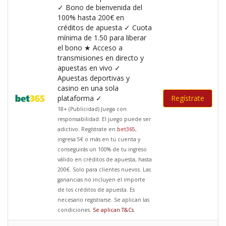
✓ Bono de bienvenida del
100% hasta 200€ en
créditos de apuesta ✓ Cuota
mínima de 1.50 para liberar
el bono ★ Acceso a
transmisiones en directo y
apuestas en vivo ✓
Apuestas deportivas y
casino en una sola
plataforma ✓
Regístrate
18+ (Publicidad) Juega con
responsabilidad. El juego puede ser
adictivo. Regístrate en
bet365
,
ingresa 5€ o más en tu cuenta y
conseguirás un 100% de tu ingreso
válido en créditos de apuesta, hasta
200€. Solo para clientes nuevos. Las
ganancias no incluyen el importe
de los créditos de apuesta. Es
necesario registrarse. Se aplican las
condiciones.
Se aplican T&Cs
.