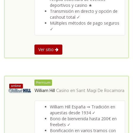
deportivos y casino ★
Transmisión en directo y opción de
cashout total ✓
Múltiples métodos de pago seguros
✓
Ver sitio
Premium
online
William Hill
Casino en
Sant Magi De Rocamora
William Hill España ⇒ Tradición en
apuestas desde 1934 ✓
Bono de bienvenida hasta 200€ en
freebets ✓
Bonificación en varios tramos con