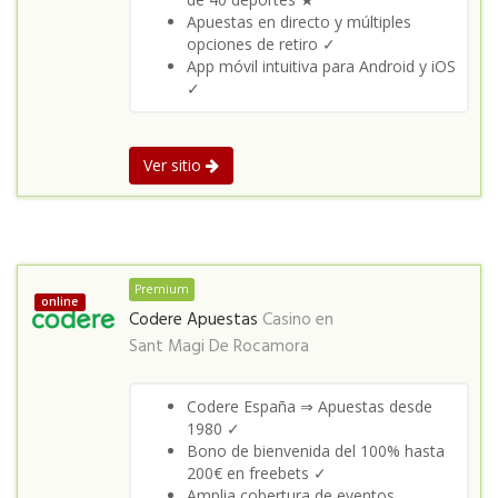
Apuestas en directo y múltiples
opciones de retiro ✓
App móvil intuitiva para Android y iOS
✓
Ver sitio
Premium
online
Codere Apuestas
Casino en
Sant Magi De Rocamora
Codere España ⇒ Apuestas desde
1980 ✓
Bono de bienvenida del 100% hasta
200€ en freebets ✓
Amplia cobertura de eventos