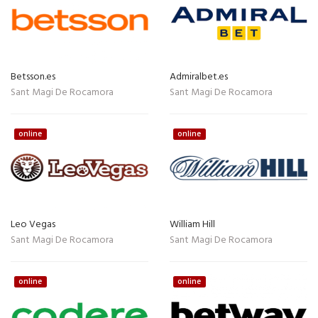
Betsson.es
Admiralbet.es
Sant Magi De Rocamora
Sant Magi De Rocamora
online
online
Leo Vegas
William Hill
Sant Magi De Rocamora
Sant Magi De Rocamora
online
online