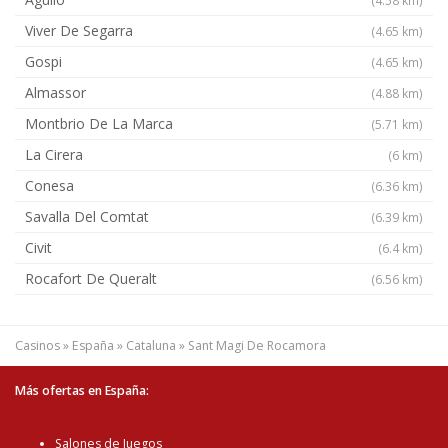
(4.58 km)
Viver De Segarra
(4.65 km)
Gospi
(4.65 km)
Almassor
(4.88 km)
Montbrio De La Marca
(5.71 km)
La Cirera
(6 km)
Conesa
(6.36 km)
Savalla Del Comtat
(6.39 km)
Civit
(6.4 km)
Rocafort De Queralt
(6.56 km)
Casinos
»
España
»
Cataluna
»
Sant Magi De Rocamora
Más ofertas en España:
Salones de Juegos