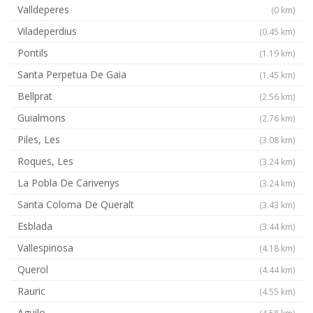
Valldeperes
(0 km)
Viladeperdius
(0.45 km)
Pontils
(1.19 km)
Santa Perpetua De Gaia
(1.45 km)
Bellprat
(2.56 km)
Guialmons
(2.76 km)
Piles, Les
(3.08 km)
Roques, Les
(3.24 km)
La Pobla De Carivenys
(3.24 km)
Santa Coloma De Queralt
(3.43 km)
Esblada
(3.44 km)
Vallespinosa
(4.18 km)
Querol
(4.44 km)
Rauric
(4.55 km)
Aguilo