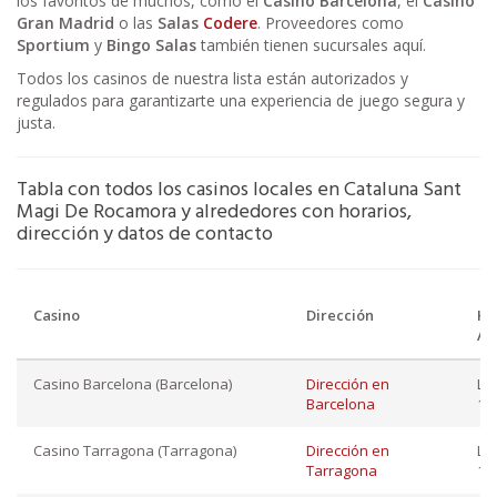
los favoritos de muchos, como el
Casino Barcelona
, el
Casino
Gran Madrid
o las
Salas
Codere
. Proveedores como
Sportium
y
Bingo Salas
también tienen sucursales aquí.
Todos los casinos de nuestra lista están autorizados y
regulados para garantizarte una experiencia de juego segura y
justa.
Tabla con todos los casinos locales en Cataluna Sant
Magi De Rocamora y alrededores con horarios,
dirección y datos de contacto
Casino
Dirección
Ho
Ap
Casino Barcelona (Barcelona)
Dirección en
Lu
Barcelona
12:
Casino Tarragona (Tarragona)
Dirección en
Lu
Tarragona
12: