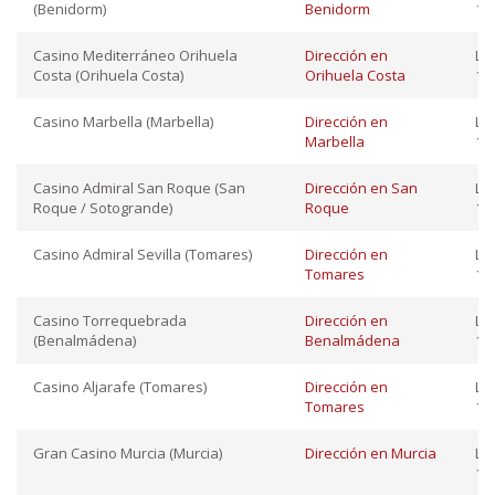
(Benidorm)
Benidorm
10:
Casino Mediterráneo Orihuela
Dirección en
Lu
Costa (Orihuela Costa)
Orihuela Costa
12:
Casino Marbella (Marbella)
Dirección en
Lu
Marbella
12:
Casino Admiral San Roque (San
Dirección en San
Lu
Roque / Sotogrande)
Roque
12:
Casino Admiral Sevilla (Tomares)
Dirección en
Lu
Tomares
12:
Casino Torrequebrada
Dirección en
Lu
(Benalmádena)
Benalmádena
12:
Casino Aljarafe (Tomares)
Dirección en
Lu
Tomares
12:
Gran Casino Murcia (Murcia)
Dirección en Murcia
Lu
12: