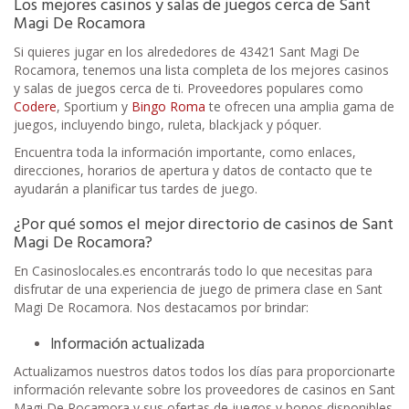
Los mejores casinos y salas de juegos cerca de Sant
Magi De Rocamora
Si quieres jugar en los alrededores de 43421 Sant Magi De
Rocamora, tenemos una lista completa de los mejores casinos
y salas de juegos cerca de ti. Proveedores populares como
Codere
, Sportium y
Bingo Roma
te ofrecen una amplia gama de
juegos, incluyendo bingo, ruleta, blackjack y póquer.
Encuentra toda la información importante, como enlaces,
direcciones, horarios de apertura y datos de contacto que te
ayudarán a planificar tus tardes de juego.
¿Por qué somos el mejor directorio de casinos de Sant
Magi De Rocamora?
En Casinoslocales.es encontrarás todo lo que necesitas para
disfrutar de una experiencia de juego de primera clase en Sant
Magi De Rocamora. Nos destacamos por brindar:
Información actualizada
Actualizamos nuestros datos todos los días para proporcionarte
información relevante sobre los proveedores de casinos en Sant
Magi De Rocamora y sus ofertas de juegos y bonos disponibles.