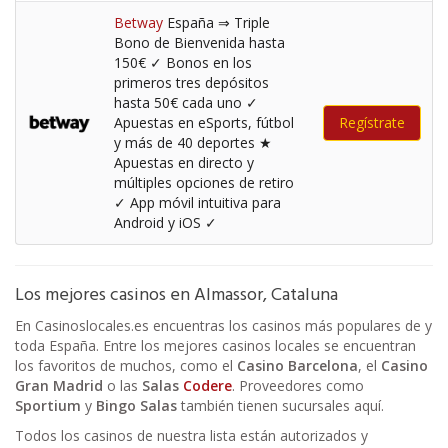
Betway
España ⇒ Triple
Bono de Bienvenida hasta
150€ ✓ Bonos en los
primeros tres depósitos
hasta 50€ cada uno ✓
Apuestas en eSports, fútbol
Regístrate
y más de 40 deportes ★
Apuestas en directo y
múltiples opciones de retiro
✓ App móvil intuitiva para
Android y iOS ✓
Los mejores casinos en Almassor, Cataluna
En Casinoslocales.es encuentras los casinos más populares de y
toda España. Entre los mejores casinos locales se encuentran
los favoritos de muchos, como el
Casino Barcelona
, el
Casino
Gran Madrid
o las
Salas
Codere
. Proveedores como
Sportium
y
Bingo Salas
también tienen sucursales aquí.
Todos los casinos de nuestra lista están autorizados y