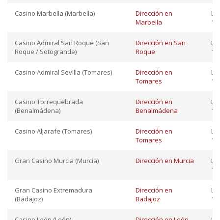
Casino Marbella (Marbella)
Dirección en
Lu
Marbella
12:
Casino Admiral San Roque (San
Dirección en San
Lu
Roque / Sotogrande)
Roque
12:
Casino Admiral Sevilla (Tomares)
Dirección en
Lu
Tomares
12:
Casino Torrequebrada
Dirección en
Lu
(Benalmádena)
Benalmádena
12:
Casino Aljarafe (Tomares)
Dirección en
Lu
Tomares
12:
Gran Casino Murcia (Murcia)
Dirección en Murcia
Lu
12:
Gran Casino Extremadura
Dirección en
Lu
(Badajoz)
Badajoz
12:
Casino León (León)
Dirección en León
Lu