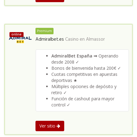
Premium
online
Admiralbet.es
Casino en
Almassor
AdmiralBet España ⇒
Operando
desde 2008 ✓
Bonos de bienvenida hasta 200€ ✓
Cuotas competitivas en apuestas
deportivas ★
Múltiples opciones de depósito y
retiro ✓
Función de cashout para mayor
control ✓
Ver sitio