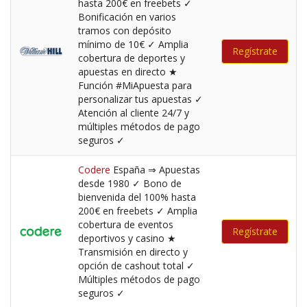
hasta 200€ en freebets ✓
Bonificación en varios
tramos con depósito
mínimo de 10€ ✓ Amplia
Regístrate
cobertura de deportes y
apuestas en directo ★
Función #MiApuesta para
personalizar tus apuestas ✓
Atención al cliente 24/7 y
múltiples métodos de pago
seguros ✓
Codere
España ⇒ Apuestas
desde 1980 ✓ Bono de
bienvenida del 100% hasta
200€ en freebets ✓ Amplia
cobertura de eventos
Regístrate
deportivos y casino ★
Transmisión en directo y
opción de cashout total ✓
Múltiples métodos de pago
seguros ✓