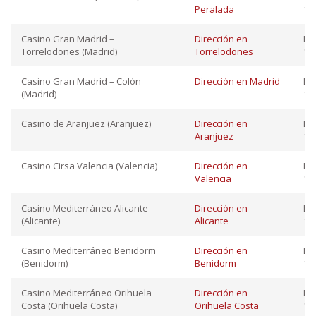
Peralada
10:
Casino Gran Madrid –
Dirección en
Lu
Torrelodones (Madrid)
Torrelodones
16:
Casino Gran Madrid – Colón
Dirección en Madrid
Lu
(Madrid)
12:
Casino de Aranjuez (Aranjuez)
Dirección en
Lu
Aranjuez
12:
Casino Cirsa Valencia (Valencia)
Dirección en
Lu
Valencia
12:
Casino Mediterráneo Alicante
Dirección en
Lu
(Alicante)
Alicante
10:
Casino Mediterráneo Benidorm
Dirección en
Lu
(Benidorm)
Benidorm
10:
Casino Mediterráneo Orihuela
Dirección en
Lu
Costa (Orihuela Costa)
Orihuela Costa
12: