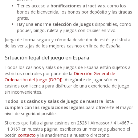
Tienes acceso a
bonificaciones atractivas
, como los
bonos de bienvenida, los bonos por depósito y las tiradas
gratis.
Hay una
enorme selección de juegos
disponibles, como
póquer, bingo, ruleta y juegos con crupier en vivo.
Juega de forma segura y cómoda desde donde estés y disfruta
de las ventajas de los mejores casinos en línea de España.
Situación legal del juego en España
Todos los casinos y salas de juegos de España están sujetos a
estrictos controles por parte de la
Dirección General de
Ordenación del Juego (DGOJ)
. Asegúrate de jugar sólo en
casinos con licencia para disfrutar de una experiencia de juego
sin inconvenientes.
Todos los casinos y salas de juego de nuestra lista
cumplen con las regulaciones legales
para ofrecerte el mayor
nivel de seguridad posible.
Si crees que falta alguna casinos en 25261 Almassor / 41.4667 –
1.3167 en nuestra página, escríbenos un mensaje pulsando el
botón
contacto
y la añadiremos a nuestro directorio.