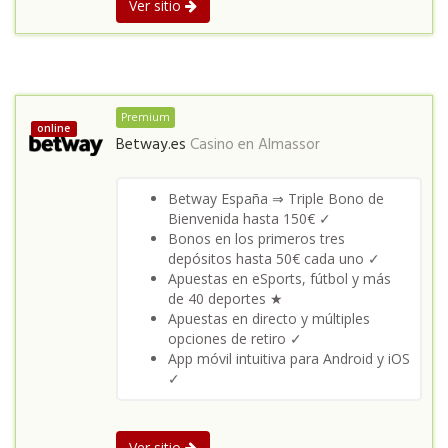
Ver sitio
Premium
online
Betway.es
Casino en
Almassor
Betway España ⇒ Triple Bono de
Bienvenida hasta 150€ ✓
Bonos en los primeros tres
depósitos hasta 50€ cada uno ✓
Apuestas en eSports, fútbol y más
de 40 deportes ★
Apuestas en directo y múltiples
opciones de retiro ✓
App móvil intuitiva para Android y iOS
✓
Ver sitio