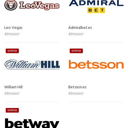
Leo Vegas
Admiralbet.es
Almassor
Almassor
online
online
William Hill
Betsson.es
Almassor
Almassor
online