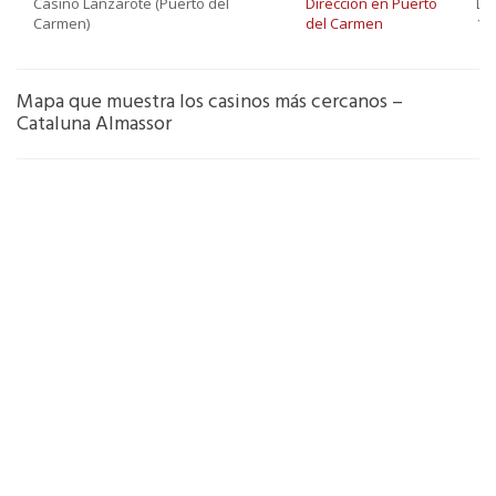
Casino Lanzarote (Puerto del
Dirección en Puerto
Lu
Carmen)
del Carmen
12:
Mapa que muestra los casinos más cercanos –
Cataluna Almassor