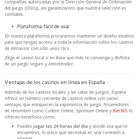
compañías autorizadas por la Dirección General de Ordenación
del Juego (DGOJ), así garantizamos que nuestra selección es
confiable.
Plataforma fácil de usar
En nuestra plataforma procuramos mantener un diseño intuitivo
para que tengas acceso a toda la información sobre los casinos
de Almassor con sólo unos clics.
¡Elige el casino local o en línea que más te convenga y disfruta
de un juego seguro y entretenido!
Ventajas de los casinos en línea en España
Además de los casinos locales y las salas de juegos, España
ofrece un número creciente de casinos online con varias
ventajas que enriquecen la experiencia de juego. Proveedores
de renombre como Codere Online, Sportium Online y
Bet365
te
ofrecen beneficios como:
Puedes
jugar las 24 horas del día
y donde sea que te
encuentres, lo único que necesitas es una conexión a
internet.