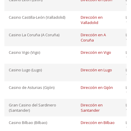
11:
Casino Castilla-León (Valladolid)
Dirección en
Lu
Valladolid
12:
Casino La Coruña (A Coruña)
Dirección en A
Lu
Coruña
12:
Casino Vigo (Vigo)
Dirección en Vigo
Lu
12:
Casino Lugo (Lugo)
Dirección en Lugo
Lu
12:
Casino de Asturias (Gijón)
Dirección en Gijón
Lu
12:
Gran Casino del Sardinero
Dirección en
Lu
(Santander)
Santander
12:
Casino Bilbao (Bilbao)
Dirección en Bilbao
Lu
12: