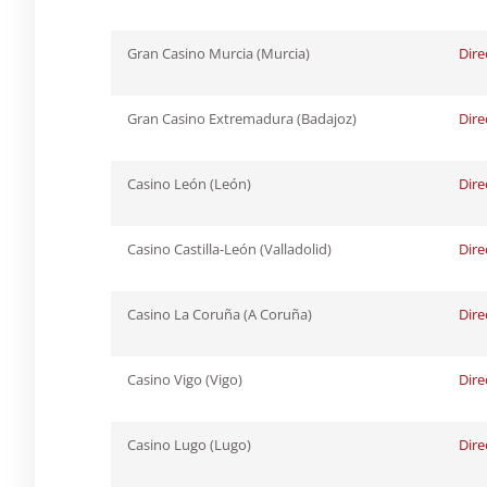
Gran Casino Murcia (Murcia)
Dire
Gran Casino Extremadura (Badajoz)
Dire
Casino León (León)
Dire
Casino Castilla-León (Valladolid)
Dire
Casino La Coruña (A Coruña)
Dire
Casino Vigo (Vigo)
Dire
Casino Lugo (Lugo)
Dire