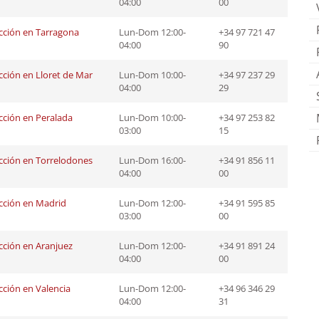
04:00
00
cción en Tarragona
Lun-Dom 12:00-
+34 97 721 47
04:00
90
cción en Lloret de Mar
Lun-Dom 10:00-
+34 97 237 29
04:00
29
cción en Peralada
Lun-Dom 10:00-
+34 97 253 82
03:00
15
cción en Torrelodones
Lun-Dom 16:00-
+34 91 856 11
04:00
00
cción en Madrid
Lun-Dom 12:00-
+34 91 595 85
03:00
00
cción en Aranjuez
Lun-Dom 12:00-
+34 91 891 24
04:00
00
cción en Valencia
Lun-Dom 12:00-
+34 96 346 29
04:00
31