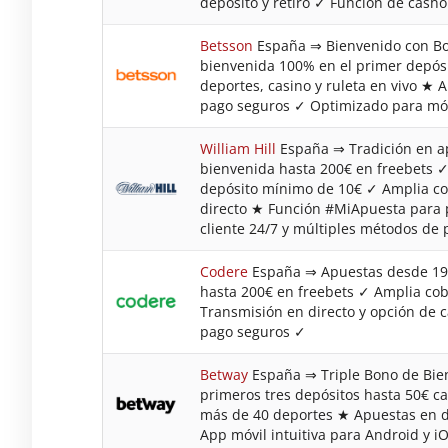
depósito y retiro ✓ Función de cash
Betsson
España ⇒ Bienvenido con Bo
bienvenida 100% en el primer depósi
deportes, casino y ruleta en vivo ★ 
pago seguros ✓ Optimizado para móv
William Hill
España ⇒ Tradición en a
bienvenida hasta 200€ en freebets ✓
depósito mínimo de 10€ ✓ Amplia co
directo ★ Función #MiApuesta para p
cliente 24/7 y múltiples métodos de
Codere
España ⇒ Apuestas desde 19
hasta 200€ en freebets ✓ Amplia cob
Transmisión en directo y opción de 
pago seguros ✓
Betway
España ⇒ Triple Bono de Bie
primeros tres depósitos hasta 50€ c
más de 40 deportes ★ Apuestas en di
App móvil intuitiva para Android y i