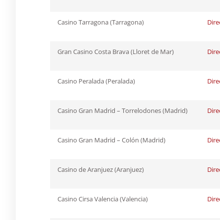
Casino Tarragona (Tarragona)
Dire
Gran Casino Costa Brava (Lloret de Mar)
Dire
Casino Peralada (Peralada)
Dire
Casino Gran Madrid – Torrelodones (Madrid)
Dire
Casino Gran Madrid – Colón (Madrid)
Dire
Casino de Aranjuez (Aranjuez)
Dire
Casino Cirsa Valencia (Valencia)
Dire