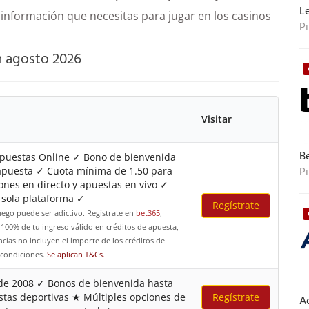
L
 información que necesitas para jugar en los casinos
Pi
n agosto 2026
Visitar
B
puestas Online ✓ Bono de bienvenida
Pi
 apuesta ✓ Cuota mínima de 1.50 para
ones en directo y apuestas en vivo ✓
 sola plataforma ✓
Regístrate
juego puede ser adictivo. Regístrate en
bet365
,
 100% de tu ingreso válido en créditos de apuesta,
ncias no incluyen el importe de los créditos de
s condiciones.
Se aplican T&Cs
.
e 2008 ✓ Bonos de bienvenida hasta
tas deportivas ★ Múltiples opciones de
Regístrate
A