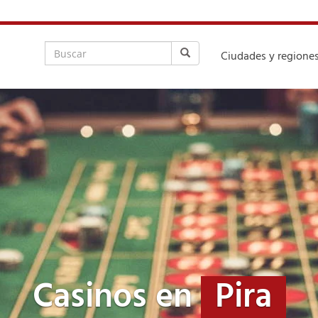
Ciudades y regione
Casinos en
Pira