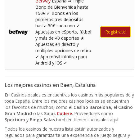
Betway
España ⇒ Triple
Bono de Bienvenida hasta
150€ ✓ Bonos en los
primeros tres depósitos
hasta 50€ cada uno ✓
Apuestas en eSports, fútbol
Regístrate
y más de 40 deportes ★
Apuestas en directo y
múltiples opciones de retiro
✓ App móvil intuitiva para
Android y iOS ✓
Los mejores casinos en Baen, Cataluna
En Casinoslocales.es encuentras los casinos más populares de y
toda España. Entre los mejores casinos locales se encuentran
los favoritos de muchos, como el
Casino Barcelona
, el
Casino
Gran Madrid
o las
Salas
Codere
. Proveedores como
Sportium
y
Bingo Salas
también tienen sucursales aquí.
Todos los casinos de nuestra lista están autorizados y
regulados para garantizarte una experiencia de juego segura y