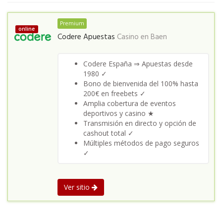
Premium
online
Codere Apuestas
Casino en
Baen
Codere España ⇒ Apuestas desde
1980 ✓
Bono de bienvenida del 100% hasta
200€ en freebets ✓
Amplia cobertura de eventos
deportivos y casino ★
Transmisión en directo y opción de
cashout total ✓
Múltiples métodos de pago seguros
✓
Ver sitio