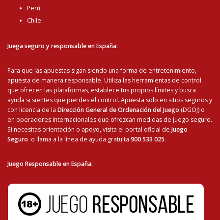
Perú
Chile
Juega seguro y responsable en España:
Para que las apuestas sigan siendo una forma de entretenimiento,
apuesta de manera responsable. Utiliza las herramientas de control
que ofrecen las plataformas, establece tus propios límites y busca
ayuda si sientes que pierdes el control. Apuesta solo en sitios seguros y
con licencia de la
Dirección General de Ordenación del Juego
(DGOJ) o
en operadores internacionales que ofrezcan medidas de juego seguro.
Si necesitas orientación o apoyo, visita el portal oficial de
Juego
Seguro
o llama a la línea de ayuda gratuita
900 533 025
.
Juego Responsable en España
: