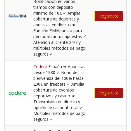
Bonificación en varios
tramos con depósito
mínimo de 10€ ✓ Amplia
Regístrate
cobertura de deportes y
apuestas en directo ★
Función #MiApuesta para
personalizar tus apuestas ✓
Atención al cliente 24/7 y
múltiples métodos de pago
seguros ✓
Codere
España ⇒ Apuestas
desde 1980 ✓ Bono de
bienvenida del 100% hasta
200€ en freebets ✓ Amplia
cobertura de eventos
Regístrate
deportivos y casino ★
Transmisión en directo y
opción de cashout total ✓
Múltiples métodos de pago
seguros ✓