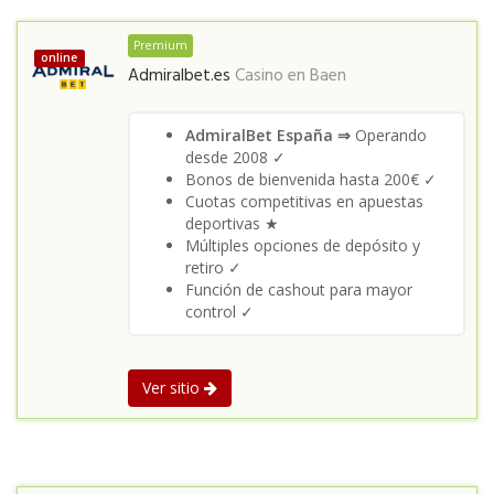
Premium
online
Admiralbet.es
Casino en
Baen
AdmiralBet España ⇒
Operando
desde 2008 ✓
Bonos de bienvenida hasta 200€ ✓
Cuotas competitivas en apuestas
deportivas ★
Múltiples opciones de depósito y
retiro ✓
Función de cashout para mayor
control ✓
Ver sitio