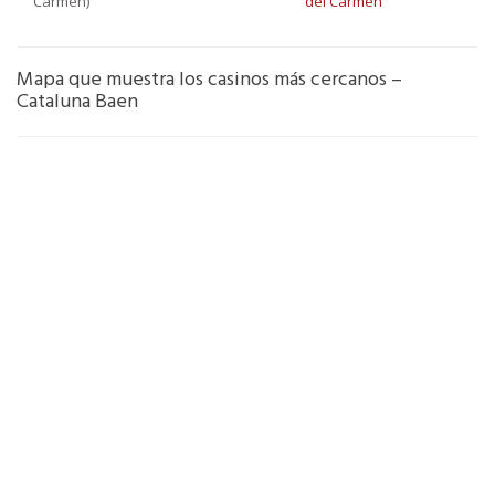
Carmen)
del Carmen
12:
Mapa que muestra los casinos más cercanos –
Cataluna Baen