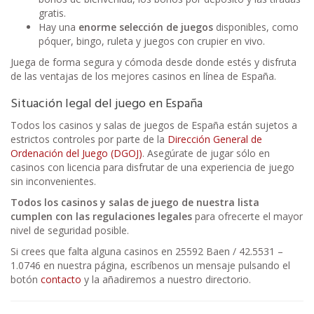
gratis.
Hay una
enorme selección de juegos
disponibles, como
póquer, bingo, ruleta y juegos con crupier en vivo.
Juega de forma segura y cómoda desde donde estés y disfruta
de las ventajas de los mejores casinos en línea de España.
Situación legal del juego en España
Todos los casinos y salas de juegos de España están sujetos a
estrictos controles por parte de la
Dirección General de
Ordenación del Juego (DGOJ)
. Asegúrate de jugar sólo en
casinos con licencia para disfrutar de una experiencia de juego
sin inconvenientes.
Todos los casinos y salas de juego de nuestra lista
cumplen con las regulaciones legales
para ofrecerte el mayor
nivel de seguridad posible.
Si crees que falta alguna casinos en 25592 Baen / 42.5531 –
1.0746 en nuestra página, escríbenos un mensaje pulsando el
botón
contacto
y la añadiremos a nuestro directorio.