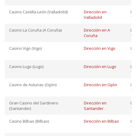
Casino Castilla-León (Valladolid)
Dirección en
Lu
Valladolid
12:
Casino La Coruña (A Coruña)
Dirección en A
Lu
Coruña
12:
Casino Vigo (Vigo)
Dirección en Vigo
Lu
12:
Casino Lugo (Lugo)
Dirección en Lugo
Lu
12:
Casino de Asturias (Gijón)
Dirección en Gijón
Lu
12:
Gran Casino del Sardinero
Dirección en
Lu
(Santander)
Santander
12:
Casino Bilbao (Bilbao)
Dirección en Bilbao
Lu
12: