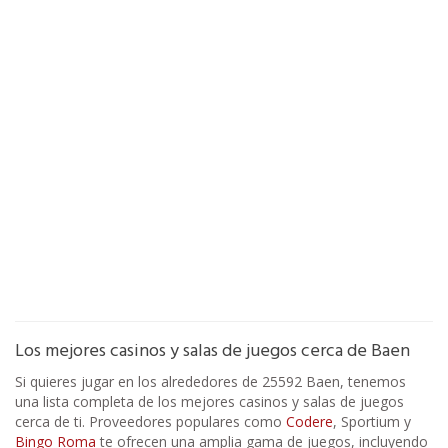
Los mejores casinos y salas de juegos cerca de Baen
Si quieres jugar en los alrededores de 25592 Baen, tenemos
una lista completa de los mejores casinos y salas de juegos
cerca de ti. Proveedores populares como
Codere
, Sportium y
Bingo Roma
te ofrecen una amplia gama de juegos, incluyendo