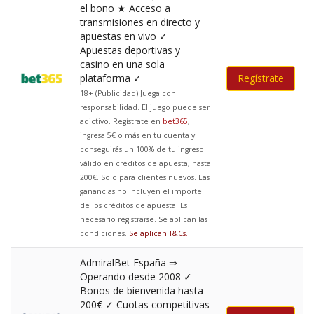
el bono ★ Acceso a
transmisiones en directo y
apuestas en vivo ✓
Apuestas deportivas y
casino en una sola
plataforma ✓
Regístrate
18+ (Publicidad) Juega con
responsabilidad. El juego puede ser
adictivo. Regístrate en
bet365
,
ingresa 5€ o más en tu cuenta y
conseguirás un 100% de tu ingreso
válido en créditos de apuesta, hasta
200€. Solo para clientes nuevos. Las
ganancias no incluyen el importe
de los créditos de apuesta. Es
necesario registrarse. Se aplican las
condiciones.
Se aplican T&Cs
.
AdmiralBet España ⇒
Operando desde 2008 ✓
Bonos de bienvenida hasta
200€ ✓ Cuotas competitivas