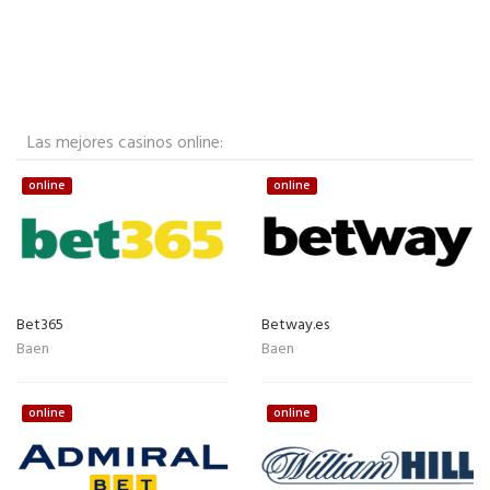
Las mejores casinos online:
online
online
Bet365
Betway.es
Baen
Baen
online
online