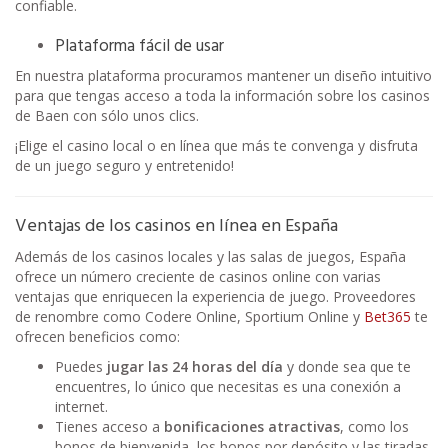
confiable.
Plataforma fácil de usar
En nuestra plataforma procuramos mantener un diseño intuitivo
para que tengas acceso a toda la información sobre los casinos
de Baen con sólo unos clics.
¡Elige el casino local o en línea que más te convenga y disfruta
de un juego seguro y entretenido!
Ventajas de los casinos en línea en España
Además de los casinos locales y las salas de juegos, España
ofrece un número creciente de casinos online con varias
ventajas que enriquecen la experiencia de juego. Proveedores
de renombre como Codere Online, Sportium Online y
Bet365
te
ofrecen beneficios como:
Puedes
jugar las 24 horas del día
y donde sea que te
encuentres, lo único que necesitas es una conexión a
internet.
Tienes acceso a
bonificaciones atractivas
, como los
bonos de bienvenida, los bonos por depósito y las tiradas