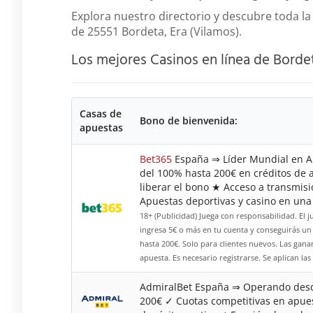
Explora nuestro directorio y descubre toda la
de 25551 Bordeta, Era (Vilamos).
Los mejores Casinos en línea de Borde
Casas de
Bono de bienvenida:
apuestas
Bet365
España ⇒ Líder Mundial en A
del 100% hasta 200€ en créditos de
liberar el bono ★ Acceso a transmisi
Apuestas deportivas y casino en una
18+ (Publicidad) Juega con responsabilidad. El 
ingresa 5€ o más en tu cuenta y conseguirás un
hasta 200€. Solo para clientes nuevos. Las gana
apuesta. Es necesario registrarse. Se aplican la
AdmiralBet España ⇒ Operando desd
200€ ✓ Cuotas competitivas en apues