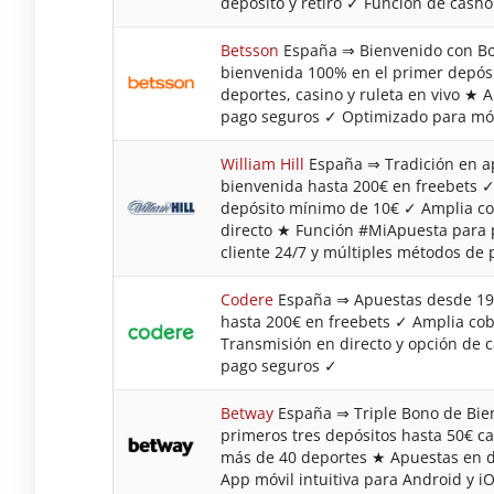
depósito y retiro ✓ Función de cash
Betsson
España ⇒ Bienvenido con Bo
bienvenida 100% en el primer depósi
deportes, casino y ruleta en vivo ★ 
pago seguros ✓ Optimizado para móv
William Hill
España ⇒ Tradición en a
bienvenida hasta 200€ en freebets ✓
depósito mínimo de 10€ ✓ Amplia co
directo ★ Función #MiApuesta para p
cliente 24/7 y múltiples métodos de
Codere
España ⇒ Apuestas desde 19
hasta 200€ en freebets ✓ Amplia cob
Transmisión en directo y opción de 
pago seguros ✓
Betway
España ⇒ Triple Bono de Bie
primeros tres depósitos hasta 50€ c
más de 40 deportes ★ Apuestas en di
App móvil intuitiva para Android y i