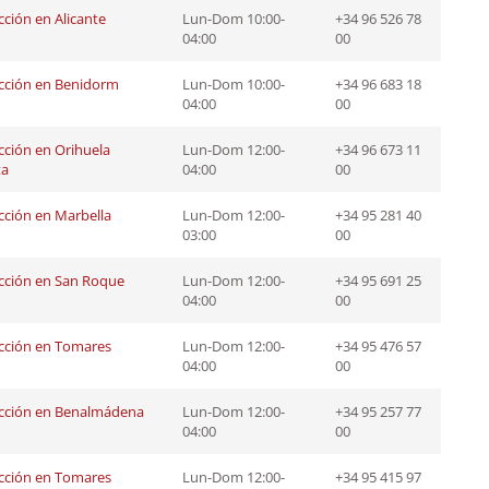
cción en Alicante
Lun-Dom 10:00-
+34 96 526 78
04:00
00
cción en Benidorm
Lun-Dom 10:00-
+34 96 683 18
04:00
00
cción en Orihuela
Lun-Dom 12:00-
+34 96 673 11
ta
04:00
00
cción en Marbella
Lun-Dom 12:00-
+34 95 281 40
03:00
00
cción en San Roque
Lun-Dom 12:00-
+34 95 691 25
04:00
00
cción en Tomares
Lun-Dom 12:00-
+34 95 476 57
04:00
00
ección en Benalmádena
Lun-Dom 12:00-
+34 95 257 77
04:00
00
cción en Tomares
Lun-Dom 12:00-
+34 95 415 97