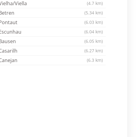
Vielha/Viella
(4.7 km)
Betren
(5.34 km)
Pontaut
(6.03 km)
Escunhau
(6.04 km)
Bausen
(6.05 km)
Casarilh
(6.27 km)
Canejan
(6.3 km)