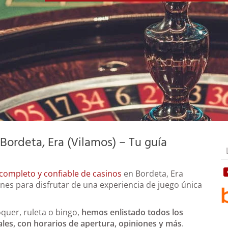
Bordeta, Era (Vilamos) – Tu guía
 completo y confiable de casinos
en Bordeta, Era
nes para disfrutar de una experiencia de juego única
quer, ruleta o bingo,
hemos enlistado todos los
gales, con horarios de apertura, opiniones y más
.