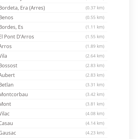
Bordeta, Era (Arres)
(0.37 km)
Benos
(0.55 km)
Bordes, Es
(1.11 km)
El Pont D’Arros
(1.55 km)
Arros
(1.89 km)
Vila
(2.64 km)
Bossost
(2.83 km)
Aubert
(2.83 km)
Betlan
(3.31 km)
Montcorbau
(3.42 km)
Mont
(3.81 km)
Vilac
(4.08 km)
Casau
(4.14 km)
Gausac
(4.23 km)