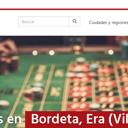
Ciudades y regione
s en
Bordeta, Era (V