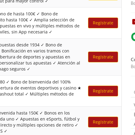
out para mayor control ✓
Bo
no de hasta 100€ ✓ Bono de
to hasta 100€ ✓ Amplia selección de
Regístrate
Apuestas en vivo y múltiples métodos de
iles, sin App necesaria ✓
puestas desde 1934 ✓ Bono de
 Bonificación en varios tramos con
bertura de deportes y apuestas en
Regístrate
C
ersonalizar tus apuestas ✓ Atención al
Bo
 pago seguros ✓
80 ✓ Bono de bienvenida del 100%
ertura de eventos deportivos y casino ★
Regístrate
cashout total ✓ Múltiples métodos de
nvenida hasta 150€ ✓ Bonos en los
ada uno ✓ Apuestas en eSports, fútbol y
Regístrate
recto y múltiples opciones de retiro ✓
OS ✓