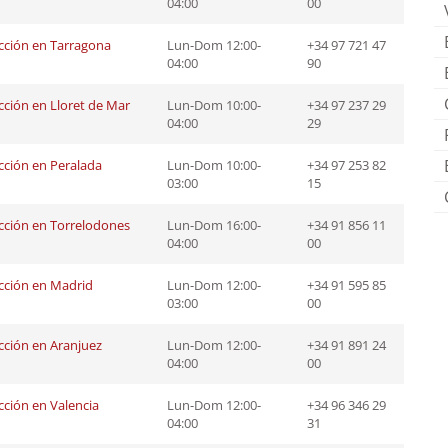
04:00
00
cción en Tarragona
Lun-Dom 12:00-
+34 97 721 47
04:00
90
cción en Lloret de Mar
Lun-Dom 10:00-
+34 97 237 29
04:00
29
cción en Peralada
Lun-Dom 10:00-
+34 97 253 82
03:00
15
cción en Torrelodones
Lun-Dom 16:00-
+34 91 856 11
04:00
00
cción en Madrid
Lun-Dom 12:00-
+34 91 595 85
03:00
00
cción en Aranjuez
Lun-Dom 12:00-
+34 91 891 24
04:00
00
cción en Valencia
Lun-Dom 12:00-
+34 96 346 29
04:00
31