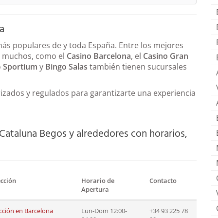
a
más populares de y toda España. Entre los mejores
de muchos, como el
Casino Barcelona
, el
Casino Gran
o
Sportium
y
Bingo Salas
también tienen sucursales
rizados y regulados para garantizarte una experiencia
 Cataluna Begos y alrededores con horarios,
ección
Horario de
Contacto
Apertura
cción en Barcelona
Lun-Dom 12:00-
+34 93 225 78