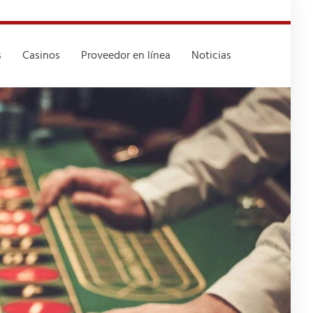
s
Casinos
Proveedor en línea
Noticias