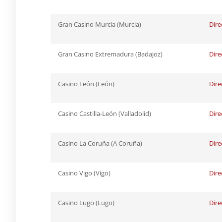
Gran Casino Murcia (Murcia)
Dire
Gran Casino Extremadura (Badajoz)
Dire
Casino León (León)
Dire
Casino Castilla-León (Valladolid)
Dire
Casino La Coruña (A Coruña)
Dire
Casino Vigo (Vigo)
Dire
Casino Lugo (Lugo)
Dire