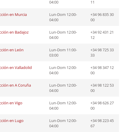
04:00
11
cción en Murcia
Lun-Dom 12:00-
+34 96 835 30
04:00
00
cción en Badajoz
Lun-Dom 12:00-
+34 92 431 21
04:00
12
cción en León
Lun-Dom 11:00-
+34 98 725 33
03:00
33
cción en Valladolid
Lun-Dom 12:00-
+34 98 347 12
04:00
00
cción en A Coruña
Lun-Dom 12:00-
+34 98 122 53
04:00
00
cción en Vigo
Lun-Dom 12:00-
+34 98 626 27
04:00
00
cción en Lugo
Lun-Dom 12:00-
+34 98 223 45
04:00
67