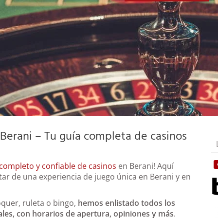
 Berani – Tu guía completa de casinos
 completo y confiable de casinos
en Berani! Aquí
ar de una experiencia de juego única en Berani y en
quer, ruleta o bingo,
hemos enlistado todos los
gales, con horarios de apertura, opiniones y más
.