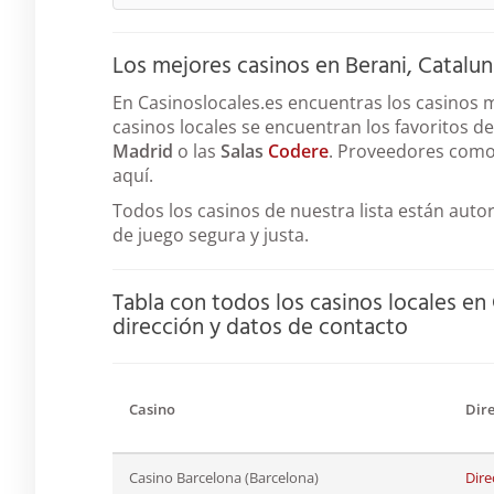
Los mejores casinos en Berani, Catalun
En Casinoslocales.es encuentras los casinos 
casinos locales se encuentran los favoritos 
Madrid
o las
Salas
Codere
. Proveedores com
aquí.
Todos los casinos de nuestra lista están auto
de juego segura y justa.
Tabla con todos los casinos locales en
dirección y datos de contacto
Casino
Dir
Casino Barcelona (Barcelona)
Dire