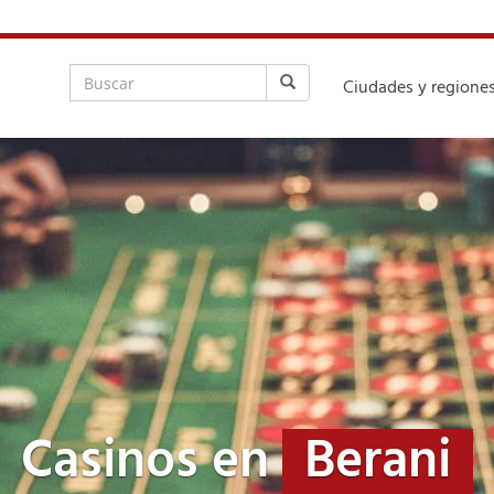
Ciudades y regione
Casinos en
Berani