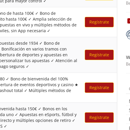
out para mayor control ✓
B
no de hasta 100€ ✓ Bono de
to hasta 100€ ✓ Amplia selección de
Regístrate
Apuestas en vivo y múltiples métodos de
iles, sin App necesaria ✓
puestas desde 1934 ✓ Bono de
 Bonificación en varios tramos con
bertura de deportes y apuestas en
Regístrate
Wi
ersonalizar tus apuestas ✓ Atención al
B
 pago seguros ✓
80 ✓ Bono de bienvenida del 100%
ertura de eventos deportivos y casino ★
Regístrate
cashout total ✓ Múltiples métodos de
nvenida hasta 150€ ✓ Bonos en los
ada uno ✓ Apuestas en eSports, fútbol y
Regístrate
recto y múltiples opciones de retiro ✓
OS ✓