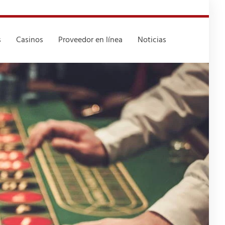
s
Casinos
Proveedor en línea
Noticias