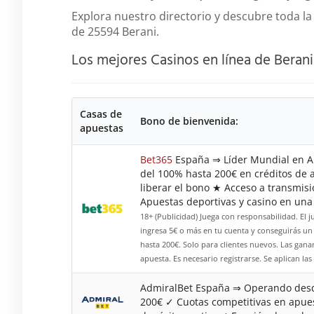
Explora nuestro directorio y descubre toda la
de 25594 Berani.
Los mejores Casinos en línea de Beran
Casas de
Bono de bienvenida:
apuestas
Bet365
España ⇒ Líder Mundial en A
del 100% hasta 200€ en créditos de
liberar el bono ★ Acceso a transmisi
Apuestas deportivas y casino en una
18+ (Publicidad) Juega con responsabilidad. El 
ingresa 5€ o más en tu cuenta y conseguirás un
hasta 200€. Solo para clientes nuevos. Las gana
apuesta. Es necesario registrarse. Se aplican la
AdmiralBet España ⇒ Operando desd
200€ ✓ Cuotas competitivas en apues