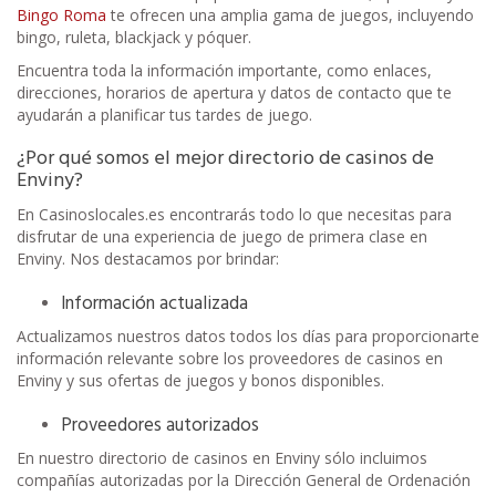
Bingo Roma
te ofrecen una amplia gama de juegos, incluyendo
bingo, ruleta, blackjack y póquer.
Encuentra toda la información importante, como enlaces,
direcciones, horarios de apertura y datos de contacto que te
ayudarán a planificar tus tardes de juego.
¿Por qué somos el mejor directorio de casinos de
Enviny?
En Casinoslocales.es encontrarás todo lo que necesitas para
disfrutar de una experiencia de juego de primera clase en
Enviny. Nos destacamos por brindar:
Información actualizada
Actualizamos nuestros datos todos los días para proporcionarte
información relevante sobre los proveedores de casinos en
Enviny y sus ofertas de juegos y bonos disponibles.
Proveedores autorizados
En nuestro directorio de casinos en Enviny sólo incluimos
compañías autorizadas por la Dirección General de Ordenación