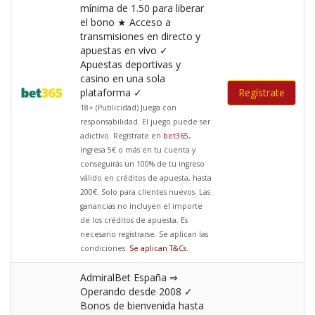
mínima de 1.50 para liberar
el bono ★ Acceso a
transmisiones en directo y
apuestas en vivo ✓
Apuestas deportivas y
casino en una sola
plataforma ✓
Regístrate
18+ (Publicidad) Juega con
responsabilidad. El juego puede ser
adictivo. Regístrate en
bet365
,
ingresa 5€ o más en tu cuenta y
conseguirás un 100% de tu ingreso
válido en créditos de apuesta, hasta
200€. Solo para clientes nuevos. Las
ganancias no incluyen el importe
de los créditos de apuesta. Es
necesario registrarse. Se aplican las
condiciones.
Se aplican T&Cs
.
AdmiralBet España ⇒
Operando desde 2008 ✓
Bonos de bienvenida hasta