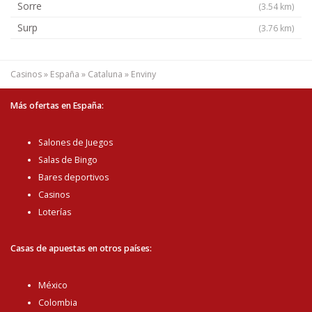
Sorre
(3.54 km)
Surp
(3.76 km)
Casinos
»
España
»
Cataluna
»
Enviny
Más ofertas en España:
Salones de Juegos
Salas de Bingo
Bares deportivos
Casinos
Loterías
Casas de apuestas en otros países:
México
Colombia