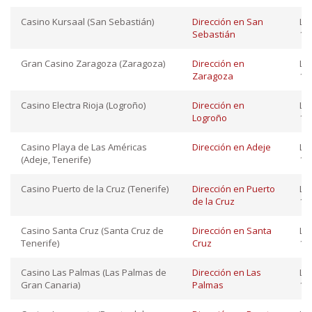
Casino Kursaal (San Sebastián)
Dirección en San
Lu
Sebastián
12:
Gran Casino Zaragoza (Zaragoza)
Dirección en
Lu
Zaragoza
12:
Casino Electra Rioja (Logroño)
Dirección en
Lu
Logroño
12:
Casino Playa de Las Américas
Dirección en Adeje
Lu
(Adeje, Tenerife)
11:
Casino Puerto de la Cruz (Tenerife)
Dirección en Puerto
Lu
de la Cruz
11:
Casino Santa Cruz (Santa Cruz de
Dirección en Santa
Lu
Tenerife)
Cruz
12:
Casino Las Palmas (Las Palmas de
Dirección en Las
Lu
Gran Canaria)
Palmas
12: