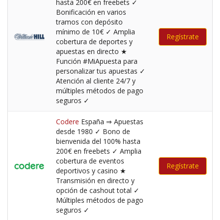
hasta 200€ en freebets ✓
Bonificación en varios
tramos con depósito
mínimo de 10€ ✓ Amplia
Regístrate
cobertura de deportes y
apuestas en directo ★
Función #MiApuesta para
personalizar tus apuestas ✓
Atención al cliente 24/7 y
múltiples métodos de pago
seguros ✓
Codere
España ⇒ Apuestas
desde 1980 ✓ Bono de
bienvenida del 100% hasta
200€ en freebets ✓ Amplia
cobertura de eventos
Regístrate
deportivos y casino ★
Transmisión en directo y
opción de cashout total ✓
Múltiples métodos de pago
seguros ✓