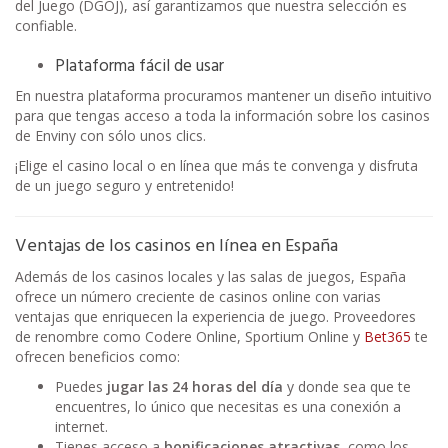
del Juego (DGOJ), así garantizamos que nuestra selección es
confiable.
Plataforma fácil de usar
En nuestra plataforma procuramos mantener un diseño intuitivo
para que tengas acceso a toda la información sobre los casinos
de Enviny con sólo unos clics.
¡Elige el casino local o en línea que más te convenga y disfruta
de un juego seguro y entretenido!
Ventajas de los casinos en línea en España
Además de los casinos locales y las salas de juegos, España
ofrece un número creciente de casinos online con varias
ventajas que enriquecen la experiencia de juego. Proveedores
de renombre como Codere Online, Sportium Online y
Bet365
te
ofrecen beneficios como:
Puedes
jugar las 24 horas del día
y donde sea que te
encuentres, lo único que necesitas es una conexión a
internet.
Tienes acceso a
bonificaciones atractivas
, como los