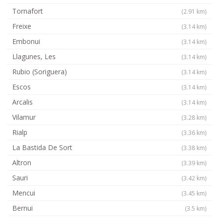
Tornafort
(2.91 km)
Freixe
(3.14 km)
Embonui
(3.14 km)
Llagunes, Les
(3.14 km)
Rubio (Soriguera)
(3.14 km)
Escos
(3.14 km)
Arcalis
(3.14 km)
Vilamur
(3.28 km)
Rialp
(3.36 km)
La Bastida De Sort
(3.38 km)
Altron
(3.39 km)
Sauri
(3.42 km)
Mencui
(3.45 km)
Bernui
(3.5 km)