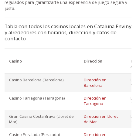
regulados para garantizarte una experiencia de juego segura y
justa.
Tabla con todos los casinos locales en Cataluna Enviny
y alrededores con horarios, dirección y datos de
contacto
Casino
Dirección
Ho
Ap
Casino Barcelona (Barcelona)
Dirección en
Lu
Barcelona
12:
Casino Tarragona (Tarragona)
Dirección en
Lu
Tarragona
12:
Gran Casino Costa Brava (Lloret de
Dirección en Lloret
Lu
Mar)
de Mar
10:
Casino Peralada (Peralada)
Dirección en
Lu