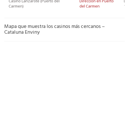
Casino Lanzarote (Puerto del
Dirección en Puerto
Lu
Carmen)
del Carmen
12:
Mapa que muestra los casinos más cercanos –
Cataluna Enviny