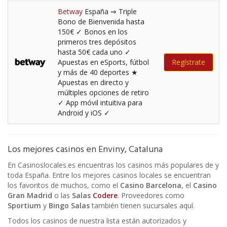
Betway
España ⇒ Triple
Bono de Bienvenida hasta
150€ ✓ Bonos en los
primeros tres depósitos
hasta 50€ cada uno ✓
Apuestas en eSports, fútbol
Regístrate
y más de 40 deportes ★
Apuestas en directo y
múltiples opciones de retiro
✓ App móvil intuitiva para
Android y iOS ✓
Los mejores casinos en Enviny, Cataluna
En Casinoslocales.es encuentras los casinos más populares de y
toda España. Entre los mejores casinos locales se encuentran
los favoritos de muchos, como el
Casino Barcelona
, el
Casino
Gran Madrid
o las
Salas
Codere
. Proveedores como
Sportium
y
Bingo Salas
también tienen sucursales aquí.
Todos los casinos de nuestra lista están autorizados y