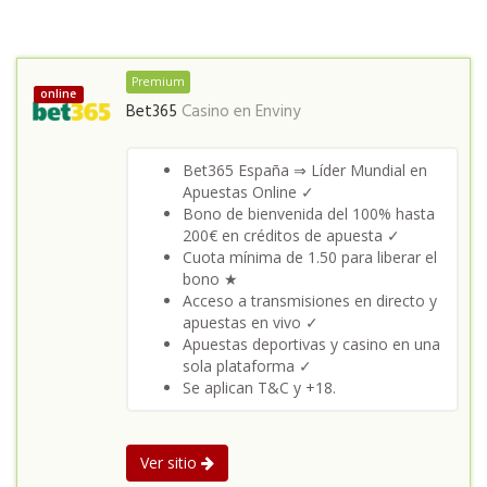
Premium
online
Bet365
Casino en
Enviny
Bet365 España ⇒ Líder Mundial en
Apuestas Online ✓
Bono de bienvenida del 100% hasta
200€ en créditos de apuesta ✓
Cuota mínima de 1.50 para liberar el
bono ★
Acceso a transmisiones en directo y
apuestas en vivo ✓
Apuestas deportivas y casino en una
sola plataforma ✓
Se aplican T&C y +18.
Ver sitio