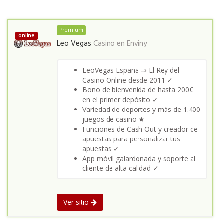
Premium
online
Leo Vegas
Casino en
Enviny
LeoVegas España ⇒ El Rey del
Casino Online desde 2011 ✓
Bono de bienvenida de hasta 200€
en el primer depósito ✓
Variedad de deportes y más de 1.400
juegos de casino ★
Funciones de Cash Out y creador de
apuestas para personalizar tus
apuestas ✓
App móvil galardonada y soporte al
cliente de alta calidad ✓
Ver sitio