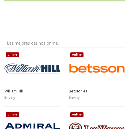
Las mejores casinos online:
online
online
William Hill
Betsson.es
Enviny
Enviny
online
online