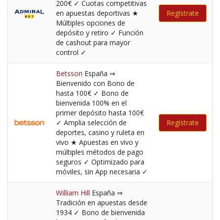
200€ ✓ Cuotas competitivas
en apuestas deportivas ★
Regístrate
Múltiples opciones de
depósito y retiro ✓ Función
de cashout para mayor
control ✓
Betsson
España ⇒
Bienvenido con Bono de
hasta 100€ ✓ Bono de
bienvenida 100% en el
primer depósito hasta 100€
✓ Amplia selección de
Regístrate
deportes, casino y ruleta en
vivo ★ Apuestas en vivo y
múltiples métodos de pago
seguros ✓ Optimizado para
móviles, sin App necesaria ✓
William Hill
España ⇒
Tradición en apuestas desde
1934 ✓ Bono de bienvenida