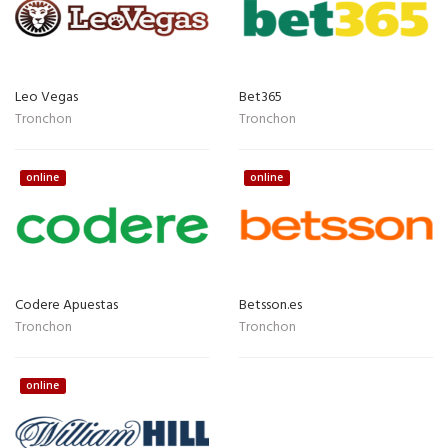
Leo Vegas
Bet365
Tronchon
Tronchon
online
online
Codere Apuestas
Betsson.es
Tronchon
Tronchon
online