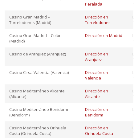
Peralada
10:
Casino Gran Madrid –
Dirección en
Lu
Torrelodones (Madrid)
Torrelodones
16:
Casino Gran Madrid – Colón
Dirección en Madrid
Lu
(Madrid)
12:
Casino de Aranjuez (Aranjuez)
Dirección en
Lu
Aranjuez
12:
Casino Cirsa Valencia (Valencia)
Dirección en
Lu
Valencia
12:
Casino Mediterráneo Alicante
Dirección en
Lu
(Alicante)
Alicante
10:
Casino Mediterráneo Benidorm
Dirección en
Lu
(Benidorm)
Benidorm
10:
Casino Mediterráneo Orihuela
Dirección en
Lu
Costa (Orihuela Costa)
Orihuela Costa
12: