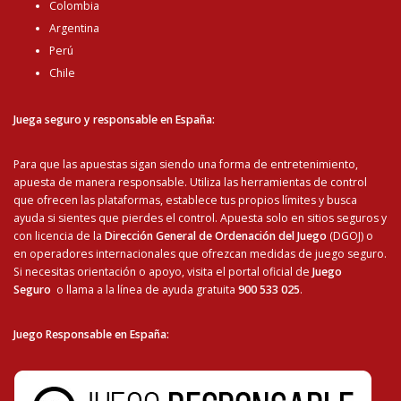
Colombia
Argentina
Perú
Chile
Juega seguro y responsable en España:
Para que las apuestas sigan siendo una forma de entretenimiento,
apuesta de manera responsable. Utiliza las herramientas de control
que ofrecen las plataformas, establece tus propios límites y busca
ayuda si sientes que pierdes el control. Apuesta solo en sitios seguros y
con licencia de la
Dirección General de Ordenación del Juego
(DGOJ) o
en operadores internacionales que ofrezcan medidas de juego seguro.
Si necesitas orientación o apoyo, visita el portal oficial de
Juego
Seguro
o llama a la línea de ayuda gratuita
900 533 025
.
Juego Responsable en España
: