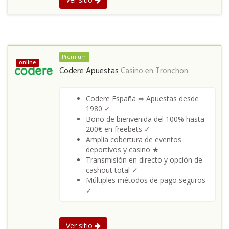
Premium
online
Codere Apuestas
Casino en
Tronchon
Codere España ⇒ Apuestas desde
1980 ✓
Bono de bienvenida del 100% hasta
200€ en freebets ✓
Amplia cobertura de eventos
deportivos y casino ★
Transmisión en directo y opción de
cashout total ✓
Múltiples métodos de pago seguros
✓
Ver sitio