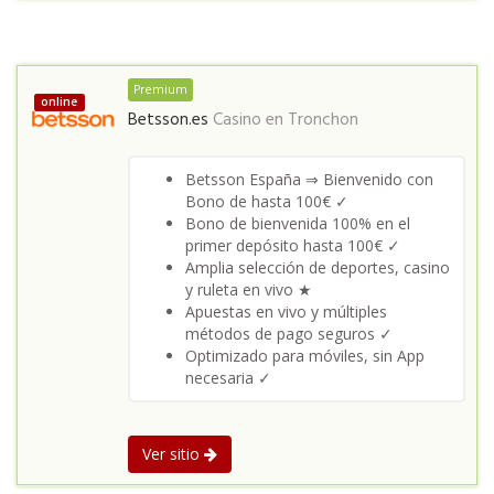
Premium
online
Betsson.es
Casino en
Tronchon
Betsson España ⇒ Bienvenido con
Bono de hasta 100€ ✓
Bono de bienvenida 100% en el
primer depósito hasta 100€ ✓
Amplia selección de deportes, casino
y ruleta en vivo ★
Apuestas en vivo y múltiples
métodos de pago seguros ✓
Optimizado para móviles, sin App
necesaria ✓
Ver sitio