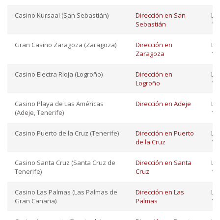
Casino Kursaal (San Sebastián)
Dirección en San
Lu
Sebastián
12:
Gran Casino Zaragoza (Zaragoza)
Dirección en
Lu
Zaragoza
12:
Casino Electra Rioja (Logroño)
Dirección en
Lu
Logroño
12:
Casino Playa de Las Américas
Dirección en Adeje
Lu
(Adeje, Tenerife)
11:
Casino Puerto de la Cruz (Tenerife)
Dirección en Puerto
Lu
de la Cruz
11:
Casino Santa Cruz (Santa Cruz de
Dirección en Santa
Lu
Tenerife)
Cruz
12:
Casino Las Palmas (Las Palmas de
Dirección en Las
Lu
Gran Canaria)
Palmas
12: