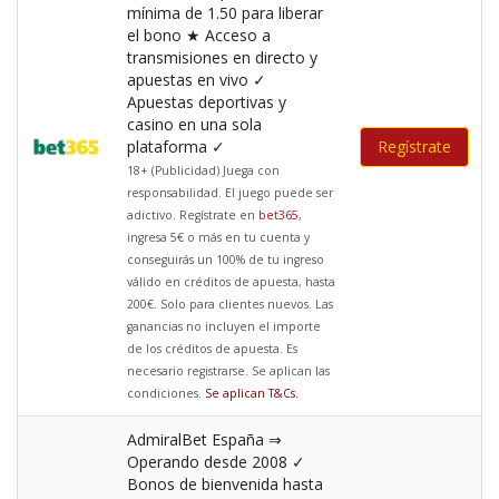
mínima de 1.50 para liberar
el bono ★ Acceso a
transmisiones en directo y
apuestas en vivo ✓
Apuestas deportivas y
casino en una sola
plataforma ✓
Regístrate
18+ (Publicidad) Juega con
responsabilidad. El juego puede ser
adictivo. Regístrate en
bet365
,
ingresa 5€ o más en tu cuenta y
conseguirás un 100% de tu ingreso
válido en créditos de apuesta, hasta
200€. Solo para clientes nuevos. Las
ganancias no incluyen el importe
de los créditos de apuesta. Es
necesario registrarse. Se aplican las
condiciones.
Se aplican T&Cs
.
AdmiralBet España ⇒
Operando desde 2008 ✓
Bonos de bienvenida hasta