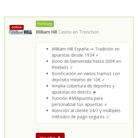
Premium
online
William Hill
Casino en
Tronchon
William Hill España ⇒ Tradición en
apuestas desde 1934 ✓
Bono de bienvenida hasta 200€ en
freebets ✓
Bonificación en varios tramos con
depósito mínimo de 10€ ✓
Amplia cobertura de deportes y
apuestas en directo ★
Función #MiApuesta para
personalizar tus apuestas ✓
Atención al cliente 24/7 y múltiples
métodos de pago seguros ✓
Ver sitio