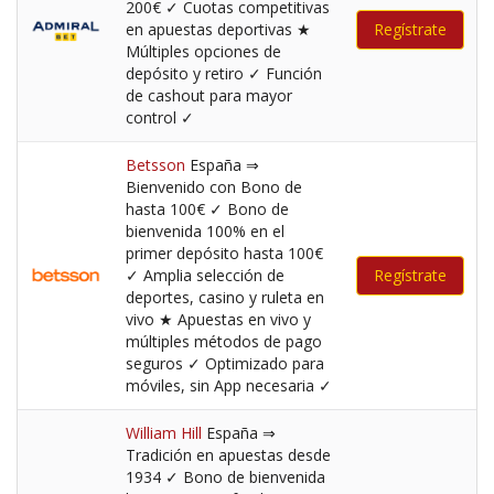
200€ ✓ Cuotas competitivas
en apuestas deportivas ★
Regístrate
Múltiples opciones de
depósito y retiro ✓ Función
de cashout para mayor
control ✓
Betsson
España ⇒
Bienvenido con Bono de
hasta 100€ ✓ Bono de
bienvenida 100% en el
primer depósito hasta 100€
✓ Amplia selección de
Regístrate
deportes, casino y ruleta en
vivo ★ Apuestas en vivo y
múltiples métodos de pago
seguros ✓ Optimizado para
móviles, sin App necesaria ✓
William Hill
España ⇒
Tradición en apuestas desde
1934 ✓ Bono de bienvenida