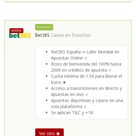
Premium
online
Bet365
Casino en
Tronchon
Bet365 España ⇒ Líder Mundial en
Apuestas Online ✓
Bono de bienvenida del 100% hasta
200€ en créditos de apuesta ✓
Cuota mínima de 1.50 para liberar el
bono ★
Acceso a transmisiones en directo y
apuestas en vivo ✓
Apuestas deportivas y casino en una
sola plataforma ✓
Se aplican T&C y +18.
Ver sitio