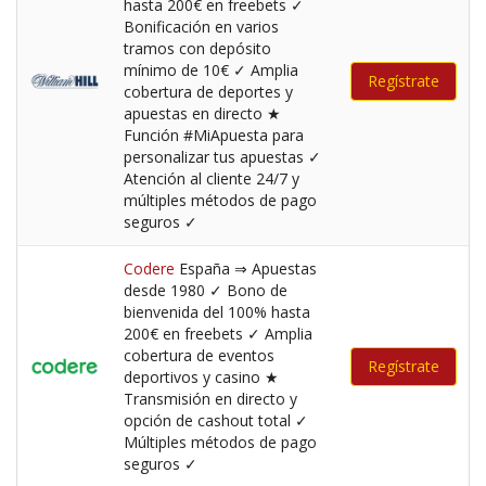
hasta 200€ en freebets ✓
Bonificación en varios
tramos con depósito
mínimo de 10€ ✓ Amplia
Regístrate
cobertura de deportes y
apuestas en directo ★
Función #MiApuesta para
personalizar tus apuestas ✓
Atención al cliente 24/7 y
múltiples métodos de pago
seguros ✓
Codere
España ⇒ Apuestas
desde 1980 ✓ Bono de
bienvenida del 100% hasta
200€ en freebets ✓ Amplia
cobertura de eventos
Regístrate
deportivos y casino ★
Transmisión en directo y
opción de cashout total ✓
Múltiples métodos de pago
seguros ✓