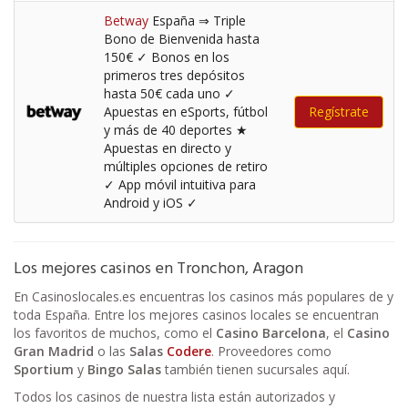
Betway
España ⇒ Triple
Bono de Bienvenida hasta
150€ ✓ Bonos en los
primeros tres depósitos
hasta 50€ cada uno ✓
Apuestas en eSports, fútbol
Regístrate
y más de 40 deportes ★
Apuestas en directo y
múltiples opciones de retiro
✓ App móvil intuitiva para
Android y iOS ✓
Los mejores casinos en Tronchon, Aragon
En Casinoslocales.es encuentras los casinos más populares de y
toda España. Entre los mejores casinos locales se encuentran
los favoritos de muchos, como el
Casino Barcelona
, el
Casino
Gran Madrid
o las
Salas
Codere
. Proveedores como
Sportium
y
Bingo Salas
también tienen sucursales aquí.
Todos los casinos de nuestra lista están autorizados y