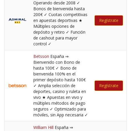
Operando desde 2008 ✓
Bonos de bienvenida hasta
200€ ✓ Cuotas competitivas
en apuestas deportivas ★
Regístrate
Múltiples opciones de
depósito y retiro ✓ Función
de cashout para mayor
control ✓
Betsson
España ⇒
Bienvenido con Bono de
hasta 100€ ✓ Bono de
bienvenida 100% en el
primer depósito hasta 100€
✓ Amplia selección de
Regístrate
deportes, casino y ruleta en
vivo ★ Apuestas en vivo y
múltiples métodos de pago
seguros ✓ Optimizado para
móviles, sin App necesaria ✓
William Hill
España ⇒