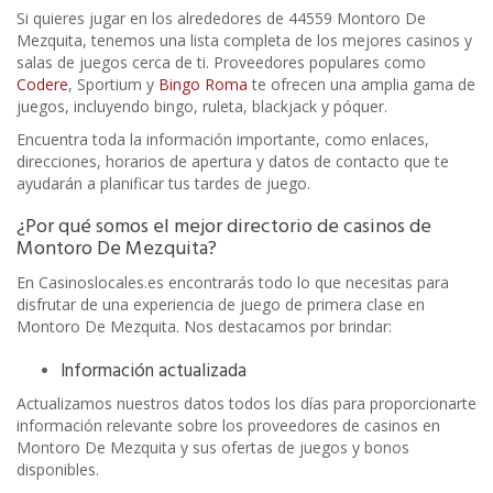
Si quieres jugar en los alrededores de 44559 Montoro De
Mezquita, tenemos una lista completa de los mejores casinos y
salas de juegos cerca de ti. Proveedores populares como
Codere
, Sportium y
Bingo Roma
te ofrecen una amplia gama de
juegos, incluyendo bingo, ruleta, blackjack y póquer.
Encuentra toda la información importante, como enlaces,
direcciones, horarios de apertura y datos de contacto que te
ayudarán a planificar tus tardes de juego.
¿Por qué somos el mejor directorio de casinos de
Montoro De Mezquita?
En Casinoslocales.es encontrarás todo lo que necesitas para
disfrutar de una experiencia de juego de primera clase en
Montoro De Mezquita. Nos destacamos por brindar:
Información actualizada
Actualizamos nuestros datos todos los días para proporcionarte
información relevante sobre los proveedores de casinos en
Montoro De Mezquita y sus ofertas de juegos y bonos
disponibles.