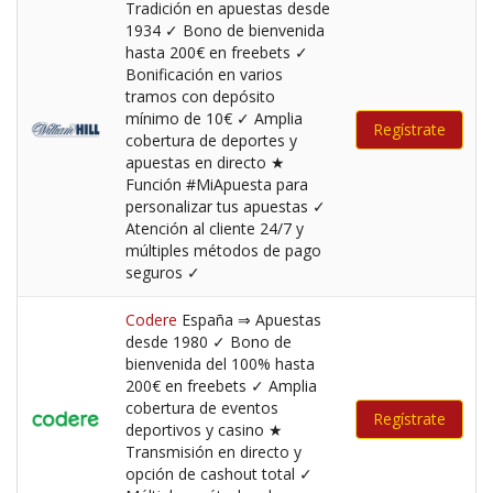
Tradición en apuestas desde
1934 ✓ Bono de bienvenida
hasta 200€ en freebets ✓
Bonificación en varios
tramos con depósito
mínimo de 10€ ✓ Amplia
Regístrate
cobertura de deportes y
apuestas en directo ★
Función #MiApuesta para
personalizar tus apuestas ✓
Atención al cliente 24/7 y
múltiples métodos de pago
seguros ✓
Codere
España ⇒ Apuestas
desde 1980 ✓ Bono de
bienvenida del 100% hasta
200€ en freebets ✓ Amplia
cobertura de eventos
Regístrate
deportivos y casino ★
Transmisión en directo y
opción de cashout total ✓