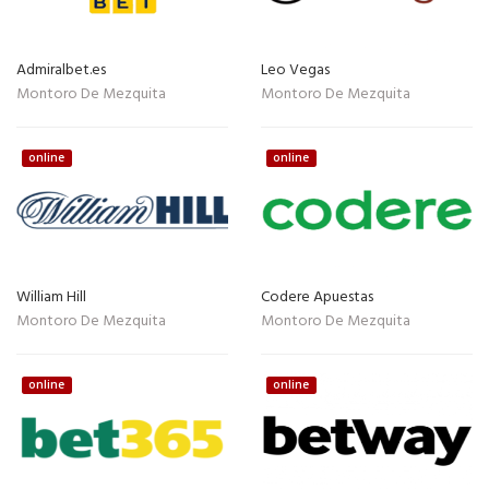
Admiralbet.es
Leo Vegas
Montoro De Mezquita
Montoro De Mezquita
online
online
William Hill
Codere Apuestas
Montoro De Mezquita
Montoro De Mezquita
online
online