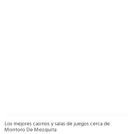
Los mejores casinos y salas de juegos cerca de
Montoro De Mezquita