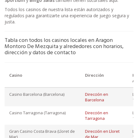
Sportium
y
Bingo Salas
también tienen sucursales aquí.
Todos los casinos de nuestra lista están autorizados y
regulados para garantizarte una experiencia de juego segura y
justa.
Tabla con todos los casinos locales en Aragon
Montoro De Mezquita y alrededores con horarios,
dirección y datos de contacto
Casino
Dirección
Ho
Ap
Casino Barcelona (Barcelona)
Dirección en
Lu
Barcelona
12:
Casino Tarragona (Tarragona)
Dirección en
Lu
Tarragona
12:
Gran Casino Costa Brava (Lloret de
Dirección en Lloret
Lu
Mar)
de Mar
10: