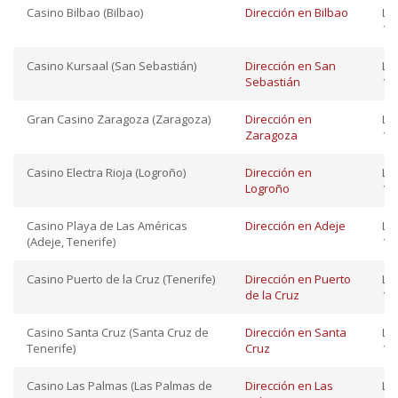
Casino Bilbao (Bilbao)
Dirección en Bilbao
Lu
12:
Casino Kursaal (San Sebastián)
Dirección en San
Lu
Sebastián
12:
Gran Casino Zaragoza (Zaragoza)
Dirección en
Lu
Zaragoza
12:
Casino Electra Rioja (Logroño)
Dirección en
Lu
Logroño
12:
Casino Playa de Las Américas
Dirección en Adeje
Lu
(Adeje, Tenerife)
11:
Casino Puerto de la Cruz (Tenerife)
Dirección en Puerto
Lu
de la Cruz
11:
Casino Santa Cruz (Santa Cruz de
Dirección en Santa
Lu
Tenerife)
Cruz
12:
Casino Las Palmas (Las Palmas de
Dirección en Las
Lu