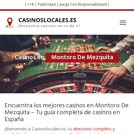
Skip
| +18 | Publicidad | Juega Con Responsabilidad |
to
main
content
Toggl
navig
Casinos en
Montoro De Mezquita
Encuentra los mejores casinos en Montoro De
Mezquita – Tu guía completa de casinos en
España
¡Bienvenido a Casinoslocales.es, tu
directorio completo y