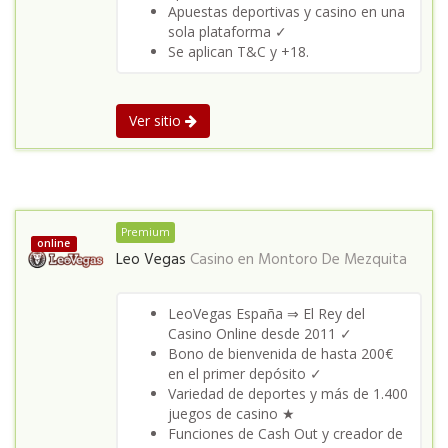
Apuestas deportivas y casino en una
sola plataforma ✓
Se aplican T&C y +18.
Ver sitio
Premium
online
Leo Vegas
Casino en
Montoro De Mezquita
LeoVegas España ⇒ El Rey del
Casino Online desde 2011 ✓
Bono de bienvenida de hasta 200€
en el primer depósito ✓
Variedad de deportes y más de 1.400
juegos de casino ★
Funciones de Cash Out y creador de