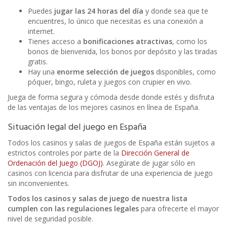
Puedes
jugar las 24 horas del día
y donde sea que te
encuentres, lo único que necesitas es una conexión a
internet.
Tienes acceso a
bonificaciones atractivas
, como los
bonos de bienvenida, los bonos por depósito y las tiradas
gratis.
Hay una
enorme selección de juegos
disponibles, como
póquer, bingo, ruleta y juegos con crupier en vivo.
Juega de forma segura y cómoda desde donde estés y disfruta
de las ventajas de los mejores casinos en línea de España.
Situación legal del juego en España
Todos los casinos y salas de juegos de España están sujetos a
estrictos controles por parte de la
Dirección General de
Ordenación del Juego (DGOJ)
. Asegúrate de jugar sólo en
casinos con licencia para disfrutar de una experiencia de juego
sin inconvenientes.
Todos los casinos y salas de juego de nuestra lista
cumplen con las regulaciones legales
para ofrecerte el mayor
nivel de seguridad posible.