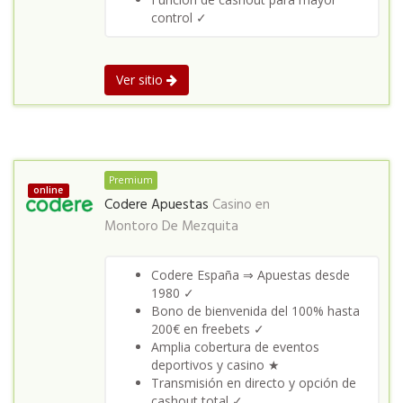
control ✓
Ver sitio
Premium
online
Codere Apuestas
Casino en
Montoro De Mezquita
Codere España ⇒ Apuestas desde
1980 ✓
Bono de bienvenida del 100% hasta
200€ en freebets ✓
Amplia cobertura de eventos
deportivos y casino ★
Transmisión en directo y opción de
cashout total ✓