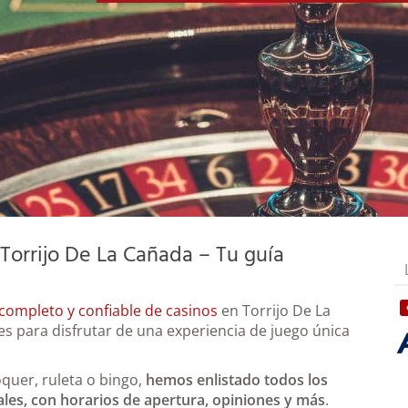
Torrijo De La Cañada – Tu guía
 completo y confiable de casinos
en Torrijo De La
s para disfrutar de una experiencia de juego única
quer, ruleta o bingo,
hemos enlistado todos los
gales, con horarios de apertura, opiniones y más
.