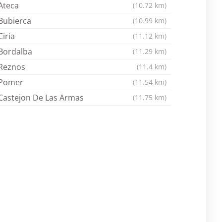
Ateca
(10.72 km)
Bubierca
(10.99 km)
Ciria
(11.12 km)
Bordalba
(11.29 km)
Reznos
(11.4 km)
Pomer
(11.54 km)
Castejon De Las Armas
(11.75 km)