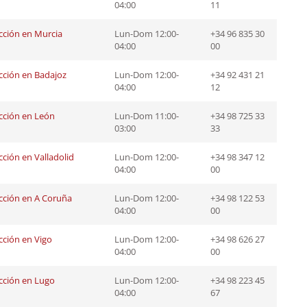
04:00
11
cción en Murcia
Lun-Dom 12:00-
+34 96 835 30
04:00
00
cción en Badajoz
Lun-Dom 12:00-
+34 92 431 21
04:00
12
cción en León
Lun-Dom 11:00-
+34 98 725 33
03:00
33
cción en Valladolid
Lun-Dom 12:00-
+34 98 347 12
04:00
00
cción en A Coruña
Lun-Dom 12:00-
+34 98 122 53
04:00
00
cción en Vigo
Lun-Dom 12:00-
+34 98 626 27
04:00
00
cción en Lugo
Lun-Dom 12:00-
+34 98 223 45
04:00
67