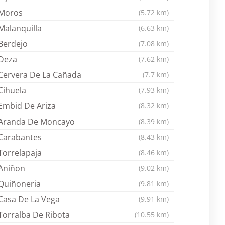
Moros
(5.72 km)
Malanquilla
(6.63 km)
Berdejo
(7.08 km)
Deza
(7.62 km)
Cervera De La Cañada
(7.7 km)
Cihuela
(7.93 km)
Embid De Ariza
(8.32 km)
Aranda De Moncayo
(8.39 km)
Carabantes
(8.43 km)
Torrelapaja
(8.46 km)
Aniñon
(9.02 km)
Quiñoneria
(9.81 km)
Casa De La Vega
(9.91 km)
Torralba De Ribota
(10.55 km)