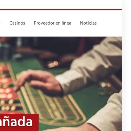
s
Casinos
Proveedor en línea
Noticias
Cañada