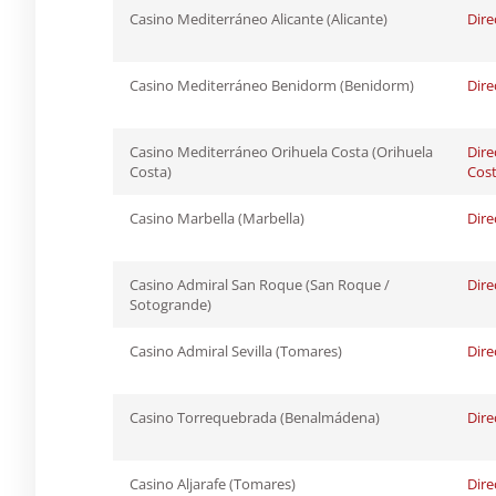
Casino Mediterráneo Alicante (Alicante)
Dire
Casino Mediterráneo Benidorm (Benidorm)
Dire
Casino Mediterráneo Orihuela Costa (Orihuela
Dire
Costa)
Cos
Casino Marbella (Marbella)
Dire
Casino Admiral San Roque (San Roque /
Dire
Sotogrande)
Casino Admiral Sevilla (Tomares)
Dire
Casino Torrequebrada (Benalmádena)
Dir
Casino Aljarafe (Tomares)
Dire