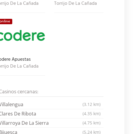
orrijo De La Cañada
Torrijo De La Cañada
online
odere Apuestas
orrijo De La Cañada
Casinos cercanas:
Villalengua
(3.12 km)
Clares De Ribota
(4.35 km)
Villarroya De La Sierra
(4.75 km)
Bijuesca
(5.24 km)