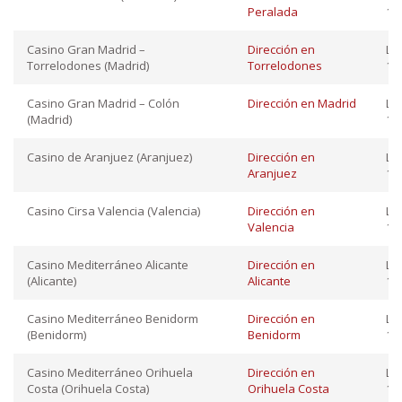
Peralada
10:
Casino Gran Madrid –
Dirección en
Lu
Torrelodones (Madrid)
Torrelodones
16:
Casino Gran Madrid – Colón
Dirección en Madrid
Lu
(Madrid)
12:
Casino de Aranjuez (Aranjuez)
Dirección en
Lu
Aranjuez
12:
Casino Cirsa Valencia (Valencia)
Dirección en
Lu
Valencia
12:
Casino Mediterráneo Alicante
Dirección en
Lu
(Alicante)
Alicante
10:
Casino Mediterráneo Benidorm
Dirección en
Lu
(Benidorm)
Benidorm
10:
Casino Mediterráneo Orihuela
Dirección en
Lu
Costa (Orihuela Costa)
Orihuela Costa
12: