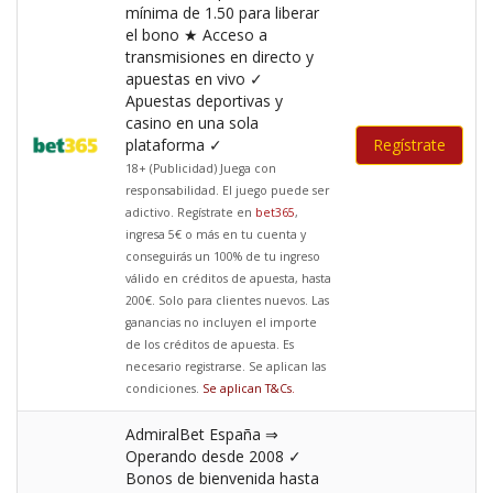
mínima de 1.50 para liberar
el bono ★ Acceso a
transmisiones en directo y
apuestas en vivo ✓
Apuestas deportivas y
casino en una sola
plataforma ✓
Regístrate
18+ (Publicidad) Juega con
responsabilidad. El juego puede ser
adictivo. Regístrate en
bet365
,
ingresa 5€ o más en tu cuenta y
conseguirás un 100% de tu ingreso
válido en créditos de apuesta, hasta
200€. Solo para clientes nuevos. Las
ganancias no incluyen el importe
de los créditos de apuesta. Es
necesario registrarse. Se aplican las
condiciones.
Se aplican T&Cs
.
AdmiralBet España ⇒
Operando desde 2008 ✓
Bonos de bienvenida hasta