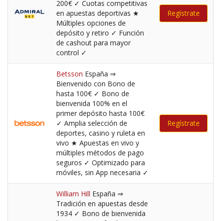
200€ ✓ Cuotas competitivas
en apuestas deportivas ★
Regístrate
Múltiples opciones de
depósito y retiro ✓ Función
de cashout para mayor
control ✓
Betsson
España ⇒
Bienvenido con Bono de
hasta 100€ ✓ Bono de
bienvenida 100% en el
primer depósito hasta 100€
✓ Amplia selección de
Regístrate
deportes, casino y ruleta en
vivo ★ Apuestas en vivo y
múltiples métodos de pago
seguros ✓ Optimizado para
móviles, sin App necesaria ✓
William Hill
España ⇒
Tradición en apuestas desde
1934 ✓ Bono de bienvenida