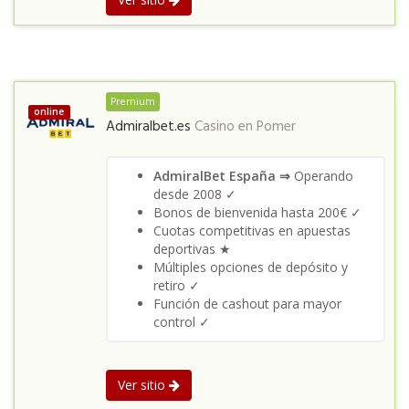
Premium
online
Admiralbet.es
Casino en
Pomer
AdmiralBet España ⇒
Operando
desde 2008 ✓
Bonos de bienvenida hasta 200€ ✓
Cuotas competitivas en apuestas
deportivas ★
Múltiples opciones de depósito y
retiro ✓
Función de cashout para mayor
control ✓
Ver sitio