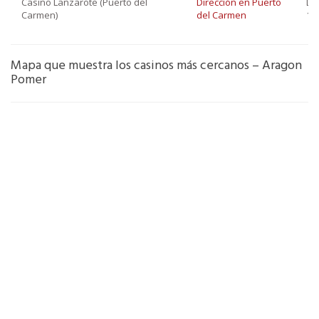
Casino Lanzarote (Puerto del
Dirección en Puerto
Lu
Carmen)
del Carmen
12:
Mapa que muestra los casinos más cercanos – Aragon
Pomer