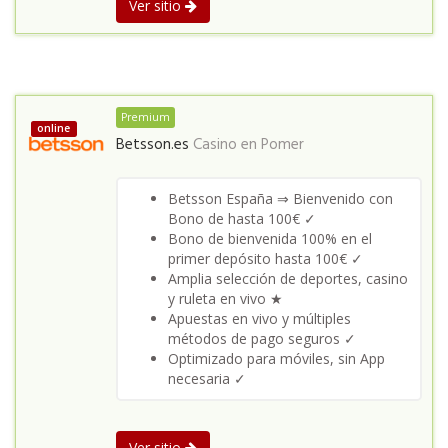
Ver sitio
Premium
online
Betsson.es
Casino en
Pomer
Betsson España ⇒ Bienvenido con
Bono de hasta 100€ ✓
Bono de bienvenida 100% en el
primer depósito hasta 100€ ✓
Amplia selección de deportes, casino
y ruleta en vivo ★
Apuestas en vivo y múltiples
métodos de pago seguros ✓
Optimizado para móviles, sin App
necesaria ✓
Ver sitio