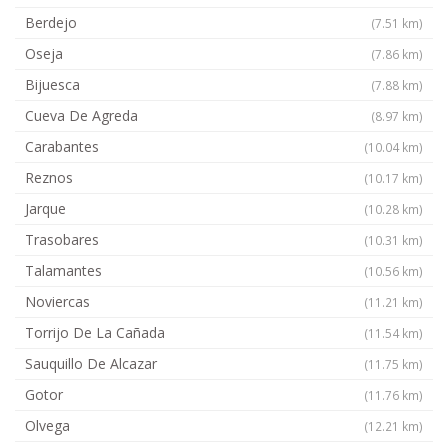
Berdejo
(7.51 km)
Oseja
(7.86 km)
Bijuesca
(7.88 km)
Cueva De Agreda
(8.97 km)
Carabantes
(10.04 km)
Reznos
(10.17 km)
Jarque
(10.28 km)
Trasobares
(10.31 km)
Talamantes
(10.56 km)
Noviercas
(11.21 km)
Torrijo De La Cañada
(11.54 km)
Sauquillo De Alcazar
(11.75 km)
Gotor
(11.76 km)
Olvega
(12.21 km)