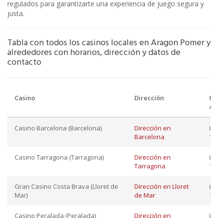
regulados para garantizarte una experiencia de juego segura y
justa.
Tabla con todos los casinos locales en Aragon Pomer y
alrededores con horarios, dirección y datos de
contacto
Casino
Dirección
Ho
Ap
Casino Barcelona (Barcelona)
Dirección en
Lu
Barcelona
12:
Casino Tarragona (Tarragona)
Dirección en
Lu
Tarragona
12:
Gran Casino Costa Brava (Lloret de
Dirección en Lloret
Lu
Mar)
de Mar
10:
Casino Peralada (Peralada)
Dirección en
Lu