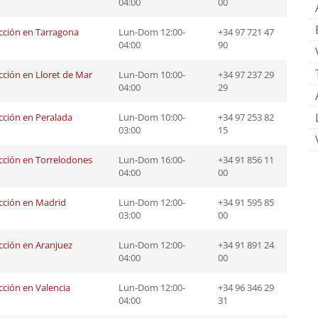
04:00
00
cción en Tarragona
Lun-Dom 12:00-
+34 97 721 47
04:00
90
cción en Lloret de Mar
Lun-Dom 10:00-
+34 97 237 29
04:00
29
cción en Peralada
Lun-Dom 10:00-
+34 97 253 82
03:00
15
cción en Torrelodones
Lun-Dom 16:00-
+34 91 856 11
04:00
00
cción en Madrid
Lun-Dom 12:00-
+34 91 595 85
03:00
00
cción en Aranjuez
Lun-Dom 12:00-
+34 91 891 24
04:00
00
cción en Valencia
Lun-Dom 12:00-
+34 96 346 29
04:00
31