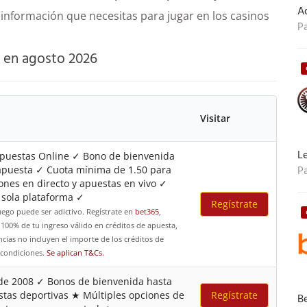
A
 información que necesitas para jugar en los casinos
P
a en agosto 2026
Visitar
L
puestas Online ✓ Bono de bienvenida
P
 apuesta ✓ Cuota mínima de 1.50 para
ones en directo y apuestas en vivo ✓
 sola plataforma ✓
Regístrate
juego puede ser adictivo. Regístrate en
bet365
,
 100% de tu ingreso válido en créditos de apuesta,
ncias no incluyen el importe de los créditos de
s condiciones.
Se aplican T&Cs
.
e 2008 ✓ Bonos de bienvenida hasta
tas deportivas ★ Múltiples opciones de
Regístrate
B