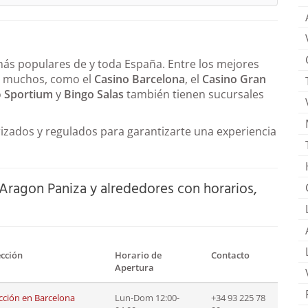
más populares de y toda España. Entre los mejores
de muchos, como el
Casino Barcelona
, el
Casino Gran
o
Sportium
y
Bingo Salas
también tienen sucursales
rizados y regulados para garantizarte una experiencia
 Aragon Paniza y alrededores con horarios,
ección
Horario de
Contacto
Apertura
cción en Barcelona
Lun-Dom 12:00-
+34 93 225 78