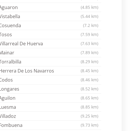
Aguaron
(4.85 km)
Vistabella
(5.44 km)
Cosuenda
(7.2 km)
Tosos
(7.59 km)
Villarreal De Huerva
(7.63 km)
Mainar
(7.89 km)
Torralbilla
(8.29 km)
Herrera De Los Navarros
(8.45 km)
Codos
(8.46 km)
Longares
(8.52 km)
Aguilon
(8.65 km)
Luesma
(8.85 km)
Villadoz
(9.25 km)
Fombuena
(9.73 km)