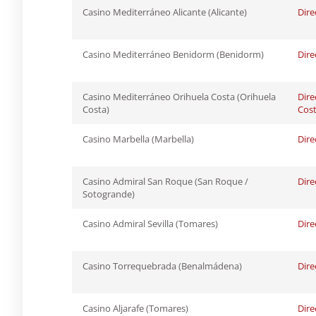
Casino Mediterráneo Alicante (Alicante)
Dire
Casino Mediterráneo Benidorm (Benidorm)
Dire
Casino Mediterráneo Orihuela Costa (Orihuela
Dire
Costa)
Cos
Casino Marbella (Marbella)
Dire
Casino Admiral San Roque (San Roque /
Dire
Sotogrande)
Casino Admiral Sevilla (Tomares)
Dire
Casino Torrequebrada (Benalmádena)
Dir
Casino Aljarafe (Tomares)
Dire