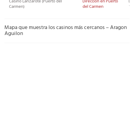
Casino Lanzarote (Puerto del
Dirección en Puerto
Lu
Carmen)
del Carmen
12:
Mapa que muestra los casinos más cercanos – Aragon
Aguilon