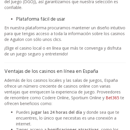
del Juego (DGOJ), así garantizamos que nuestra selección es
confiable.
Plataforma fácil de usar
En nuestra plataforma procuramos mantener un diseño intuitivo
para que tengas acceso a toda la información sobre los casinos
de Aguilon con sólo unos clics.
¡Elige el casino local o en línea que más te convenga y disfruta
de un juego seguro y entretenido!
Ventajas de los casinos en línea en España
Además de los casinos locales y las salas de juegos, España
ofrece un número creciente de casinos online con varias
ventajas que enriquecen la experiencia de juego. Proveedores
de renombre como Codere Online, Sportium Online y
Bet365
te
ofrecen beneficios como:
Puedes
jugar las 24 horas del día
y donde sea que te
encuentres, lo único que necesitas es una conexión a
internet.
Tienes acceso a
bonificaciones atractivas
, como los