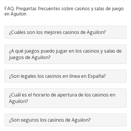
FAQ: Preguntas frecuentes sobre casinos y salas de juego
en Aguilon
¿Cuáles son los mejores casinos de Aguilon?
¿A qué juegos puedo jugar en los casinos y salas de
juegos de Aguilon?
¿Son legales los casinos en línea en España?
¿Cuál es el horario de apertura de los casinos en
Aguilon?
¿Son seguros los casinos de Aguilon?