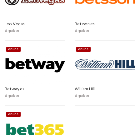
Leo Vegas
Betsson.es
Aguilon
Aguilon
online
online
Betway.es
William Hill
Aguilon
Aguilon
online