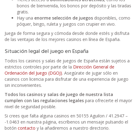
bonos de bienvenida, los bonos por depósito y las tiradas
gratis.
Hay una
enorme selección de juegos
disponibles, como
póquer, bingo, ruleta y juegos con crupier en vivo.
Juega de forma segura y cómoda desde donde estés y disfruta
de las ventajas de los mejores casinos en línea de España.
Situación legal del juego en España
Todos los casinos y salas de juegos de España están sujetos a
estrictos controles por parte de la
Dirección General de
Ordenación del Juego (DGOJ)
. Asegúrate de jugar sólo en
casinos con licencia para disfrutar de una experiencia de juego
sin inconvenientes.
Todos los casinos y salas de juego de nuestra lista
cumplen con las regulaciones legales
para ofrecerte el mayor
nivel de seguridad posible.
Si crees que falta alguna casinos en 50155 Aguilon / 41.2947 –
-1.0463 en nuestra página, escríbenos un mensaje pulsando el
botón
contacto
y la añadiremos a nuestro directorio.