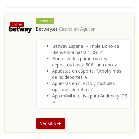
Premium
online
Betway.es
Casino en
Aguilon
Betway España ⇒ Triple Bono de
Bienvenida hasta 150€ ✓
Bonos en los primeros tres
depósitos hasta 50€ cada uno ✓
Apuestas en eSports, fútbol y más
de 40 deportes ★
Apuestas en directo y múltiples
opciones de retiro ✓
App móvil intuitiva para Android y iOS
✓
Ver sitio