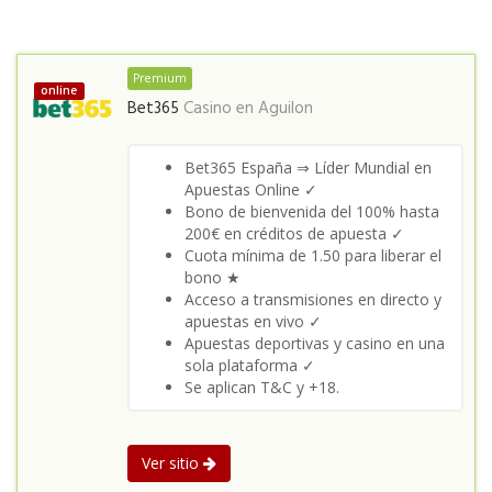
Premium
online
Bet365
Casino en
Aguilon
Bet365 España ⇒ Líder Mundial en
Apuestas Online ✓
Bono de bienvenida del 100% hasta
200€ en créditos de apuesta ✓
Cuota mínima de 1.50 para liberar el
bono ★
Acceso a transmisiones en directo y
apuestas en vivo ✓
Apuestas deportivas y casino en una
sola plataforma ✓
Se aplican T&C y +18.
Ver sitio