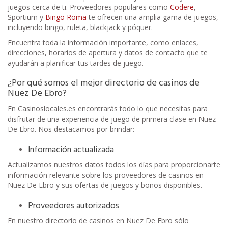
juegos cerca de ti. Proveedores populares como
Codere
,
Sportium y
Bingo Roma
te ofrecen una amplia gama de juegos,
incluyendo bingo, ruleta, blackjack y póquer.
Encuentra toda la información importante, como enlaces,
direcciones, horarios de apertura y datos de contacto que te
ayudarán a planificar tus tardes de juego.
¿Por qué somos el mejor directorio de casinos de
Nuez De Ebro?
En Casinoslocales.es encontrarás todo lo que necesitas para
disfrutar de una experiencia de juego de primera clase en Nuez
De Ebro. Nos destacamos por brindar:
Información actualizada
Actualizamos nuestros datos todos los días para proporcionarte
información relevante sobre los proveedores de casinos en
Nuez De Ebro y sus ofertas de juegos y bonos disponibles.
Proveedores autorizados
En nuestro directorio de casinos en Nuez De Ebro sólo