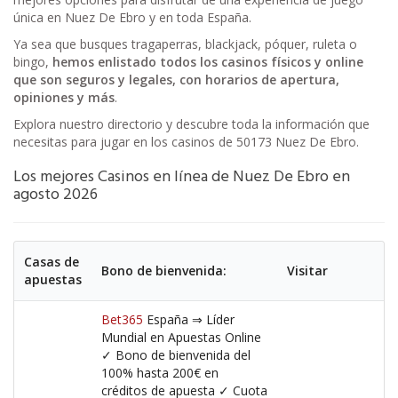
única en Nuez De Ebro y en toda España.
Ya sea que busques tragaperras, blackjack, póquer, ruleta o
bingo,
hemos enlistado todos los casinos físicos y online
que son seguros y legales, con horarios de apertura,
opiniones y más
.
Explora nuestro directorio y descubre toda la información que
necesitas para jugar en los casinos de 50173 Nuez De Ebro.
Los mejores Casinos en línea de Nuez De Ebro en
agosto 2026
Casas de
Bono de bienvenida:
Visitar
apuestas
Bet365
España ⇒ Líder
Mundial en Apuestas Online
✓ Bono de bienvenida del
100% hasta 200€ en
créditos de apuesta ✓ Cuota