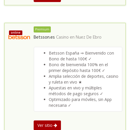
Premium
online
Betsson.es
Casino en
Nuez De Ebro
Betsson España ⇒ Bienvenido con
Bono de hasta 100€ ✓
Bono de bienvenida 100% en el
primer depósito hasta 100€ ✓
Amplia selección de deportes, casino
y ruleta en vivo ★
Apuestas en vivo y múltiples
métodos de pago seguros ✓
Optimizado para móviles, sin App
necesaria ✓
Ver sitio