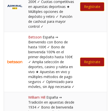
200€ ✓ Cuotas competitivas
en apuestas deportivas ★
Regístrate
Múltiples opciones de
depósito y retiro ✓ Función
de cashout para mayor
control ✓
Betsson
España ⇒
Bienvenido con Bono de
hasta 100€ ✓ Bono de
bienvenida 100% en el
primer depósito hasta 100€
✓ Amplia selección de
Regístrate
deportes, casino y ruleta en
vivo ★ Apuestas en vivo y
múltiples métodos de pago
seguros ✓ Optimizado para
móviles, sin App necesaria ✓
William Hill
España ⇒
Tradición en apuestas desde
1934 ✓ Bono de bienvenida