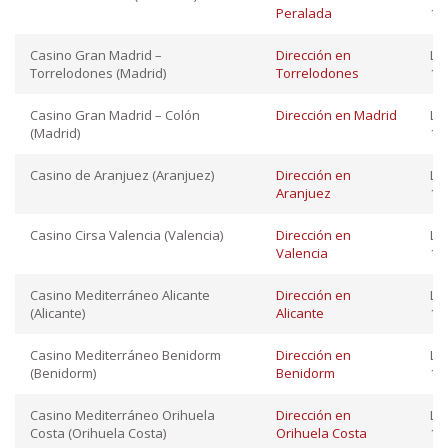
Peralada
10:
Casino Gran Madrid –
Dirección en
Lu
Torrelodones (Madrid)
Torrelodones
16:
Casino Gran Madrid – Colón
Dirección en Madrid
Lu
(Madrid)
12:
Casino de Aranjuez (Aranjuez)
Dirección en
Lu
Aranjuez
12:
Casino Cirsa Valencia (Valencia)
Dirección en
Lu
Valencia
12:
Casino Mediterráneo Alicante
Dirección en
Lu
(Alicante)
Alicante
10:
Casino Mediterráneo Benidorm
Dirección en
Lu
(Benidorm)
Benidorm
10:
Casino Mediterráneo Orihuela
Dirección en
Lu
Costa (Orihuela Costa)
Orihuela Costa
12: