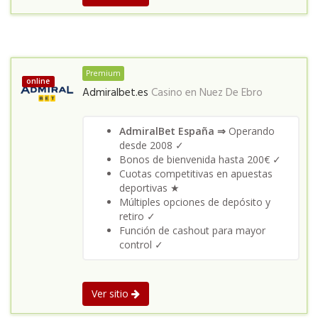
Premium
online
Admiralbet.es
Casino en
Nuez De Ebro
AdmiralBet España ⇒
Operando
desde 2008 ✓
Bonos de bienvenida hasta 200€ ✓
Cuotas competitivas en apuestas
deportivas ★
Múltiples opciones de depósito y
retiro ✓
Función de cashout para mayor
control ✓
Ver sitio