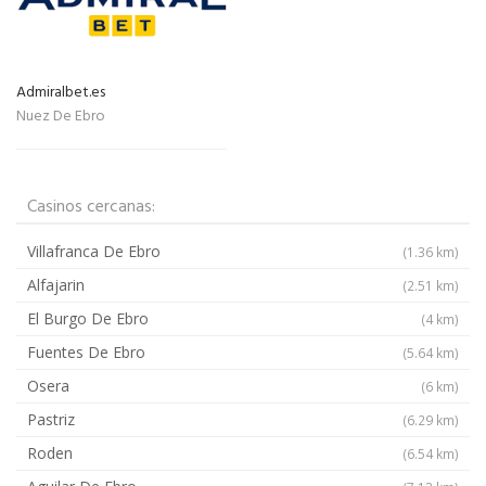
Admiralbet.es
Nuez De Ebro
Casinos cercanas:
Villafranca De Ebro
(1.36 km)
Alfajarin
(2.51 km)
El Burgo De Ebro
(4 km)
Fuentes De Ebro
(5.64 km)
Osera
(6 km)
Pastriz
(6.29 km)
Roden
(6.54 km)