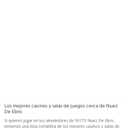
Los mejores casinos y salas de juegos cerca de Nuez
De Ebro
Si quieres jugar en los alrededores de 50173 Nuez De Ebro,
tenemos una lista completa de los mejores casinos y salas de