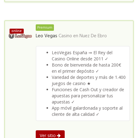
Premium
online
Leo Vegas
Casino en
Nuez De Ebro
LeoVegas España ⇒ El Rey del
Casino Online desde 2011 ✓
Bono de bienvenida de hasta 200€
en el primer depósito ✓
Variedad de deportes y más de 1.400
juegos de casino ★
Funciones de Cash Out y creador de
apuestas para personalizar tus
apuestas ✓
App móvil galardonada y soporte al
cliente de alta calidad ✓
Ver sitio