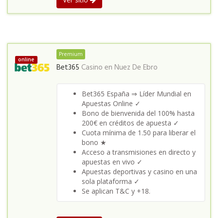
Premium
online
Bet365
Casino en
Nuez De Ebro
Bet365 España ⇒ Líder Mundial en
Apuestas Online ✓
Bono de bienvenida del 100% hasta
200€ en créditos de apuesta ✓
Cuota mínima de 1.50 para liberar el
bono ★
Acceso a transmisiones en directo y
apuestas en vivo ✓
Apuestas deportivas y casino en una
sola plataforma ✓
Se aplican T&C y +18.