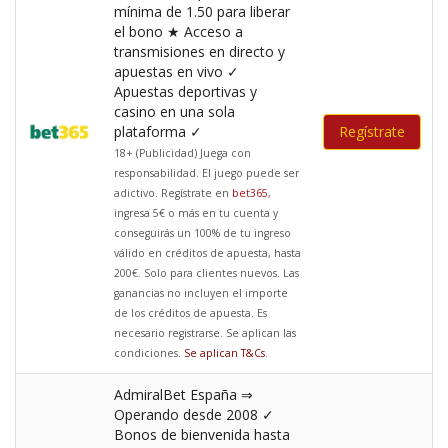
mínima de 1.50 para liberar
el bono ★ Acceso a
transmisiones en directo y
apuestas en vivo ✓
Apuestas deportivas y
casino en una sola
plataforma ✓
Regístrate
18+ (Publicidad) Juega con
responsabilidad. El juego puede ser
adictivo. Regístrate en
bet365
,
ingresa 5€ o más en tu cuenta y
conseguirás un 100% de tu ingreso
válido en créditos de apuesta, hasta
200€. Solo para clientes nuevos. Las
ganancias no incluyen el importe
de los créditos de apuesta. Es
necesario registrarse. Se aplican las
condiciones.
Se aplican T&Cs
.
AdmiralBet España ⇒
Operando desde 2008 ✓
Bonos de bienvenida hasta