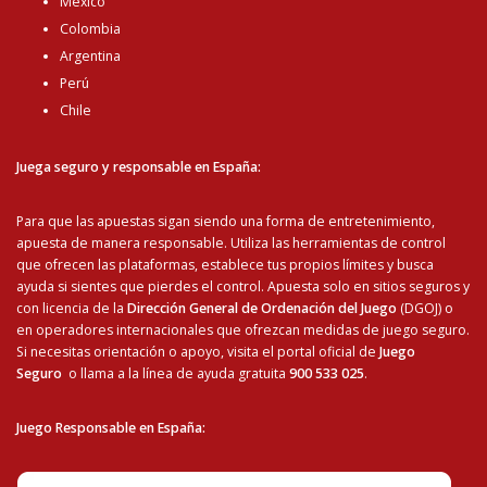
México
Colombia
Argentina
Perú
Chile
Juega seguro y responsable en España:
Para que las apuestas sigan siendo una forma de entretenimiento,
apuesta de manera responsable. Utiliza las herramientas de control
que ofrecen las plataformas, establece tus propios límites y busca
ayuda si sientes que pierdes el control. Apuesta solo en sitios seguros y
con licencia de la
Dirección General de Ordenación del Juego
(DGOJ) o
en operadores internacionales que ofrezcan medidas de juego seguro.
Si necesitas orientación o apoyo, visita el portal oficial de
Juego
Seguro
o llama a la línea de ayuda gratuita
900 533 025
.
Juego Responsable en España
: