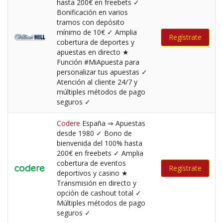
hasta 200€ en freebets ✓
Bonificación en varios
tramos con depósito
mínimo de 10€ ✓ Amplia
Regístrate
cobertura de deportes y
apuestas en directo ★
Función #MiApuesta para
personalizar tus apuestas ✓
Atención al cliente 24/7 y
múltiples métodos de pago
seguros ✓
Codere
España ⇒ Apuestas
desde 1980 ✓ Bono de
bienvenida del 100% hasta
200€ en freebets ✓ Amplia
cobertura de eventos
Regístrate
deportivos y casino ★
Transmisión en directo y
opción de cashout total ✓
Múltiples métodos de pago
seguros ✓