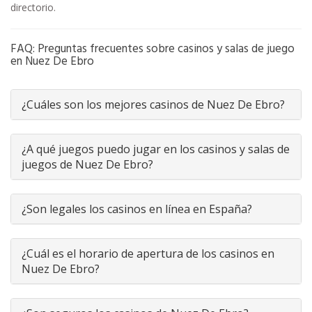
directorio.
FAQ: Preguntas frecuentes sobre casinos y salas de juego
en Nuez De Ebro
¿Cuáles son los mejores casinos de Nuez De Ebro?
¿A qué juegos puedo jugar en los casinos y salas de
juegos de Nuez De Ebro?
¿Son legales los casinos en línea en España?
¿Cuál es el horario de apertura de los casinos en
Nuez De Ebro?