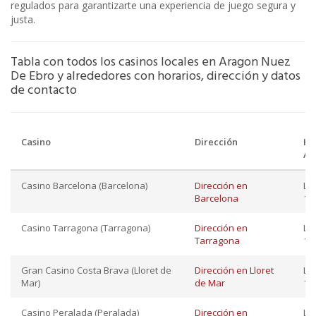
regulados para garantizarte una experiencia de juego segura y
justa.
Tabla con todos los casinos locales en Aragon Nuez
De Ebro y alrededores con horarios, dirección y datos
de contacto
Casino
Dirección
Ho
Ap
Casino Barcelona (Barcelona)
Dirección en
Lu
Barcelona
12:
Casino Tarragona (Tarragona)
Dirección en
Lu
Tarragona
12:
Gran Casino Costa Brava (Lloret de
Dirección en Lloret
Lu
Mar)
de Mar
10:
Casino Peralada (Peralada)
Dirección en
Lu