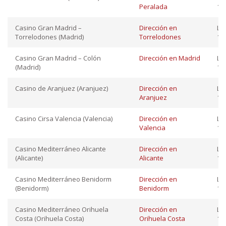
Peralada
10:
Casino Gran Madrid –
Dirección en
Lu
Torrelodones (Madrid)
Torrelodones
16:
Casino Gran Madrid – Colón
Dirección en Madrid
Lu
(Madrid)
12:
Casino de Aranjuez (Aranjuez)
Dirección en
Lu
Aranjuez
12:
Casino Cirsa Valencia (Valencia)
Dirección en
Lu
Valencia
12:
Casino Mediterráneo Alicante
Dirección en
Lu
(Alicante)
Alicante
10:
Casino Mediterráneo Benidorm
Dirección en
Lu
(Benidorm)
Benidorm
10:
Casino Mediterráneo Orihuela
Dirección en
Lu
Costa (Orihuela Costa)
Orihuela Costa
12: