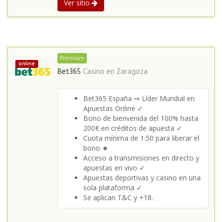
Ver sitio
Premium
online
Bet365
Casino en
Zaragoza
Bet365 España ⇒ Líder Mundial en
Apuestas Online ✓
Bono de bienvenida del 100% hasta
200€ en créditos de apuesta ✓
Cuota mínima de 1.50 para liberar el
bono ★
Acceso a transmisiones en directo y
apuestas en vivo ✓
Apuestas deportivas y casino en una
sola plataforma ✓
Se aplican T&C y +18.