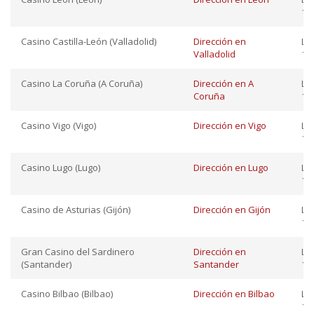
11:
Casino Castilla-León (Valladolid)
Dirección en
Lu
Valladolid
12:
Casino La Coruña (A Coruña)
Dirección en A
Lu
Coruña
12:
Casino Vigo (Vigo)
Dirección en Vigo
Lu
12:
Casino Lugo (Lugo)
Dirección en Lugo
Lu
12:
Casino de Asturias (Gijón)
Dirección en Gijón
Lu
12:
Gran Casino del Sardinero
Dirección en
Lu
(Santander)
Santander
12:
Casino Bilbao (Bilbao)
Dirección en Bilbao
Lu
12: