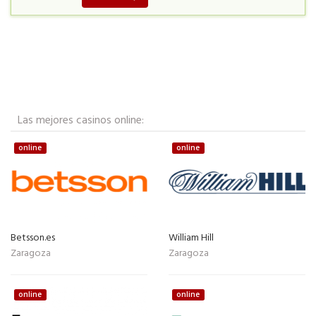
Las mejores casinos online:
online
online
Betsson.es
William Hill
Zaragoza
Zaragoza
online
online