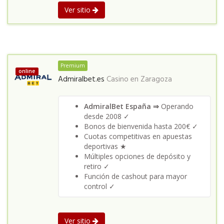
Ver sitio
Premium
online
Admiralbet.es
Casino en
Zaragoza
AdmiralBet España ⇒
Operando
desde 2008 ✓
Bonos de bienvenida hasta 200€ ✓
Cuotas competitivas en apuestas
deportivas ★
Múltiples opciones de depósito y
retiro ✓
Función de cashout para mayor
control ✓
Ver sitio