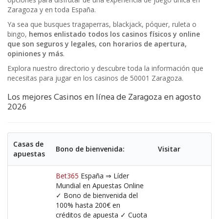
Zaragoza y en toda España.
Ya sea que busques tragaperras, blackjack, póquer, ruleta o
bingo,
hemos enlistado todos los casinos físicos y online
que son seguros y legales, con horarios de apertura,
opiniones y más
.
Explora nuestro directorio y descubre toda la información que
necesitas para jugar en los casinos de 50001 Zaragoza.
Los mejores Casinos en línea de Zaragoza en agosto
2026
Casas de
Bono de bienvenida:
Visitar
apuestas
Bet365
España ⇒ Líder
Mundial en Apuestas Online
✓ Bono de bienvenida del
100% hasta 200€ en
créditos de apuesta ✓ Cuota