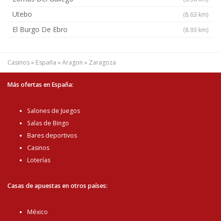
Utebo
(8.63 km)
El Burgo De Ebro
(8.93 km)
Casinos
»
España
»
Aragon
»
Zaragoza
Más ofertas en España:
Salones de Juegos
Salas de Bingo
Bares deportivos
Casinos
Loterías
Casas de apuestas en otros países:
México