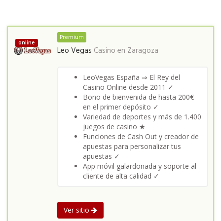
Premium
online
Leo Vegas
Casino en
Zaragoza
LeoVegas España ⇒ El Rey del
Casino Online desde 2011 ✓
Bono de bienvenida de hasta 200€
en el primer depósito ✓
Variedad de deportes y más de 1.400
juegos de casino ★
Funciones de Cash Out y creador de
apuestas para personalizar tus
apuestas ✓
App móvil galardonada y soporte al
cliente de alta calidad ✓
Ver sitio