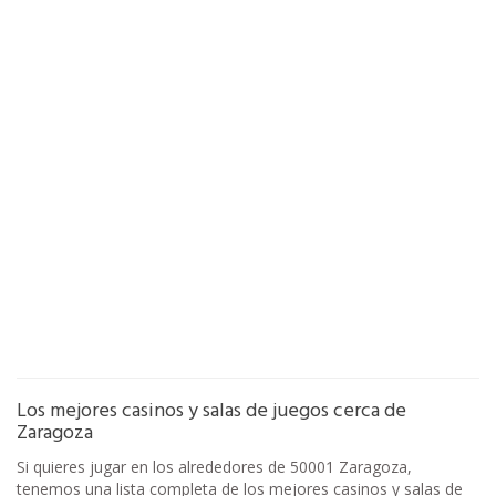
Los mejores casinos y salas de juegos cerca de
Zaragoza
Si quieres jugar en los alrededores de 50001 Zaragoza,
tenemos una lista completa de los mejores casinos y salas de