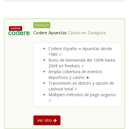
Premium
online
Codere Apuestas
Casino en
Zaragoza
Codere España ⇒ Apuestas desde
1980 ✓
Bono de bienvenida del 100% hasta
200€ en freebets ✓
Amplia cobertura de eventos
deportivos y casino ★
Transmisión en directo y opción de
cashout total ✓
Múltiples métodos de pago seguros
✓
Ver sitio