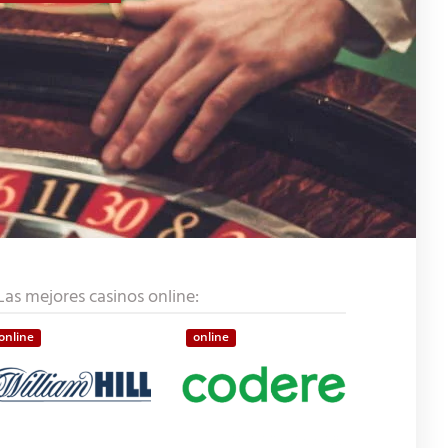
Las mejores casinos online:
online
online