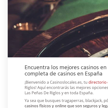
Encuentra los mejores casinos en 
completa de casinos en España
¡Bienvenido a Casinoslocales.es, tu
directorio
Riglos! Aquí encontrarás las mejores opciones
Las Peñas De Riglos y en toda España.
Ya sea que busques tragaperras, blackjack, pó
casinos físicos y online que son seguros y le