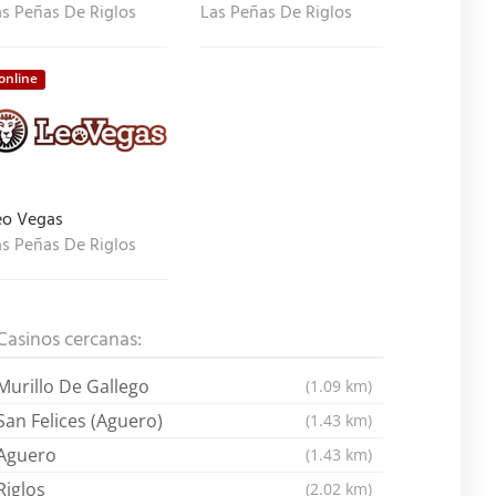
as Peñas De Riglos
Las Peñas De Riglos
online
eo Vegas
as Peñas De Riglos
Casinos cercanas:
Murillo De Gallego
(1.09 km)
San Felices (Aguero)
(1.43 km)
Aguero
(1.43 km)
Riglos
(2.02 km)