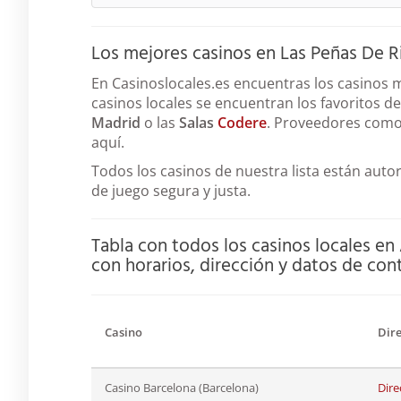
Los mejores casinos en Las Peñas De R
En Casinoslocales.es encuentras los casinos 
casinos locales se encuentran los favoritos 
Madrid
o las
Salas
Codere
. Proveedores com
aquí.
Todos los casinos de nuestra lista están auto
de juego segura y justa.
Tabla con todos los casinos locales en
con horarios, dirección y datos de con
Casino
Dir
Casino Barcelona (Barcelona)
Dire