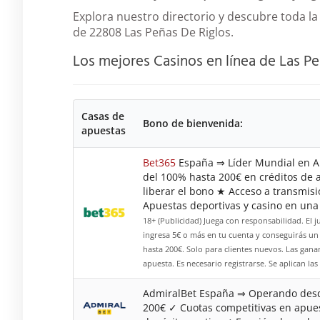
Explora nuestro directorio y descubre toda la
de 22808 Las Peñas De Riglos.
Los mejores Casinos en línea de Las P
Casas de
Bono de bienvenida:
apuestas
Bet365
España ⇒ Líder Mundial en A
del 100% hasta 200€ en créditos de
liberar el bono ★ Acceso a transmisi
Apuestas deportivas y casino en una
18+ (Publicidad) Juega con responsabilidad. El 
ingresa 5€ o más en tu cuenta y conseguirás un
hasta 200€. Solo para clientes nuevos. Las gana
apuesta. Es necesario registrarse. Se aplican la
AdmiralBet España ⇒ Operando desd
200€ ✓ Cuotas competitivas en apues