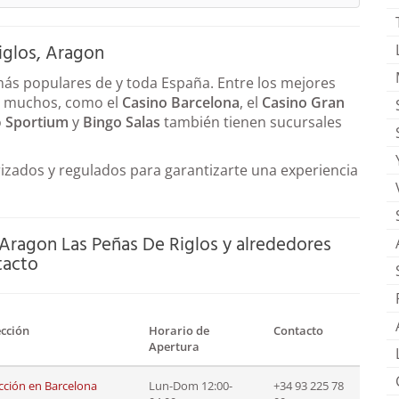
iglos, Aragon
más populares de y toda España. Entre los mejores
de muchos, como el
Casino Barcelona
, el
Casino Gran
o
Sportium
y
Bingo Salas
también tienen sucursales
rizados y regulados para garantizarte una experiencia
 Aragon Las Peñas De Riglos y alrededores
tacto
ección
Horario de
Contacto
Apertura
cción en Barcelona
Lun-Dom 12:00-
+34 93 225 78