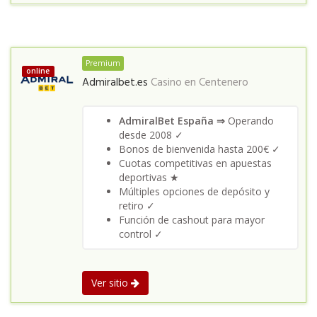
Premium
online
Admiralbet.es
Casino en
Centenero
AdmiralBet España ⇒
Operando
desde 2008 ✓
Bonos de bienvenida hasta 200€ ✓
Cuotas competitivas en apuestas
deportivas ★
Múltiples opciones de depósito y
retiro ✓
Función de cashout para mayor
control ✓
Ver sitio