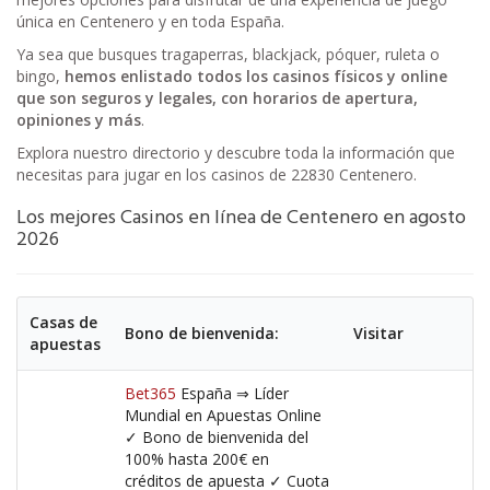
única en Centenero y en toda España.
Ya sea que busques tragaperras, blackjack, póquer, ruleta o
bingo,
hemos enlistado todos los casinos físicos y online
que son seguros y legales, con horarios de apertura,
opiniones y más
.
Explora nuestro directorio y descubre toda la información que
necesitas para jugar en los casinos de 22830 Centenero.
Los mejores Casinos en línea de Centenero en agosto
2026
Casas de
Bono de bienvenida:
Visitar
apuestas
Bet365
España ⇒ Líder
Mundial en Apuestas Online
✓ Bono de bienvenida del
100% hasta 200€ en
créditos de apuesta ✓ Cuota