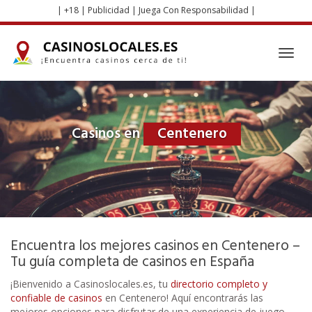
Skip
| +18 | Publicidad | Juega Con Responsabilidad |
to
main
content
Toggl
navig
Casinos en
Centenero
Encuentra los mejores casinos en Centenero –
Tu guía completa de casinos en España
¡Bienvenido a Casinoslocales.es, tu
directorio completo y
confiable de casinos
en Centenero! Aquí encontrarás las
mejores opciones para disfrutar de una experiencia de juego