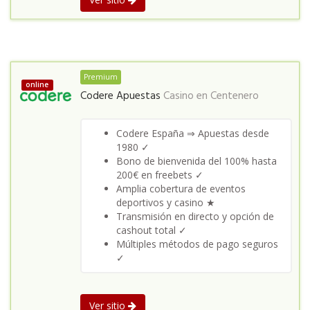
Premium
online
Codere Apuestas
Casino en
Centenero
Codere España ⇒ Apuestas desde
1980 ✓
Bono de bienvenida del 100% hasta
200€ en freebets ✓
Amplia cobertura de eventos
deportivos y casino ★
Transmisión en directo y opción de
cashout total ✓
Múltiples métodos de pago seguros
✓
Ver sitio