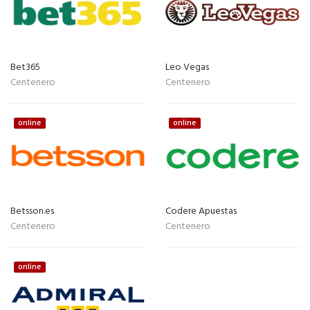
Bet365
Leo Vegas
Centenero
Centenero
online
online
Betsson.es
Codere Apuestas
Centenero
Centenero
online