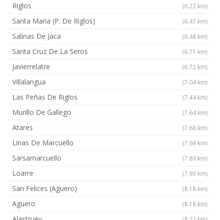
Riglos
(6.22 km)
Santa Maria (P. De Riglos)
(6.47 km)
Salinas De Jaca
(6.48 km)
Santa Cruz De La Seros
(6.71 km)
Javierrelatre
(6.72 km)
Villalangua
(7.04 km)
Las Peñas De Riglos
(7.44 km)
Murillo De Gallego
(7.64 km)
Atares
(7.68 km)
Linas De Marcuello
(7.69 km)
Sarsamarcuello
(7.89 km)
Loarre
(7.93 km)
San Felices (Aguero)
(8.18 km)
Aguero
(8.18 km)
Alastruey
(8.22 km)