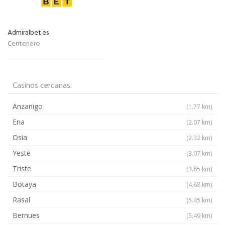
Admiralbet.es
Centenero
Casinos cercanas:
Anzanigo
(1.77 km)
Ena
(2.07 km)
Osia
(2.32 km)
Yeste
(3.07 km)
Triste
(3.85 km)
Botaya
(4.68 km)
Rasal
(5.45 km)
Bernues
(5.49 km)