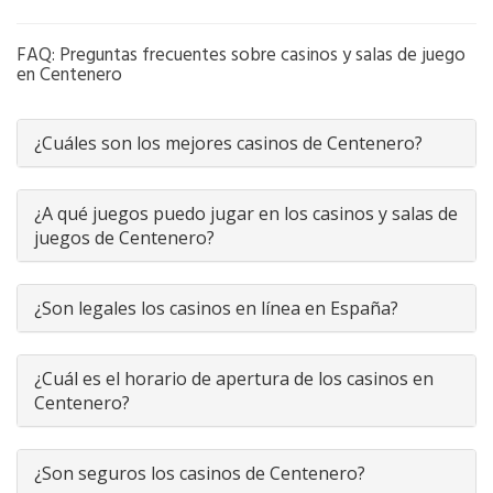
FAQ: Preguntas frecuentes sobre casinos y salas de juego
en Centenero
¿Cuáles son los mejores casinos de Centenero?
¿A qué juegos puedo jugar en los casinos y salas de
juegos de Centenero?
¿Son legales los casinos en línea en España?
¿Cuál es el horario de apertura de los casinos en
Centenero?
¿Son seguros los casinos de Centenero?