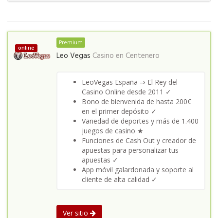
Premium
online
Leo Vegas
Casino en
Centenero
LeoVegas España ⇒ El Rey del
Casino Online desde 2011 ✓
Bono de bienvenida de hasta 200€
en el primer depósito ✓
Variedad de deportes y más de 1.400
juegos de casino ★
Funciones de Cash Out y creador de
apuestas para personalizar tus
apuestas ✓
App móvil galardonada y soporte al
cliente de alta calidad ✓
Ver sitio