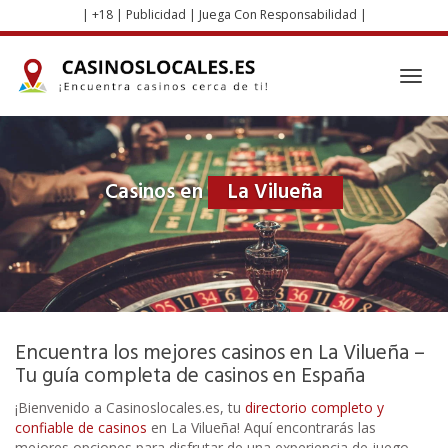
Skip
| +18 | Publicidad | Juega Con Responsabilidad |
to
main
content
Toggl
navig
Casinos en
La Vilueña
Encuentra los mejores casinos en La Vilueña –
Tu guía completa de casinos en España
¡Bienvenido a Casinoslocales.es, tu
directorio completo y
confiable de casinos
en La Vilueña! Aquí encontrarás las
mejores opciones para disfrutar de una experiencia de juego