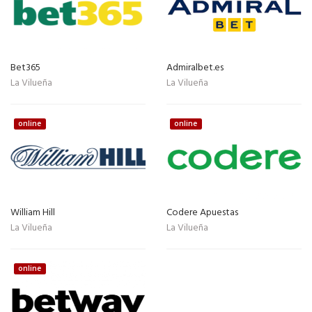
Bet365
Admiralbet.es
La Vilueña
La Vilueña
online
online
William Hill
Codere Apuestas
La Vilueña
La Vilueña
online