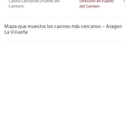
Casino Lanzarote (Puerto del
Dirección en Puerto
Lu
Carmen)
del Carmen
12:
Mapa que muestra los casinos más cercanos – Aragon
La Vilueña