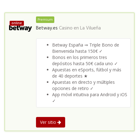
Premium
online
Betway.es
Casino en
La Vilueña
Betway España ⇒ Triple Bono de
Bienvenida hasta 150€ ✓
Bonos en los primeros tres
depósitos hasta 50€ cada uno ✓
Apuestas en eSports, fútbol y más
de 40 deportes ★
Apuestas en directo y múltiples
opciones de retiro ✓
App móvil intuitiva para Android y iOS
✓
Ver sitio