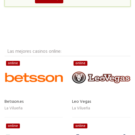
Las mejores casinos online:
online
online
Betsson.es
Leo Vegas
La Vilueña
La Vilueña
online
online