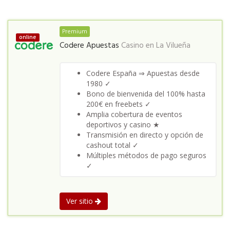
Premium
online
Codere Apuestas
Casino en
La Vilueña
Codere España ⇒ Apuestas desde
1980 ✓
Bono de bienvenida del 100% hasta
200€ en freebets ✓
Amplia cobertura de eventos
deportivos y casino ★
Transmisión en directo y opción de
cashout total ✓
Múltiples métodos de pago seguros
✓
Ver sitio