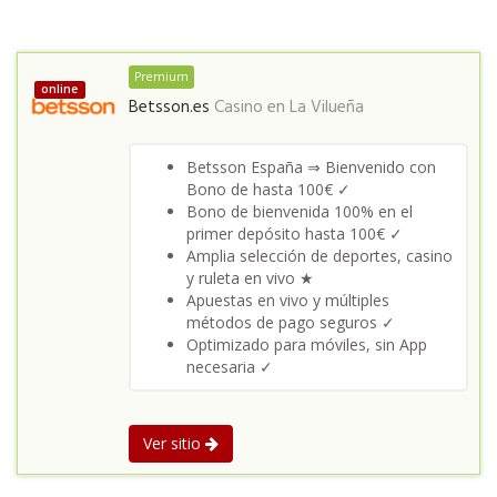
Premium
online
Betsson.es
Casino en
La Vilueña
Betsson España ⇒ Bienvenido con
Bono de hasta 100€ ✓
Bono de bienvenida 100% en el
primer depósito hasta 100€ ✓
Amplia selección de deportes, casino
y ruleta en vivo ★
Apuestas en vivo y múltiples
métodos de pago seguros ✓
Optimizado para móviles, sin App
necesaria ✓
Ver sitio