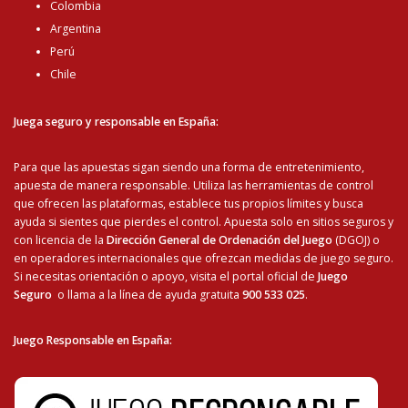
Colombia
Argentina
Perú
Chile
Juega seguro y responsable en España:
Para que las apuestas sigan siendo una forma de entretenimiento,
apuesta de manera responsable. Utiliza las herramientas de control
que ofrecen las plataformas, establece tus propios límites y busca
ayuda si sientes que pierdes el control. Apuesta solo en sitios seguros y
con licencia de la
Dirección General de Ordenación del Juego
(DGOJ) o
en operadores internacionales que ofrezcan medidas de juego seguro.
Si necesitas orientación o apoyo, visita el portal oficial de
Juego
Seguro
o llama a la línea de ayuda gratuita
900 533 025
.
Juego Responsable en España
: