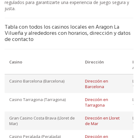
regulados para garantizarte una experiencia de juego segura y
justa.
Tabla con todos los casinos locales en Aragon La
Vilueña y alrededores con horarios, dirección y datos
de contacto
Casino
Dirección
Ho
Ap
Casino Barcelona (Barcelona)
Dirección en
Lu
Barcelona
12:
Casino Tarragona (Tarragona)
Dirección en
Lu
Tarragona
12:
Gran Casino Costa Brava (Lloret de
Dirección en Lloret
Lu
Mar)
de Mar
10:
Casino Peralada (Peralada)
Dirección en
Lu