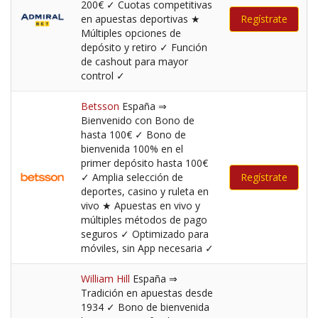
200€ ✓ Cuotas competitivas
en apuestas deportivas ★
Regístrate
Múltiples opciones de
depósito y retiro ✓ Función
de cashout para mayor
control ✓
Betsson
España ⇒
Bienvenido con Bono de
hasta 100€ ✓ Bono de
bienvenida 100% en el
primer depósito hasta 100€
✓ Amplia selección de
Regístrate
deportes, casino y ruleta en
vivo ★ Apuestas en vivo y
múltiples métodos de pago
seguros ✓ Optimizado para
móviles, sin App necesaria ✓
William Hill
España ⇒
Tradición en apuestas desde
1934 ✓ Bono de bienvenida