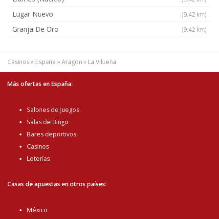
Lugar Nuevo
(9.42 km)
Granja De Oro
(9.42 km)
Casinos
»
España
»
Aragon
»
La Vilueña
Más ofertas en España:
Salones de Juegos
Salas de Bingo
Bares deportivos
Casinos
Loterías
Casas de apuestas en otros países:
México