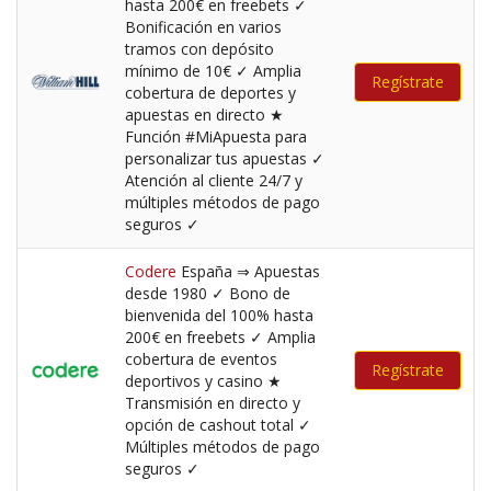
hasta 200€ en freebets ✓
Bonificación en varios
tramos con depósito
mínimo de 10€ ✓ Amplia
Regístrate
cobertura de deportes y
apuestas en directo ★
Función #MiApuesta para
personalizar tus apuestas ✓
Atención al cliente 24/7 y
múltiples métodos de pago
seguros ✓
Codere
España ⇒ Apuestas
desde 1980 ✓ Bono de
bienvenida del 100% hasta
200€ en freebets ✓ Amplia
cobertura de eventos
Regístrate
deportivos y casino ★
Transmisión en directo y
opción de cashout total ✓
Múltiples métodos de pago
seguros ✓