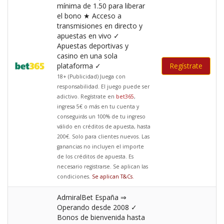
mínima de 1.50 para liberar
el bono ★ Acceso a
transmisiones en directo y
apuestas en vivo ✓
Apuestas deportivas y
casino en una sola
plataforma ✓
Regístrate
18+ (Publicidad) Juega con
responsabilidad. El juego puede ser
adictivo. Regístrate en
bet365
,
ingresa 5€ o más en tu cuenta y
conseguirás un 100% de tu ingreso
válido en créditos de apuesta, hasta
200€. Solo para clientes nuevos. Las
ganancias no incluyen el importe
de los créditos de apuesta. Es
necesario registrarse. Se aplican las
condiciones.
Se aplican T&Cs
.
AdmiralBet España ⇒
Operando desde 2008 ✓
Bonos de bienvenida hasta