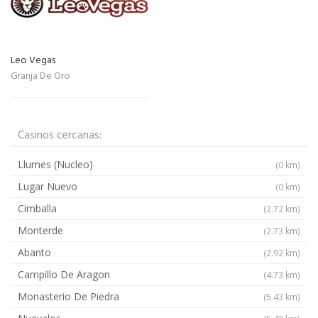
Leo Vegas
Granja De Oro
Casinos cercanas:
Llumes (Nucleo)
(0 km)
Lugar Nuevo
(0 km)
Cimballa
(2.72 km)
Monterde
(2.73 km)
Abanto
(2.92 km)
Campillo De Aragon
(4.73 km)
Monasterio De Piedra
(5.43 km)