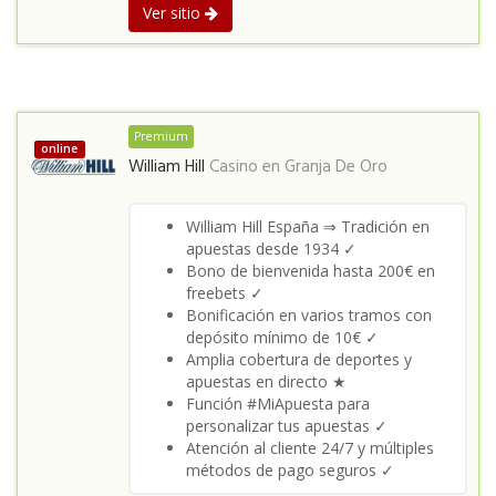
Ver sitio
Premium
online
William Hill
Casino en
Granja De Oro
William Hill España ⇒ Tradición en
apuestas desde 1934 ✓
Bono de bienvenida hasta 200€ en
freebets ✓
Bonificación en varios tramos con
depósito mínimo de 10€ ✓
Amplia cobertura de deportes y
apuestas en directo ★
Función #MiApuesta para
personalizar tus apuestas ✓
Atención al cliente 24/7 y múltiples
métodos de pago seguros ✓