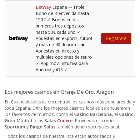
Betway
España ⇒ Triple
Bono de Bienvenida hasta
150€ ✓ Bonos en los
primeros tres depósitos
hasta 50€ cada uno ✓
Apuestas en eSports, fútbol
Regístrate
y más de 40 deportes ★
Apuestas en directo y
múltiples opciones de retiro
✓ App móvil intuitiva para
Android y iOS ✓
Los mejores casinos en Granja De Oro, Aragon
En Casinoslocales.es encuentras los casinos más populares de y
toda España. Entre los mejores casinos locales se encuentran
los favoritos de muchos, como el
Casino Barcelona
, el
Casino
Gran Madrid
o las
Salas
Codere
. Proveedores como
Sportium
y
Bingo Salas
también tienen sucursales aquí.
Todos los casinos de nuestra lista están autorizados y