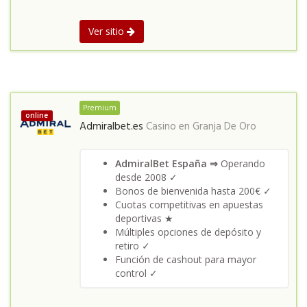
Ver sitio
Premium
online
Admiralbet.es
Casino en
Granja De Oro
AdmiralBet España ⇒
Operando
desde 2008 ✓
Bonos de bienvenida hasta 200€ ✓
Cuotas competitivas en apuestas
deportivas ★
Múltiples opciones de depósito y
retiro ✓
Función de cashout para mayor
control ✓