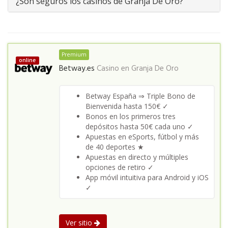
¿Son seguros los casinos de Granja De Oro?
Premium
online
Betway.es
Casino en
Granja De Oro
Betway España ⇒ Triple Bono de
Bienvenida hasta 150€ ✓
Bonos en los primeros tres
depósitos hasta 50€ cada uno ✓
Apuestas en eSports, fútbol y más
de 40 deportes ★
Apuestas en directo y múltiples
opciones de retiro ✓
App móvil intuitiva para Android y iOS
✓
Ver sitio