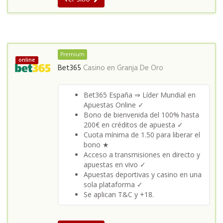
Premium
online
Bet365
Casino en
Granja De Oro
Bet365 España ⇒ Líder Mundial en
Apuestas Online ✓
Bono de bienvenida del 100% hasta
200€ en créditos de apuesta ✓
Cuota mínima de 1.50 para liberar el
bono ★
Acceso a transmisiones en directo y
apuestas en vivo ✓
Apuestas deportivas y casino en una
sola plataforma ✓
Se aplican T&C y +18.