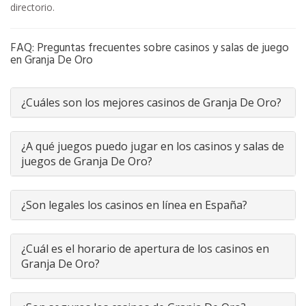
directorio.
FAQ: Preguntas frecuentes sobre casinos y salas de juego
en Granja De Oro
¿Cuáles son los mejores casinos de Granja De Oro?
¿A qué juegos puedo jugar en los casinos y salas de
juegos de Granja De Oro?
¿Son legales los casinos en línea en España?
¿Cuál es el horario de apertura de los casinos en
Granja De Oro?