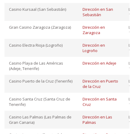
Casino Kursaal (San Sebastián)
Dirección en San
Lu
Sebastián
12:
Gran Casino Zaragoza (Zaragoza)
Dirección en
Lu
Zaragoza
12:
Casino Electra Rioja (Logroño)
Dirección en
Lu
Logroño
12:
Casino Playa de Las Américas
Dirección en Adeje
Lu
(Adeje, Tenerife)
11:
Casino Puerto de la Cruz (Tenerife)
Dirección en Puerto
Lu
de la Cruz
11:
Casino Santa Cruz (Santa Cruz de
Dirección en Santa
Lu
Tenerife)
Cruz
12:
Casino Las Palmas (Las Palmas de
Dirección en Las
Lu
Gran Canaria)
Palmas
12: