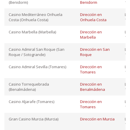
(Benidorm)
Benidorm
10:
Casino Mediterráneo Orihuela
Dirección en
Lu
Costa (Orihuela Costa)
Orihuela Costa
12:
Casino Marbella (Marbella)
Dirección en
Lu
Marbella
12:
Casino Admiral San Roque (San
Dirección en San
Lu
Roque / Sotogrande)
Roque
12:
Casino Admiral Sevilla (Tomares)
Dirección en
Lu
Tomares
12:
Casino Torrequebrada
Dirección en
Lu
(Benalmádena)
Benalmádena
12:
Casino Aljarafe (Tomares)
Dirección en
Lu
Tomares
12:
Gran Casino Murcia (Murcia)
Dirección en Murcia
Lu
12: