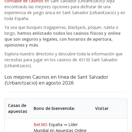
confiable de casinos
en Sant Salvador (Urbanitzacio)! Aquí
encontrarás las mejores opciones para disfrutar de una
experiencia de juego única en Sant Salvador (Urbanitzacio) y en
toda España.
Ya sea que busques tragaperras, blackjack, póquer, ruleta o
bingo,
hemos enlistado todos los casinos físicos y online
que son seguros y legales, con horarios de apertura,
opiniones y más
.
Explora nuestro directorio y descubre toda la información que
necesitas para jugar en los casinos de 43130 Sant Salvador
(Urbanitzacio).
Los mejores Casinos en línea de Sant Salvador
(Urbanitzacio) en agosto 2026
Casas de
Bono de bienvenida:
Visitar
apuestas
Bet365
España ⇒ Líder
Mundial en Apuestas Online