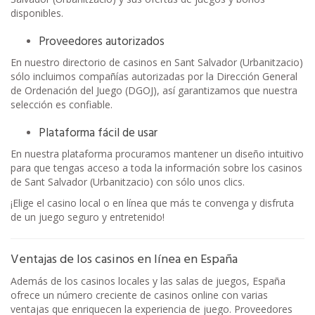
disponibles.
Proveedores autorizados
En nuestro directorio de casinos en Sant Salvador (Urbanitzacio)
sólo incluimos compañías autorizadas por la Dirección General
de Ordenación del Juego (DGOJ), así garantizamos que nuestra
selección es confiable.
Plataforma fácil de usar
En nuestra plataforma procuramos mantener un diseño intuitivo
para que tengas acceso a toda la información sobre los casinos
de Sant Salvador (Urbanitzacio) con sólo unos clics.
¡Elige el casino local o en línea que más te convenga y disfruta
de un juego seguro y entretenido!
Ventajas de los casinos en línea en España
Además de los casinos locales y las salas de juegos, España
ofrece un número creciente de casinos online con varias
ventajas que enriquecen la experiencia de juego. Proveedores