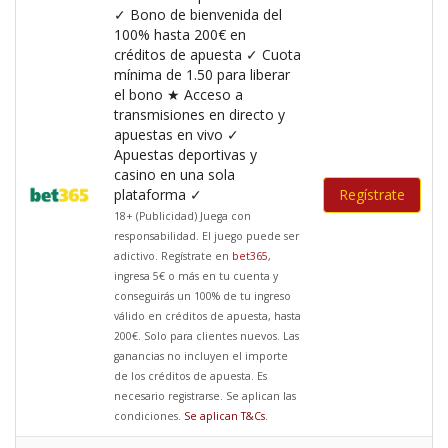
✓ Bono de bienvenida del
100% hasta 200€ en
créditos de apuesta ✓ Cuota
mínima de 1.50 para liberar
el bono ★ Acceso a
transmisiones en directo y
apuestas en vivo ✓
Apuestas deportivas y
casino en una sola
plataforma ✓
Regístrate
18+ (Publicidad) Juega con
responsabilidad. El juego puede ser
adictivo. Regístrate en
bet365
,
ingresa 5€ o más en tu cuenta y
conseguirás un 100% de tu ingreso
válido en créditos de apuesta, hasta
200€. Solo para clientes nuevos. Las
ganancias no incluyen el importe
de los créditos de apuesta. Es
necesario registrarse. Se aplican las
condiciones.
Se aplican T&Cs
.