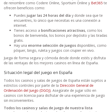
de renombre como Codere Online, Sportium Online y
Bet365
te
ofrecen beneficios como:
Puedes
jugar las 24 horas del día
y donde sea que te
encuentres, lo único que necesitas es una conexión a
internet.
Tienes acceso a
bonificaciones atractivas
, como los
bonos de bienvenida, los bonos por depósito y las tiradas
gratis.
Hay una
enorme selección de juegos
disponibles, como
póquer, bingo, ruleta y juegos con crupier en vivo.
Juega de forma segura y cómoda desde donde estés y disfruta
de las ventajas de los mejores casinos en línea de España.
Situación legal del juego en España
Todos los casinos y salas de juegos de España están sujetos a
estrictos controles por parte de la
Dirección General de
Ordenación del Juego (DGOJ)
. Asegúrate de jugar sólo en
casinos con licencia para disfrutar de una experiencia de juego
sin inconvenientes.
Todos los casinos y salas de juego de nuestra lista