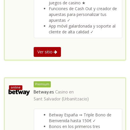
juegos de casino ★
Funciones de Cash Out y creador de
apuestas para personalizar tus
apuestas ✓
App móvil galardonada y soporte al
cliente de alta calidad ✓
Ver sitio
Premium
online
Betway.es
Casino en
Sant Salvador (Urbanitzacio)
Betway España ⇒ Triple Bono de
Bienvenida hasta 150€ ✓
Bonos en los primeros tres