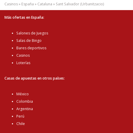
Casinos
»
España
»
Cataluna
»
Sant Salvador (Urbanitzacio)
Más ofertas en España:
Salones de Juegos
Salas de Bingo
Bares deportivos
Casinos
Loterías
Casas de apuestas en otros países:
México
Colombia
Argentina
Perú
Chile