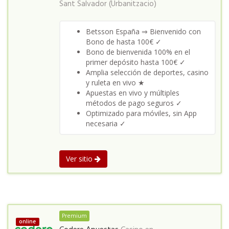
Sant Salvador (Urbanitzacio)
Betsson España ⇒ Bienvenido con
Bono de hasta 100€ ✓
Bono de bienvenida 100% en el
primer depósito hasta 100€ ✓
Amplia selección de deportes, casino
y ruleta en vivo ★
Apuestas en vivo y múltiples
métodos de pago seguros ✓
Optimizado para móviles, sin App
necesaria ✓
Ver sitio
Premium
online