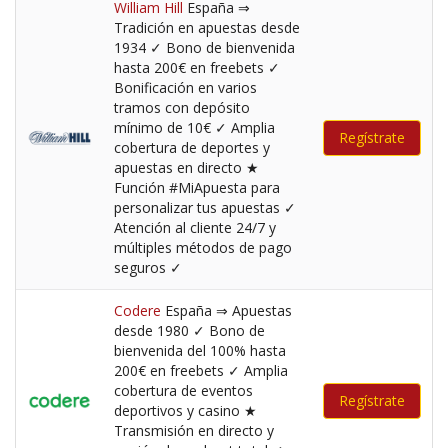
William Hill
España ⇒
Tradición en apuestas desde
1934 ✓ Bono de bienvenida
hasta 200€ en freebets ✓
Bonificación en varios
tramos con depósito
mínimo de 10€ ✓ Amplia
Regístrate
cobertura de deportes y
apuestas en directo ★
Función #MiApuesta para
personalizar tus apuestas ✓
Atención al cliente 24/7 y
múltiples métodos de pago
seguros ✓
Codere
España ⇒ Apuestas
desde 1980 ✓ Bono de
bienvenida del 100% hasta
200€ en freebets ✓ Amplia
cobertura de eventos
Regístrate
deportivos y casino ★
Transmisión en directo y