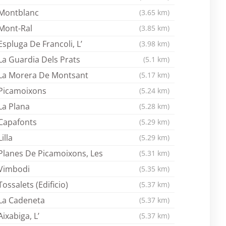
Montblanc
(3.65 km)
Mont-Ral
(3.85 km)
Espluga De Francoli, L’
(3.98 km)
La Guardia Dels Prats
(5.1 km)
La Morera De Montsant
(5.17 km)
Picamoixons
(5.24 km)
La Plana
(5.28 km)
Capafonts
(5.29 km)
Lilla
(5.29 km)
Planes De Picamoixons, Les
(5.31 km)
Vimbodi
(5.35 km)
Tossalets (Edificio)
(5.37 km)
La Cadeneta
(5.37 km)
Aixabiga, L’
(5.37 km)