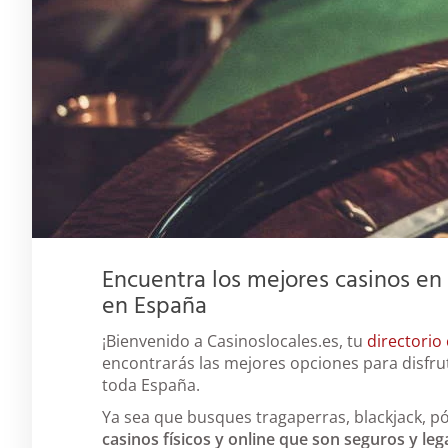
Encuentra los mejores casinos en 
en España
¡Bienvenido a Casinoslocales.es, tu
directorio
encontrarás las mejores opciones para disfrut
toda España.
Ya sea que busques tragaperras, blackjack, pó
casinos físicos y online que son seguros y le