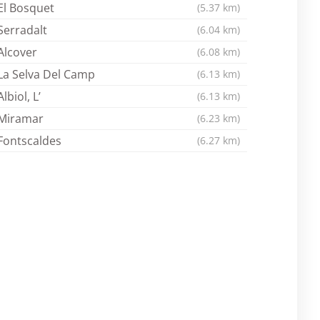
El Bosquet
(5.37 km)
Serradalt
(6.04 km)
Alcover
(6.08 km)
La Selva Del Camp
(6.13 km)
Albiol, L’
(6.13 km)
Miramar
(6.23 km)
Fontscaldes
(6.27 km)