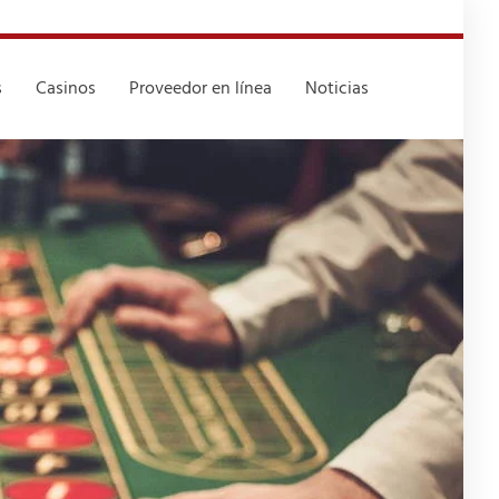
s
Casinos
Proveedor en línea
Noticias