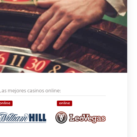
Las mejores casinos online:
online
online