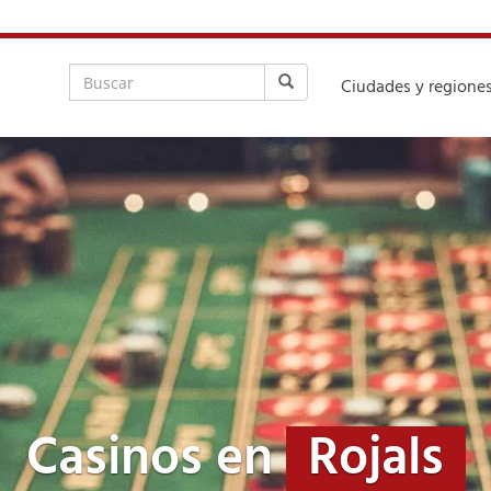
Ciudades y regione
Casinos en
Rojals