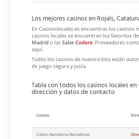
Los mejores casinos en Rojals, Catalun
En Casinoslocales.es encuentras los casinos 
casinos locales se encuentran los favoritos 
Madrid
o las
Salas
Codere
. Proveedores com
aquí.
Todos los casinos de nuestra lista están auto
de juego segura y justa.
Tabla con todos los casinos locales en
dirección y datos de contacto
Casino
Dir
Casino Barcelona (Barcelona)
Dire