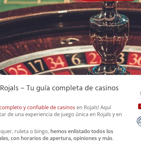
Rojals – Tu guía completa de casinos
 completo y confiable de casinos
en Rojals! Aquí
ar de una experiencia de juego única en Rojals y en
quer, ruleta o bingo,
hemos enlistado todos los
gales, con horarios de apertura, opiniones y más
.