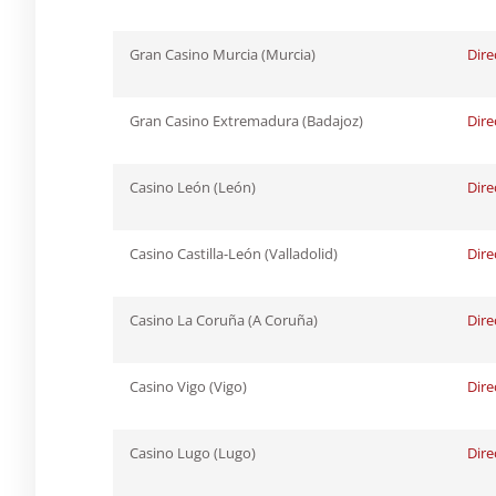
Gran Casino Murcia (Murcia)
Dire
Gran Casino Extremadura (Badajoz)
Dire
Casino León (León)
Dire
Casino Castilla-León (Valladolid)
Dire
Casino La Coruña (A Coruña)
Dire
Casino Vigo (Vigo)
Dire
Casino Lugo (Lugo)
Dire