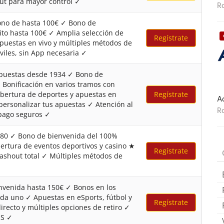
out para mayor control ✓
Ro
no de hasta 100€ ✓ Bono de
to hasta 100€ ✓ Amplia selección de
Regístrate
Apuestas en vivo y múltiples métodos de
iles, sin App necesaria ✓
puestas desde 1934 ✓ Bono de
 Bonificación en varios tramos con
bertura de deportes y apuestas en
Regístrate
A
ersonalizar tus apuestas ✓ Atención al
Ro
 pago seguros ✓
80 ✓ Bono de bienvenida del 100%
ertura de eventos deportivos y casino ★
Regístrate
cashout total ✓ Múltiples métodos de
nvenida hasta 150€ ✓ Bonos en los
ada uno ✓ Apuestas en eSports, fútbol y
Regístrate
recto y múltiples opciones de retiro ✓
OS ✓