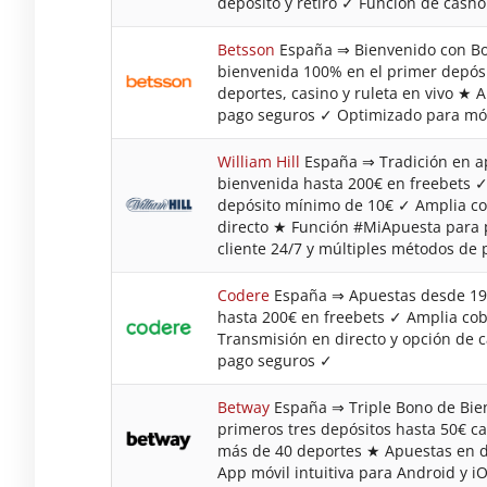
depósito y retiro ✓ Función de cash
Betsson
España ⇒ Bienvenido con Bo
bienvenida 100% en el primer depósi
deportes, casino y ruleta en vivo ★ 
pago seguros ✓ Optimizado para móv
William Hill
España ⇒ Tradición en a
bienvenida hasta 200€ en freebets ✓
depósito mínimo de 10€ ✓ Amplia co
directo ★ Función #MiApuesta para p
cliente 24/7 y múltiples métodos de
Codere
España ⇒ Apuestas desde 19
hasta 200€ en freebets ✓ Amplia cob
Transmisión en directo y opción de 
pago seguros ✓
Betway
España ⇒ Triple Bono de Bie
primeros tres depósitos hasta 50€ c
más de 40 deportes ★ Apuestas en di
App móvil intuitiva para Android y i