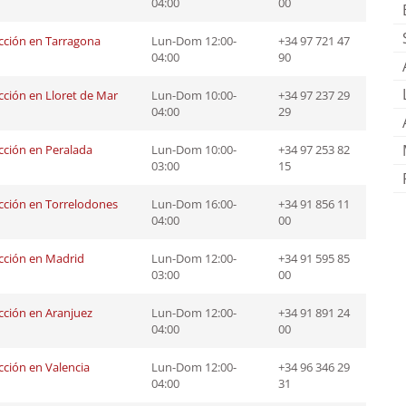
04:00
00
cción en Tarragona
Lun-Dom 12:00-
+34 97 721 47
04:00
90
cción en Lloret de Mar
Lun-Dom 10:00-
+34 97 237 29
04:00
29
cción en Peralada
Lun-Dom 10:00-
+34 97 253 82
03:00
15
cción en Torrelodones
Lun-Dom 16:00-
+34 91 856 11
04:00
00
cción en Madrid
Lun-Dom 12:00-
+34 91 595 85
03:00
00
cción en Aranjuez
Lun-Dom 12:00-
+34 91 891 24
04:00
00
cción en Valencia
Lun-Dom 12:00-
+34 96 346 29
04:00
31