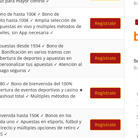
out para mayor control ✓
Ri
no de hasta 100€ ✓ Bono de
to hasta 100€ ✓ Amplia selección de
Regístrate
Apuestas en vivo y múltiples métodos de
iles, sin App necesaria ✓
puestas desde 1934 ✓ Bono de
 Bonificación en varios tramos con
bertura de deportes y apuestas en
Regístrate
B
ersonalizar tus apuestas ✓ Atención al
Ri
 pago seguros ✓
80 ✓ Bono de bienvenida del 100%
ertura de eventos deportivos y casino ★
Regístrate
cashout total ✓ Múltiples métodos de
nvenida hasta 150€ ✓ Bonos en los
ada uno ✓ Apuestas en eSports, fútbol y
Regístrate
recto y múltiples opciones de retiro ✓
OS ✓