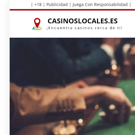
Skip
| +18 | Publicidad | Juega Con Responsabilidad |
to
main
content