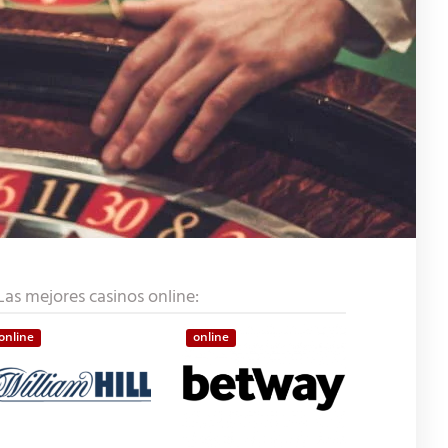
Las mejores casinos online:
online
online