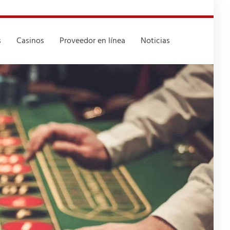
s
Casinos
Proveedor en línea
Noticias