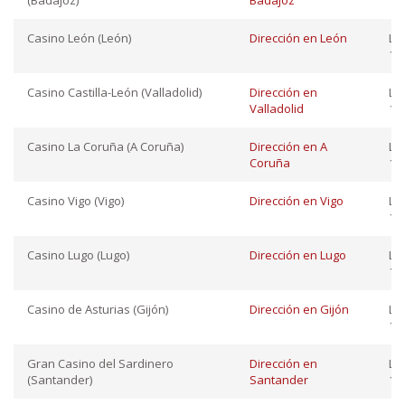
(Badajoz)
Badajoz
12:
Casino León (León)
Dirección en León
Lu
11:
Casino Castilla-León (Valladolid)
Dirección en
Lu
Valladolid
12:
Casino La Coruña (A Coruña)
Dirección en A
Lu
Coruña
12:
Casino Vigo (Vigo)
Dirección en Vigo
Lu
12:
Casino Lugo (Lugo)
Dirección en Lugo
Lu
12:
Casino de Asturias (Gijón)
Dirección en Gijón
Lu
12:
Gran Casino del Sardinero
Dirección en
Lu
(Santander)
Santander
12: