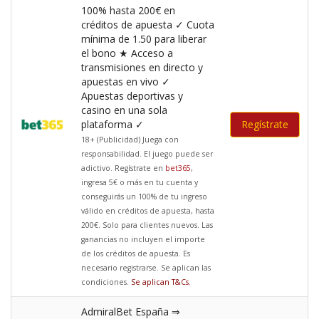
100% hasta 200€ en
créditos de apuesta ✓ Cuota
mínima de 1.50 para liberar
el bono ★ Acceso a
transmisiones en directo y
apuestas en vivo ✓
Apuestas deportivas y
casino en una sola
plataforma ✓
Regístrate
18+ (Publicidad) Juega con
responsabilidad. El juego puede ser
adictivo. Regístrate en
bet365
,
ingresa 5€ o más en tu cuenta y
conseguirás un 100% de tu ingreso
válido en créditos de apuesta, hasta
200€. Solo para clientes nuevos. Las
ganancias no incluyen el importe
de los créditos de apuesta. Es
necesario registrarse. Se aplican las
condiciones.
Se aplican T&Cs
.
AdmiralBet España ⇒