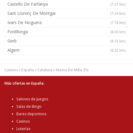
Castello De Farfanya
(7.27 km)
Sant Llorenç De Montgai
(7.34 km)
Ivars De Noguera
(7.78 km)
Fontllonga
(8.03 km)
Gerb
(8.15 km)
Algerri
(8.35 km)
Casinos
»
España
»
Cataluna
»
Masos De Milla, Els
Más ofertas en España:
Salones de Juegos
Salas de Bingo
Bares deportivos
Casinos
Loterías