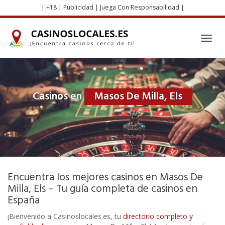
Skip
| +18 | Publicidad | Juega Con Responsabilidad |
to
main
content
Toggl
navig
Casinos en
Masos De Milla, Els
Encuentra los mejores casinos en Masos De
Milla, Els – Tu guía completa de casinos en
España
¡Bienvenido a Casinoslocales.es, tu
directorio completo y