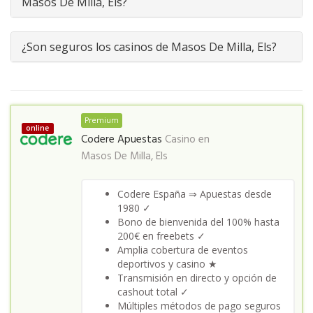
Masos De Milla, Els?
¿Son seguros los casinos de Masos De Milla, Els?
Premium
online
Codere Apuestas
Casino en
Masos De Milla, Els
Codere España ⇒ Apuestas desde
1980 ✓
Bono de bienvenida del 100% hasta
200€ en freebets ✓
Amplia cobertura de eventos
deportivos y casino ★
Transmisión en directo y opción de
cashout total ✓
Múltiples métodos de pago seguros