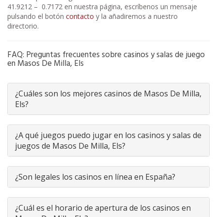
41.9212 – 0.7172 en nuestra página, escríbenos un mensaje
pulsando el botón
contacto
y la añadiremos a nuestro
directorio.
FAQ: Preguntas frecuentes sobre casinos y salas de juego
en Masos De Milla, Els
¿Cuáles son los mejores casinos de Masos De Milla,
Els?
¿A qué juegos puedo jugar en los casinos y salas de
juegos de Masos De Milla, Els?
¿Son legales los casinos en línea en España?
¿Cuál es el horario de apertura de los casinos en