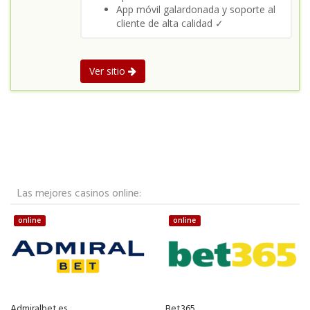
App móvil galardonada y soporte al
cliente de alta calidad ✓
Ver sitio
Las mejores casinos online:
online
online
Admiralbet.es
Bet365