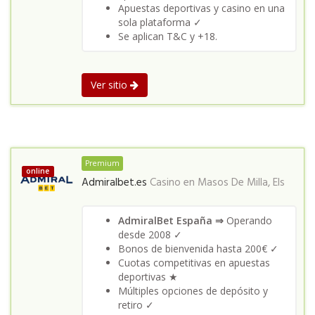
Apuestas deportivas y casino en una
sola plataforma ✓
Se aplican T&C y +18.
Ver sitio
Premium
online
Admiralbet.es
Casino en
Masos De Milla, Els
AdmiralBet España ⇒
Operando
desde 2008 ✓
Bonos de bienvenida hasta 200€ ✓
Cuotas competitivas en apuestas
deportivas ★
Múltiples opciones de depósito y
retiro ✓