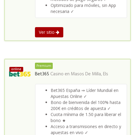
Optimizado para móviles, sin App
necesaria ✓
Ver sitio
Premium
online
Bet365
Casino en
Masos De Milla, Els
Bet365 España ⇒ Líder Mundial en
Apuestas Online ✓
Bono de bienvenida del 100% hasta
200€ en créditos de apuesta ✓
Cuota mínima de 1.50 para liberar el
bono ★
Acceso a transmisiones en directo y
apuestas en vivo ✓