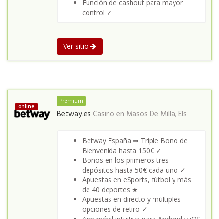
Función de cashout para mayor
control ✓
Ver sitio
Premium
online
Betway.es
Casino en
Masos De Milla, Els
Betway España ⇒ Triple Bono de
Bienvenida hasta 150€ ✓
Bonos en los primeros tres
depósitos hasta 50€ cada uno ✓
Apuestas en eSports, fútbol y más
de 40 deportes ★
Apuestas en directo y múltiples
opciones de retiro ✓
App móvil intuitiva para Android y iOS