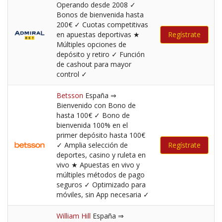
Operando desde 2008 ✓
Bonos de bienvenida hasta
200€ ✓ Cuotas competitivas
en apuestas deportivas ★
Regístrate
Múltiples opciones de
depósito y retiro ✓ Función
de cashout para mayor
control ✓
Betsson
España ⇒
Bienvenido con Bono de
hasta 100€ ✓ Bono de
bienvenida 100% en el
primer depósito hasta 100€
✓ Amplia selección de
Regístrate
deportes, casino y ruleta en
vivo ★ Apuestas en vivo y
múltiples métodos de pago
seguros ✓ Optimizado para
móviles, sin App necesaria ✓
William Hill
España ⇒