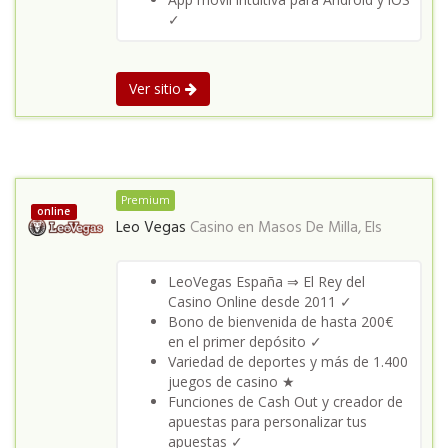
✓
Ver sitio
Premium
online
Leo Vegas
Casino en
Masos De Milla, Els
LeoVegas España ⇒ El Rey del
Casino Online desde 2011 ✓
Bono de bienvenida de hasta 200€
en el primer depósito ✓
Variedad de deportes y más de 1.400
juegos de casino ★
Funciones de Cash Out y creador de
apuestas para personalizar tus
apuestas ✓