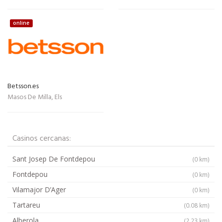
online
Betsson.es
Masos De Milla, Els
Casinos cercanas:
Sant Josep De Fontdepou
(0 km)
Fontdepou
(0 km)
Vilamajor D’Ager
(0 km)
Tartareu
(0.08 km)
Alberola
(2.23 km)