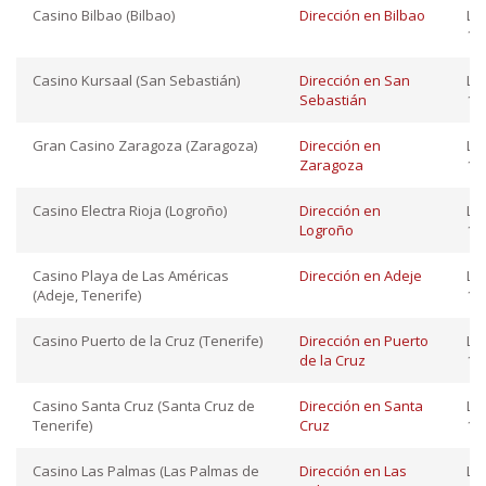
Casino Bilbao (Bilbao)
Dirección en Bilbao
Lu
12:
Casino Kursaal (San Sebastián)
Dirección en San
Lu
Sebastián
12:
Gran Casino Zaragoza (Zaragoza)
Dirección en
Lu
Zaragoza
12:
Casino Electra Rioja (Logroño)
Dirección en
Lu
Logroño
12:
Casino Playa de Las Américas
Dirección en Adeje
Lu
(Adeje, Tenerife)
11:
Casino Puerto de la Cruz (Tenerife)
Dirección en Puerto
Lu
de la Cruz
11:
Casino Santa Cruz (Santa Cruz de
Dirección en Santa
Lu
Tenerife)
Cruz
12:
Casino Las Palmas (Las Palmas de
Dirección en Las
Lu