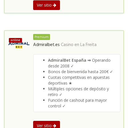
Ver sitio
Premium
online
Admiralbet.es
Casino en
La Freita
AdmiralBet España ⇒
Operando
desde 2008 ✓
Bonos de bienvenida hasta 200€ ✓
Cuotas competitivas en apuestas
deportivas ★
Múltiples opciones de depósito y
retiro ✓
Función de cashout para mayor
control ✓
Ver sitio