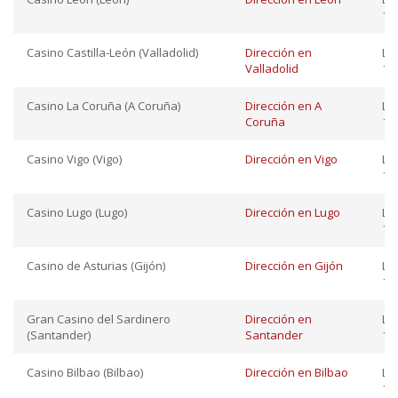
11:
Casino Castilla-León (Valladolid)
Dirección en
Lu
Valladolid
12:
Casino La Coruña (A Coruña)
Dirección en A
Lu
Coruña
12:
Casino Vigo (Vigo)
Dirección en Vigo
Lu
12:
Casino Lugo (Lugo)
Dirección en Lugo
Lu
12:
Casino de Asturias (Gijón)
Dirección en Gijón
Lu
12:
Gran Casino del Sardinero
Dirección en
Lu
(Santander)
Santander
12:
Casino Bilbao (Bilbao)
Dirección en Bilbao
Lu
12: