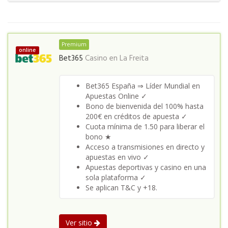
Premium
online
Bet365
Casino en
La Freita
Bet365 España ⇒ Líder Mundial en
Apuestas Online ✓
Bono de bienvenida del 100% hasta
200€ en créditos de apuesta ✓
Cuota mínima de 1.50 para liberar el
bono ★
Acceso a transmisiones en directo y
apuestas en vivo ✓
Apuestas deportivas y casino en una
sola plataforma ✓
Se aplican T&C y +18.
Ver sitio