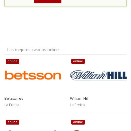
Las mejores casinos online:
online
online
Betsson.es
William Hill
La Freita
La Freita
online
online