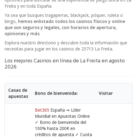
Freita y en toda España.
Ya sea que busques tragaperras, blackjack, póquer, ruleta o
bingo,
hemos enlistado todos los casinos físicos y online
que son seguros y legales, con horarios de apertura,
opiniones y más
.
Explora nuestro directorio y descubre toda la información que
necesitas para jugar en los casinos de 25713 La Freita.
Los mejores Casinos en línea de La Freita en agosto
2026
Casas de
Bono de bienvenida:
Visitar
apuestas
Bet365
España ⇒ Líder
Mundial en Apuestas Online
✓ Bono de bienvenida del
100% hasta 200€ en
créditos de apuesta ✓ Cuota