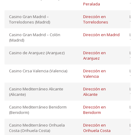
Peralada
10:
Casino Gran Madrid –
Dirección en
Lu
Torrelodones (Madrid)
Torrelodones
16:
Casino Gran Madrid – Colón
Dirección en Madrid
Lu
(Madrid)
12:
Casino de Aranjuez (Aranjuez)
Dirección en
Lu
Aranjuez
12:
Casino Cirsa Valencia (Valencia)
Dirección en
Lu
Valencia
12:
Casino Mediterráneo Alicante
Dirección en
Lu
(Alicante)
Alicante
10:
Casino Mediterráneo Benidorm
Dirección en
Lu
(Benidorm)
Benidorm
10:
Casino Mediterráneo Orihuela
Dirección en
Lu
Costa (Orihuela Costa)
Orihuela Costa
12: