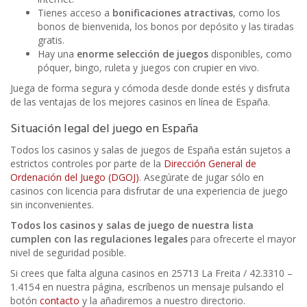
Tienes acceso a
bonificaciones atractivas
, como los
bonos de bienvenida, los bonos por depósito y las tiradas
gratis.
Hay una
enorme selección de juegos
disponibles, como
póquer, bingo, ruleta y juegos con crupier en vivo.
Juega de forma segura y cómoda desde donde estés y disfruta
de las ventajas de los mejores casinos en línea de España.
Situación legal del juego en España
Todos los casinos y salas de juegos de España están sujetos a
estrictos controles por parte de la
Dirección General de
Ordenación del Juego (DGOJ)
. Asegúrate de jugar sólo en
casinos con licencia para disfrutar de una experiencia de juego
sin inconvenientes.
Todos los casinos y salas de juego de nuestra lista
cumplen con las regulaciones legales
para ofrecerte el mayor
nivel de seguridad posible.
Si crees que falta alguna casinos en 25713 La Freita / 42.3310 –
1.4154 en nuestra página, escríbenos un mensaje pulsando el
botón
contacto
y la añadiremos a nuestro directorio.