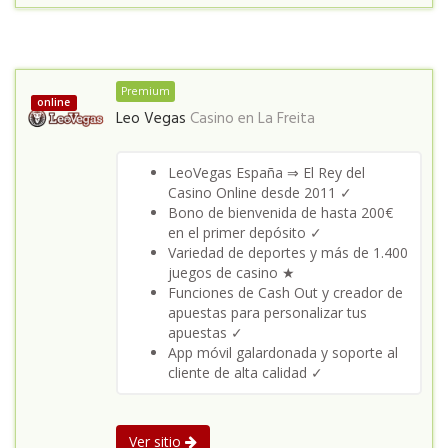
Premium
online
Leo Vegas
Casino en
La Freita
LeoVegas España ⇒ El Rey del
Casino Online desde 2011 ✓
Bono de bienvenida de hasta 200€
en el primer depósito ✓
Variedad de deportes y más de 1.400
juegos de casino ★
Funciones de Cash Out y creador de
apuestas para personalizar tus
apuestas ✓
App móvil galardonada y soporte al
cliente de alta calidad ✓
Ver sitio