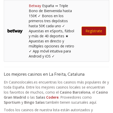
Betway
España ⇒ Triple
Bono de Bienvenida hasta
150€ ✓ Bonos en los
primeros tres depósitos
hasta 50€ cada uno ✓
Apuestas en eSports, fútbol
Regístrate
y más de 40 deportes ★
Apuestas en directo y
múltiples opciones de retiro
✓ App móvil intuitiva para
Android y iOS ✓
Los mejores casinos en La Freita, Cataluna
En Casinoslocales.es encuentras los casinos más populares de y
toda España. Entre los mejores casinos locales se encuentran
los favoritos de muchos, como el
Casino Barcelona
, el
Casino
Gran Madrid
o las
Salas
Codere
. Proveedores como
Sportium
y
Bingo Salas
también tienen sucursales aquí.
Todos los casinos de nuestra lista están autorizados y