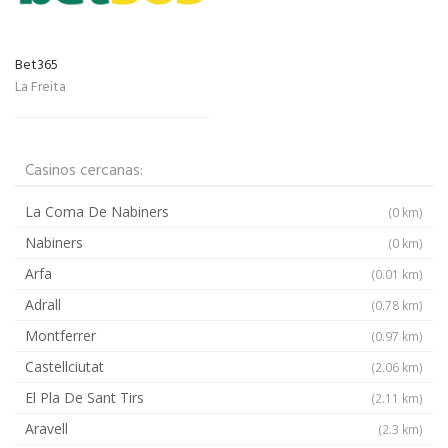
Bet365
La Freita
Casinos cercanas:
La Coma De Nabiners
(0 km)
Nabiners
(0 km)
Arfa
(0.01 km)
Adrall
(0.78 km)
Montferrer
(0.97 km)
Castellciutat
(2.06 km)
El Pla De Sant Tirs
(2.11 km)
Aravell
(2.3 km)