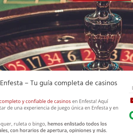
 Enfesta – Tu guía completa de casinos
 completo y confiable de casinos
en Enfesta! Aquí
ar de una experiencia de juego única en Enfesta y en
quer, ruleta o bingo,
hemos enlistado todos los
gales, con horarios de apertura, opiniones y más
.