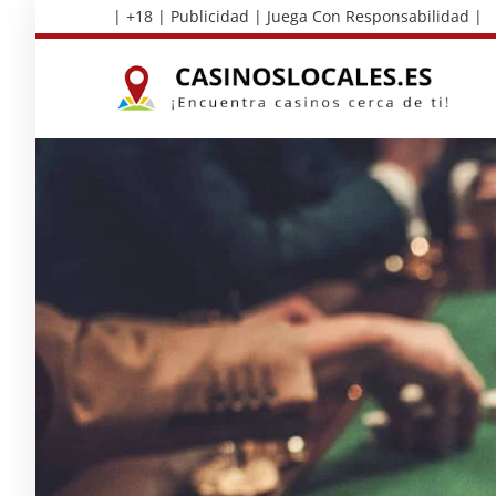
Skip
| +18 | Publicidad | Juega Con Responsabilidad |
to
main
content