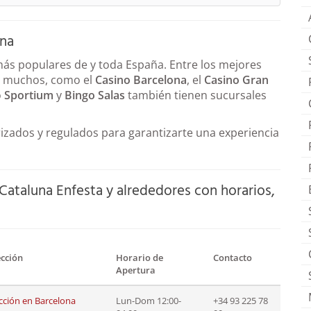
una
más populares de y toda España. Entre los mejores
de muchos, como el
Casino Barcelona
, el
Casino Gran
o
Sportium
y
Bingo Salas
también tienen sucursales
rizados y regulados para garantizarte una experiencia
 Cataluna Enfesta y alrededores con horarios,
ección
Horario de
Contacto
Apertura
cción en Barcelona
Lun-Dom 12:00-
+34 93 225 78