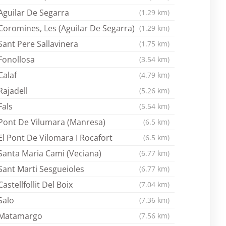
Aguilar De Segarra
(1.29 km)
Coromines, Les (Aguilar De Segarra)
(1.29 km)
Sant Pere Sallavinera
(1.75 km)
Fonollosa
(3.54 km)
Calaf
(4.79 km)
Rajadell
(5.26 km)
Fals
(5.54 km)
Pont De Vilumara (Manresa)
(6.5 km)
El Pont De Vilomara I Rocafort
(6.5 km)
Santa Maria Cami (Veciana)
(6.77 km)
Sant Marti Sesgueioles
(6.77 km)
Castellfollit Del Boix
(7.04 km)
Salo
(7.36 km)
Matamargo
(7.56 km)