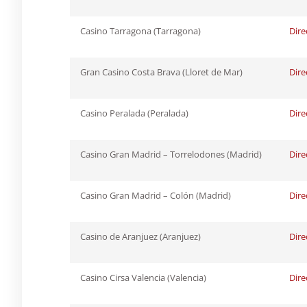
Casino Tarragona (Tarragona)
Dire
Gran Casino Costa Brava (Lloret de Mar)
Dire
Casino Peralada (Peralada)
Dire
Casino Gran Madrid – Torrelodones (Madrid)
Dire
Casino Gran Madrid – Colón (Madrid)
Dire
Casino de Aranjuez (Aranjuez)
Dire
Casino Cirsa Valencia (Valencia)
Dire