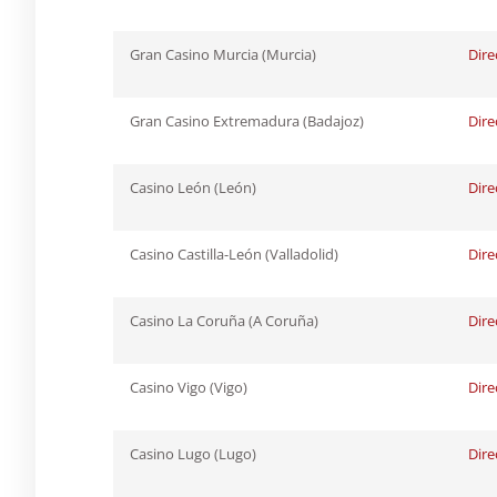
Gran Casino Murcia (Murcia)
Dire
Gran Casino Extremadura (Badajoz)
Dire
Casino León (León)
Dire
Casino Castilla-León (Valladolid)
Dire
Casino La Coruña (A Coruña)
Dire
Casino Vigo (Vigo)
Dire
Casino Lugo (Lugo)
Dire