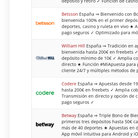
depósito y retiro ✓ Función de cash
Betsson
España ⇒ Bienvenido con Bo
bienvenida 100% en el primer depósi
deportes, casino y ruleta en vivo ★ 
pago seguros ✓ Optimizado para móv
William Hill
España ⇒ Tradición en a
bienvenida hasta 200€ en freebets ✓
depósito mínimo de 10€ ✓ Amplia co
directo ★ Función #MiApuesta para p
cliente 24/7 y múltiples métodos de
Codere
España ⇒ Apuestas desde 19
hasta 200€ en freebets ✓ Amplia cob
Transmisión en directo y opción de 
pago seguros ✓
Betway
España ⇒ Triple Bono de Bie
primeros tres depósitos hasta 50€ c
más de 40 deportes ★ Apuestas en di
App móvil intuitiva para Android y i