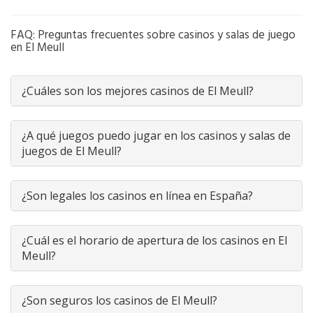
FAQ: Preguntas frecuentes sobre casinos y salas de juego
en El Meull
¿Cuáles son los mejores casinos de El Meull?
¿A qué juegos puedo jugar en los casinos y salas de
juegos de El Meull?
¿Son legales los casinos en línea en España?
¿Cuál es el horario de apertura de los casinos en El
Meull?
¿Son seguros los casinos de El Meull?