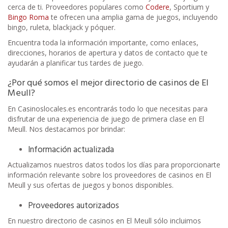
cerca de ti. Proveedores populares como
Codere
, Sportium y
Bingo Roma
te ofrecen una amplia gama de juegos, incluyendo
bingo, ruleta, blackjack y póquer.
Encuentra toda la información importante, como enlaces,
direcciones, horarios de apertura y datos de contacto que te
ayudarán a planificar tus tardes de juego.
¿Por qué somos el mejor directorio de casinos de El
Meull?
En Casinoslocales.es encontrarás todo lo que necesitas para
disfrutar de una experiencia de juego de primera clase en El
Meull. Nos destacamos por brindar:
Información actualizada
Actualizamos nuestros datos todos los días para proporcionarte
información relevante sobre los proveedores de casinos en El
Meull y sus ofertas de juegos y bonos disponibles.
Proveedores autorizados
En nuestro directorio de casinos en El Meull sólo incluimos