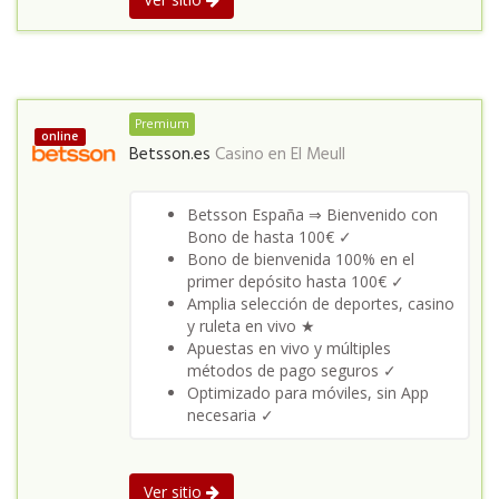
Premium
online
Betsson.es
Casino en
El Meull
Betsson España ⇒ Bienvenido con
Bono de hasta 100€ ✓
Bono de bienvenida 100% en el
primer depósito hasta 100€ ✓
Amplia selección de deportes, casino
y ruleta en vivo ★
Apuestas en vivo y múltiples
métodos de pago seguros ✓
Optimizado para móviles, sin App
necesaria ✓
Ver sitio