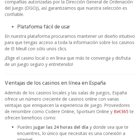
compañías autorizadas por la Dirección General de Ordenación
del Juego (DGOJ), así garantizamos que nuestra selección es
confiable.
Plataforma fácil de usar
En nuestra plataforma procuramos mantener un diseño intuitivo
para que tengas acceso a toda la información sobre los casinos
de El Meull con sólo unos clics.
¡Elige el casino local o en línea que más te convenga y disfruta
de un juego seguro y entretenido!
Ventajas de los casinos en línea en España
Además de los casinos locales y las salas de juegos, España
ofrece un número creciente de casinos online con varias
ventajas que enriquecen la experiencia de juego. Proveedores
de renombre como Codere Online, Sportium Online y
Bet365
te
ofrecen beneficios como:
Puedes
jugar las 24 horas del día
y donde sea que te
encuentres, lo único que necesitas es una conexión a
internet.