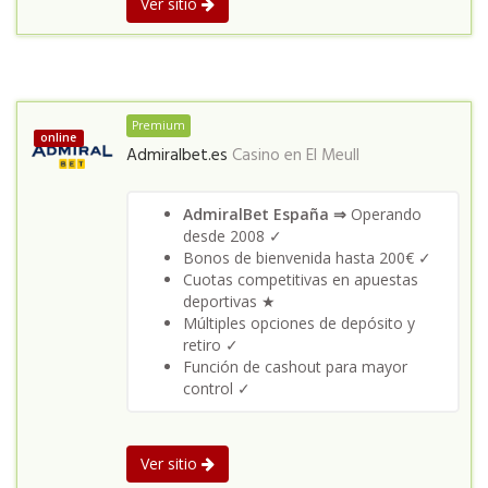
Ver sitio
Premium
online
Admiralbet.es
Casino en
El Meull
AdmiralBet España ⇒
Operando
desde 2008 ✓
Bonos de bienvenida hasta 200€ ✓
Cuotas competitivas en apuestas
deportivas ★
Múltiples opciones de depósito y
retiro ✓
Función de cashout para mayor
control ✓
Ver sitio