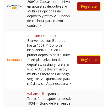
200€ ✓ Cuotas competitivas
en apuestas deportivas ★
Regístrate
Múltiples opciones de
depósito y retiro ✓ Función
de cashout para mayor
control ✓
Betsson
España ⇒
Bienvenido con Bono de
hasta 100€ ✓ Bono de
bienvenida 100% en el
primer depósito hasta 100€
✓ Amplia selección de
Regístrate
deportes, casino y ruleta en
vivo ★ Apuestas en vivo y
múltiples métodos de pago
seguros ✓ Optimizado para
móviles, sin App necesaria ✓
William Hill
España ⇒
Tradición en apuestas desde
1934 ✓ Bono de bienvenida