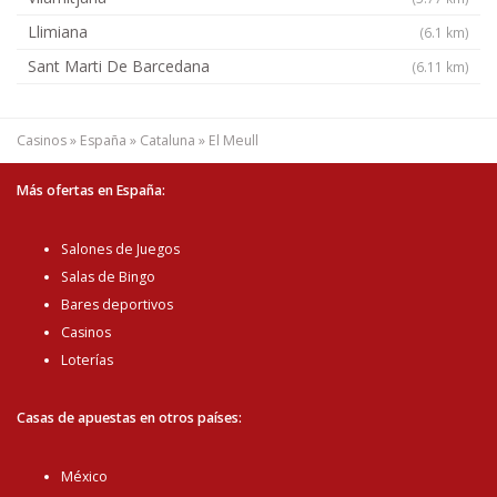
Llimiana
(6.1 km)
Sant Marti De Barcedana
(6.11 km)
Casinos
»
España
»
Cataluna
»
El Meull
Más ofertas en España:
Salones de Juegos
Salas de Bingo
Bares deportivos
Casinos
Loterías
Casas de apuestas en otros países:
México