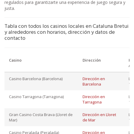
regulados para garantizarte una experiencia de juego segura y
justa.
Tabla con todos los casinos locales en Cataluna Bretui
y alrededores con horarios, dirección y datos de
contacto
Casino
Dirección
Ho
Ap
Casino Barcelona (Barcelona)
Dirección en
Lu
Barcelona
12:
Casino Tarragona (Tarragona)
Dirección en
Lu
Tarragona
12:
Gran Casino Costa Brava (Lloret de
Dirección en Lloret
Lu
Mar)
de Mar
10:
Casino Peralada (Peralada)
Dirección en
Lu