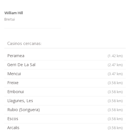
William Hill
Bretui
Casinos cercanas:
Peramea
(1.42 km)
Gerri De La Sal
(2.47 km)
Mencui
(3.47 km)
Freixe
(3.58 km)
Embonui
(3.58 km)
Llagunes, Les
(3.58 km)
Rubio (Soriguera)
(3.58 km)
Escos
(3.58 km)
Arcalis
(3.58 km)