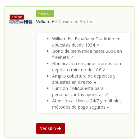
Premium
online
William Hill
Casino en
Bretui
William Hill España ⇒ Tradición en
apuestas desde 1934 ✓
Bono de bienvenida hasta 200€ en
freebets ✓
Bonificación en varios tramos con
depósito mínimo de 10€ ✓
Amplia cobertura de deportes y
apuestas en directo ★
Función #MiApuesta para
personalizar tus apuestas ✓
Atención al cliente 24/7 y múltiples
métodos de pago seguros ✓
Ver sitio