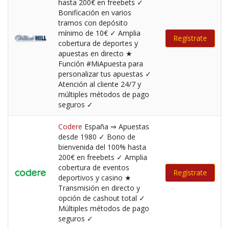
hasta 200€ en freebets ✓
Bonificación en varios
tramos con depósito
mínimo de 10€ ✓ Amplia
Regístrate
cobertura de deportes y
apuestas en directo ★
Función #MiApuesta para
personalizar tus apuestas ✓
Atención al cliente 24/7 y
múltiples métodos de pago
seguros ✓
Codere
España ⇒ Apuestas
desde 1980 ✓ Bono de
bienvenida del 100% hasta
200€ en freebets ✓ Amplia
cobertura de eventos
Regístrate
deportivos y casino ★
Transmisión en directo y
opción de cashout total ✓
Múltiples métodos de pago
seguros ✓