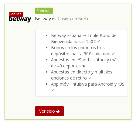
Premium
online
Betway.es
Casino en
Bretui
Betway España ⇒ Triple Bono de
Bienvenida hasta 150€ ✓
Bonos en los primeros tres
depósitos hasta 50€ cada uno ✓
Apuestas en eSports, fútbol y más
de 40 deportes ★
Apuestas en directo y múltiples
opciones de retiro ✓
App móvil intuitiva para Android y iOS
✓
Ver sitio