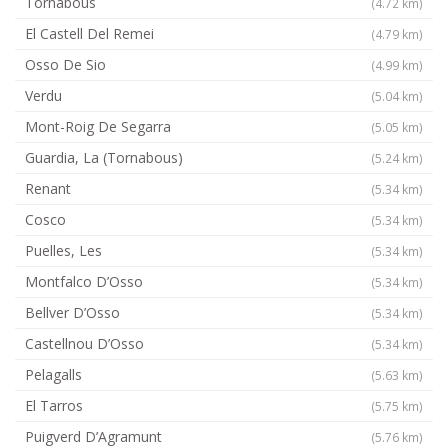
Tornabous
(4.72 km)
El Castell Del Remei
(4.79 km)
Osso De Sio
(4.99 km)
Verdu
(5.04 km)
Mont-Roig De Segarra
(5.05 km)
Guardia, La (Tornabous)
(5.24 km)
Renant
(5.34 km)
Cosco
(5.34 km)
Puelles, Les
(5.34 km)
Montfalco D’Osso
(5.34 km)
Bellver D’Osso
(5.34 km)
Castellnou D’Osso
(5.34 km)
Pelagalls
(5.63 km)
El Tarros
(5.75 km)
Puigverd D’Agramunt
(5.76 km)