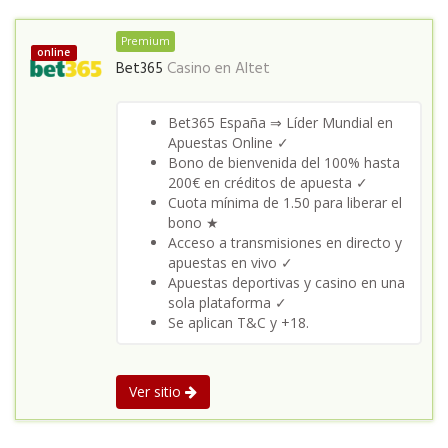
Premium
online
Bet365
Casino en
Altet
Bet365 España ⇒ Líder Mundial en
Apuestas Online ✓
Bono de bienvenida del 100% hasta
200€ en créditos de apuesta ✓
Cuota mínima de 1.50 para liberar el
bono ★
Acceso a transmisiones en directo y
apuestas en vivo ✓
Apuestas deportivas y casino en una
sola plataforma ✓
Se aplican T&C y +18.
Ver sitio