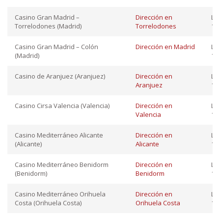
Casino Gran Madrid –
Dirección en
Lu
Torrelodones (Madrid)
Torrelodones
16:
Casino Gran Madrid – Colón
Dirección en Madrid
Lu
(Madrid)
12:
Casino de Aranjuez (Aranjuez)
Dirección en
Lu
Aranjuez
12:
Casino Cirsa Valencia (Valencia)
Dirección en
Lu
Valencia
12:
Casino Mediterráneo Alicante
Dirección en
Lu
(Alicante)
Alicante
10:
Casino Mediterráneo Benidorm
Dirección en
Lu
(Benidorm)
Benidorm
10:
Casino Mediterráneo Orihuela
Dirección en
Lu
Costa (Orihuela Costa)
Orihuela Costa
12: