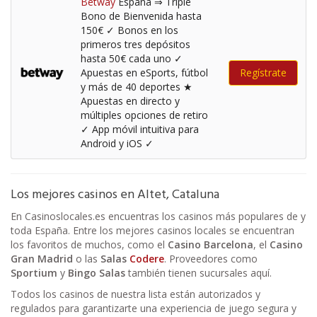
Betway
España ⇒ Triple
Bono de Bienvenida hasta
150€ ✓ Bonos en los
primeros tres depósitos
hasta 50€ cada uno ✓
Apuestas en eSports, fútbol
Regístrate
y más de 40 deportes ★
Apuestas en directo y
múltiples opciones de retiro
✓ App móvil intuitiva para
Android y iOS ✓
Los mejores casinos en Altet, Cataluna
En Casinoslocales.es encuentras los casinos más populares de y
toda España. Entre los mejores casinos locales se encuentran
los favoritos de muchos, como el
Casino Barcelona
, el
Casino
Gran Madrid
o las
Salas
Codere
. Proveedores como
Sportium
y
Bingo Salas
también tienen sucursales aquí.
Todos los casinos de nuestra lista están autorizados y
regulados para garantizarte una experiencia de juego segura y