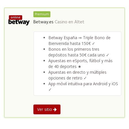
Premium
online
Betway.es
Casino en
Altet
Betway España ⇒ Triple Bono de
Bienvenida hasta 150€ ✓
Bonos en los primeros tres
depósitos hasta 50€ cada uno ✓
Apuestas en eSports, fútbol y más
de 40 deportes ★
Apuestas en directo y múltiples
opciones de retiro ✓
App móvil intuitiva para Android y iOS
✓
Ver sitio