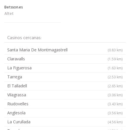
Betsson.es
Altet
Casinos cercanas:
Santa Maria De Montmagastrell
(0.83 km)
Claravalls
(1.59 km)
La Figuerosa
(1.63 km)
Tarrega
(2.53 km)
El Talladell
(2.65 km)
Vilagrassa
(3.06 km)
Riudovelles
(3.43 km)
Anglesola
(3.56 km)
La Curullada
(4.56 km)