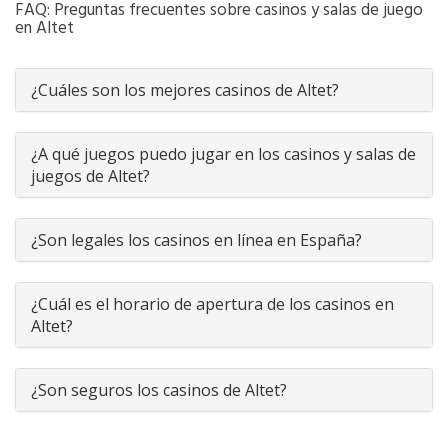
FAQ: Preguntas frecuentes sobre casinos y salas de juego
en Altet
¿Cuáles son los mejores casinos de Altet?
¿A qué juegos puedo jugar en los casinos y salas de
juegos de Altet?
¿Son legales los casinos en línea en España?
¿Cuál es el horario de apertura de los casinos en
Altet?
¿Son seguros los casinos de Altet?