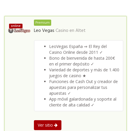
Premium
online
Leo Vegas
Casino en
Altet
LeoVegas España ⇒ El Rey del
Casino Online desde 2011 ✓
Bono de bienvenida de hasta 200€
en el primer depósito ✓
Variedad de deportes y más de 1.400
juegos de casino ★
Funciones de Cash Out y creador de
apuestas para personalizar tus
apuestas ✓
App móvil galardonada y soporte al
cliente de alta calidad ✓
Ver sitio