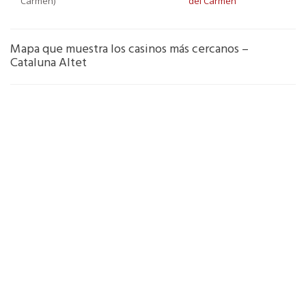
Carmen)
del Carmen
12:
Mapa que muestra los casinos más cercanos –
Cataluna Altet