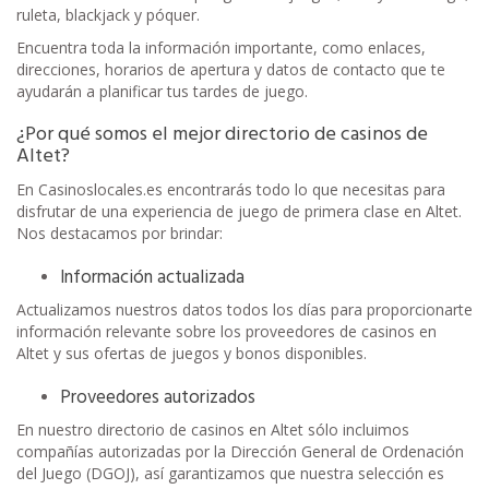
ruleta, blackjack y póquer.
Encuentra toda la información importante, como enlaces,
direcciones, horarios de apertura y datos de contacto que te
ayudarán a planificar tus tardes de juego.
¿Por qué somos el mejor directorio de casinos de
Altet?
En Casinoslocales.es encontrarás todo lo que necesitas para
disfrutar de una experiencia de juego de primera clase en Altet.
Nos destacamos por brindar:
Información actualizada
Actualizamos nuestros datos todos los días para proporcionarte
información relevante sobre los proveedores de casinos en
Altet y sus ofertas de juegos y bonos disponibles.
Proveedores autorizados
En nuestro directorio de casinos en Altet sólo incluimos
compañías autorizadas por la Dirección General de Ordenación
del Juego (DGOJ), así garantizamos que nuestra selección es