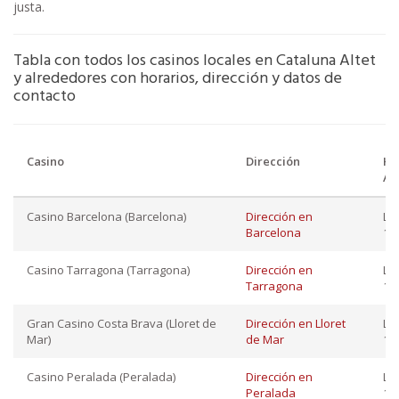
justa.
Tabla con todos los casinos locales en Cataluna Altet
y alrededores con horarios, dirección y datos de
contacto
Casino
Dirección
Ho
Ap
Casino Barcelona (Barcelona)
Dirección en
Lu
Barcelona
12:
Casino Tarragona (Tarragona)
Dirección en
Lu
Tarragona
12:
Gran Casino Costa Brava (Lloret de
Dirección en Lloret
Lu
Mar)
de Mar
10:
Casino Peralada (Peralada)
Dirección en
Lu
Peralada
10: