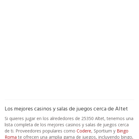
Los mejores casinos y salas de juegos cerca de Altet
Si quieres jugar en los alrededores de 25350 Altet, tenemos una
lista completa de los mejores casinos y salas de juegos cerca
de ti. Proveedores populares como
Codere
, Sportium y
Bingo
Roma
te ofrecen una amplia gama de juegos, incluyendo bingo,