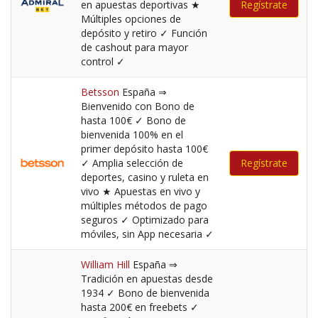
en apuestas deportivas ★
Regístrate
Múltiples opciones de
depósito y retiro ✓ Función
de cashout para mayor
control ✓
Betsson
España ⇒
Bienvenido con Bono de
hasta 100€ ✓ Bono de
bienvenida 100% en el
primer depósito hasta 100€
✓ Amplia selección de
Regístrate
deportes, casino y ruleta en
vivo ★ Apuestas en vivo y
múltiples métodos de pago
seguros ✓ Optimizado para
móviles, sin App necesaria ✓
William Hill
España ⇒
Tradición en apuestas desde
1934 ✓ Bono de bienvenida
hasta 200€ en freebets ✓