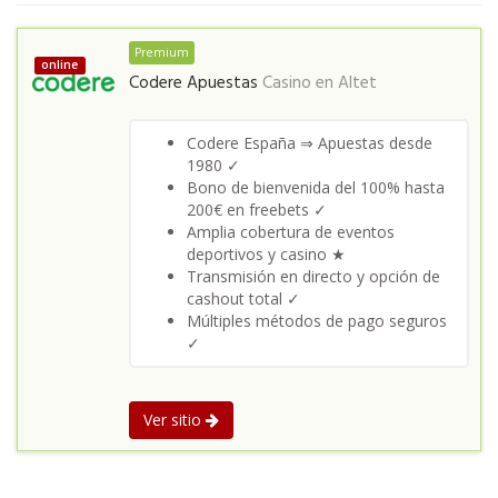
Premium
online
Codere Apuestas
Casino en
Altet
Codere España ⇒ Apuestas desde
1980 ✓
Bono de bienvenida del 100% hasta
200€ en freebets ✓
Amplia cobertura de eventos
deportivos y casino ★
Transmisión en directo y opción de
cashout total ✓
Múltiples métodos de pago seguros
✓
Ver sitio