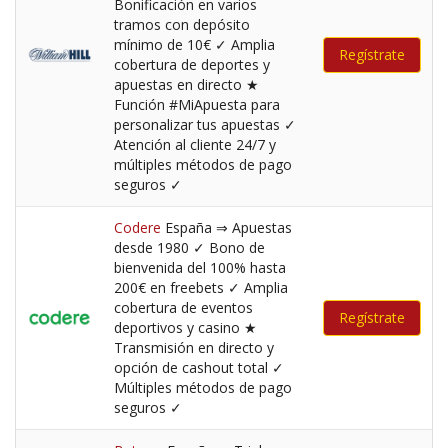
Bonificación en varios
tramos con depósito
mínimo de 10€ ✓ Amplia
Regístrate
cobertura de deportes y
apuestas en directo ★
Función #MiApuesta para
personalizar tus apuestas ✓
Atención al cliente 24/7 y
múltiples métodos de pago
seguros ✓
Codere
España ⇒ Apuestas
desde 1980 ✓ Bono de
bienvenida del 100% hasta
200€ en freebets ✓ Amplia
cobertura de eventos
Regístrate
deportivos y casino ★
Transmisión en directo y
opción de cashout total ✓
Múltiples métodos de pago
seguros ✓