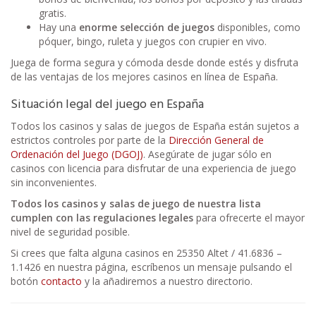
gratis.
Hay una
enorme selección de juegos
disponibles, como
póquer, bingo, ruleta y juegos con crupier en vivo.
Juega de forma segura y cómoda desde donde estés y disfruta
de las ventajas de los mejores casinos en línea de España.
Situación legal del juego en España
Todos los casinos y salas de juegos de España están sujetos a
estrictos controles por parte de la
Dirección General de
Ordenación del Juego (DGOJ)
. Asegúrate de jugar sólo en
casinos con licencia para disfrutar de una experiencia de juego
sin inconvenientes.
Todos los casinos y salas de juego de nuestra lista
cumplen con las regulaciones legales
para ofrecerte el mayor
nivel de seguridad posible.
Si crees que falta alguna casinos en 25350 Altet / 41.6836 –
1.1426 en nuestra página, escríbenos un mensaje pulsando el
botón
contacto
y la añadiremos a nuestro directorio.