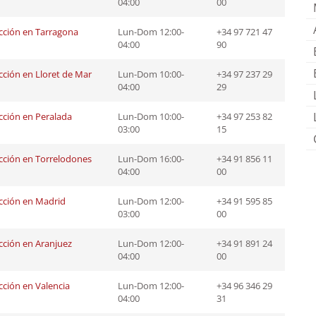
04:00
00
cción en Tarragona
Lun-Dom 12:00-
+34 97 721 47
04:00
90
cción en Lloret de Mar
Lun-Dom 10:00-
+34 97 237 29
04:00
29
cción en Peralada
Lun-Dom 10:00-
+34 97 253 82
03:00
15
cción en Torrelodones
Lun-Dom 16:00-
+34 91 856 11
04:00
00
cción en Madrid
Lun-Dom 12:00-
+34 91 595 85
03:00
00
cción en Aranjuez
Lun-Dom 12:00-
+34 91 891 24
04:00
00
cción en Valencia
Lun-Dom 12:00-
+34 96 346 29
04:00
31