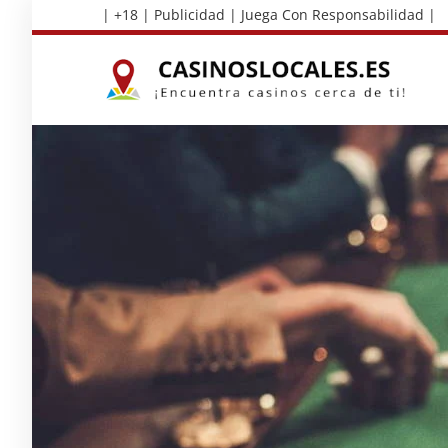
Skip
| +18 | Publicidad | Juega Con Responsabilidad |
to
main
content