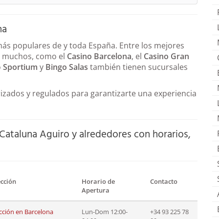
na
más populares de y toda España. Entre los mejores
de muchos, como el
Casino Barcelona
, el
Casino Gran
o
Sportium
y
Bingo Salas
también tienen sucursales
rizados y regulados para garantizarte una experiencia
 Cataluna Aguiro y alrededores con horarios,
ección
Horario de
Contacto
Apertura
cción en Barcelona
Lun-Dom 12:00-
+34 93 225 78