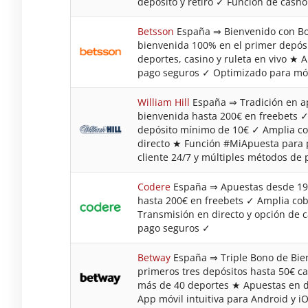
depósito y retiro ✓ Función de cash
Betsson
España ⇒ Bienvenido con Bo
bienvenida 100% en el primer depósi
deportes, casino y ruleta en vivo ★ 
pago seguros ✓ Optimizado para móv
William Hill
España ⇒ Tradición en a
bienvenida hasta 200€ en freebets ✓
depósito mínimo de 10€ ✓ Amplia co
directo ★ Función #MiApuesta para p
cliente 24/7 y múltiples métodos de
Codere
España ⇒ Apuestas desde 19
hasta 200€ en freebets ✓ Amplia cob
Transmisión en directo y opción de 
pago seguros ✓
Betway
España ⇒ Triple Bono de Bie
primeros tres depósitos hasta 50€ c
más de 40 deportes ★ Apuestas en di
App móvil intuitiva para Android y i