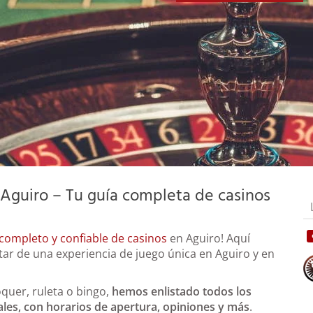
 Aguiro – Tu guía completa de casinos
 completo y confiable de casinos
en Aguiro! Aquí
tar de una experiencia de juego única en Aguiro y en
quer, ruleta o bingo,
hemos enlistado todos los
gales, con horarios de apertura, opiniones y más
.