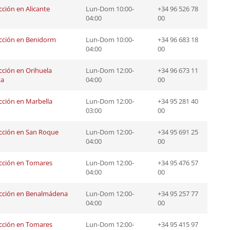
cción en Alicante
Lun-Dom 10:00-
+34 96 526 78
04:00
00
cción en Benidorm
Lun-Dom 10:00-
+34 96 683 18
04:00
00
cción en Orihuela
Lun-Dom 12:00-
+34 96 673 11
ta
04:00
00
cción en Marbella
Lun-Dom 12:00-
+34 95 281 40
03:00
00
cción en San Roque
Lun-Dom 12:00-
+34 95 691 25
04:00
00
cción en Tomares
Lun-Dom 12:00-
+34 95 476 57
04:00
00
ección en Benalmádena
Lun-Dom 12:00-
+34 95 257 77
04:00
00
cción en Tomares
Lun-Dom 12:00-
+34 95 415 97