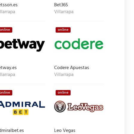
etsson.es
Bet365
llarrapa
Villarrapa
online
online
etway.es
Codere Apuestas
llarrapa
Villarrapa
online
online
dmiralbet.es
Leo Vegas