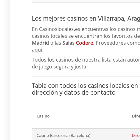
Los mejores casinos en Villarrapa, Ara
En Casinoslocales.es encuentras los casinos 
casinos locales se encuentran los favoritos 
Madrid
o las
Salas
Codere
. Proveedores com
aquí.
Todos los casinos de nuestra lista están auto
de juego segura y justa.
Tabla con todos los casinos locales en
dirección y datos de contacto
Casino
Dir
Casino Barcelona (Barcelona)
Dire