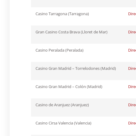
Casino Tarragona (Tarragona)
Dire
Gran Casino Costa Brava (Lloret de Mar)
Dire
Casino Peralada (Peralada)
Dire
Casino Gran Madrid – Torrelodones (Madrid)
Dire
Casino Gran Madrid – Colón (Madrid)
Dire
Casino de Aranjuez (Aranjuez)
Dire
Casino Cirsa Valencia (Valencia)
Dire