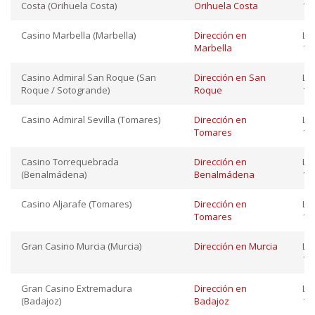
Costa (Orihuela Costa)
Orihuela Costa
12:
Casino Marbella (Marbella)
Dirección en
Lu
Marbella
12:
Casino Admiral San Roque (San
Dirección en San
Lu
Roque / Sotogrande)
Roque
12:
Casino Admiral Sevilla (Tomares)
Dirección en
Lu
Tomares
12:
Casino Torrequebrada
Dirección en
Lu
(Benalmádena)
Benalmádena
12:
Casino Aljarafe (Tomares)
Dirección en
Lu
Tomares
12:
Gran Casino Murcia (Murcia)
Dirección en Murcia
Lu
12:
Gran Casino Extremadura
Dirección en
Lu
(Badajoz)
Badajoz
12: