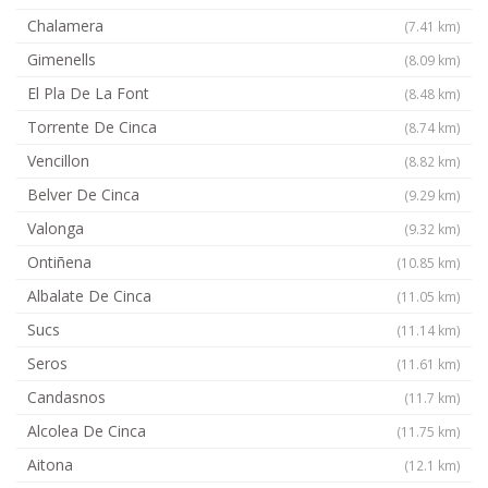
Chalamera
(7.41 km)
Gimenells
(8.09 km)
El Pla De La Font
(8.48 km)
Torrente De Cinca
(8.74 km)
Vencillon
(8.82 km)
Belver De Cinca
(9.29 km)
Valonga
(9.32 km)
Ontiñena
(10.85 km)
Albalate De Cinca
(11.05 km)
Sucs
(11.14 km)
Seros
(11.61 km)
Candasnos
(11.7 km)
Alcolea De Cinca
(11.75 km)
Aitona
(12.1 km)