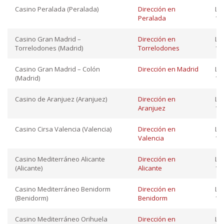
Casino Peralada (Peralada)
Dirección en
Lu
Peralada
10:
Casino Gran Madrid –
Dirección en
Lu
Torrelodones (Madrid)
Torrelodones
16:
Casino Gran Madrid – Colón
Dirección en Madrid
Lu
(Madrid)
12:
Casino de Aranjuez (Aranjuez)
Dirección en
Lu
Aranjuez
12:
Casino Cirsa Valencia (Valencia)
Dirección en
Lu
Valencia
12:
Casino Mediterráneo Alicante
Dirección en
Lu
(Alicante)
Alicante
10:
Casino Mediterráneo Benidorm
Dirección en
Lu
(Benidorm)
Benidorm
10:
Casino Mediterráneo Orihuela
Dirección en
Lu