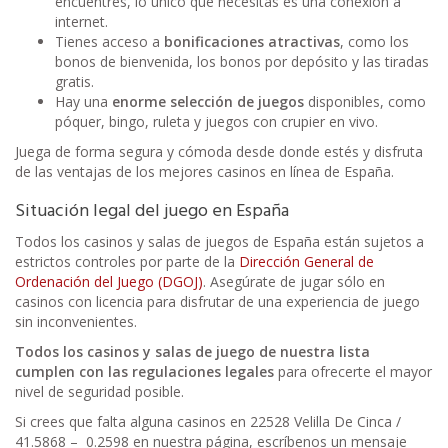
encuentres, lo único que necesitas es una conexión a
internet.
Tienes acceso a
bonificaciones atractivas
, como los
bonos de bienvenida, los bonos por depósito y las tiradas
gratis.
Hay una
enorme selección de juegos
disponibles, como
póquer, bingo, ruleta y juegos con crupier en vivo.
Juega de forma segura y cómoda desde donde estés y disfruta
de las ventajas de los mejores casinos en línea de España.
Situación legal del juego en España
Todos los casinos y salas de juegos de España están sujetos a
estrictos controles por parte de la
Dirección General de
Ordenación del Juego (DGOJ)
. Asegúrate de jugar sólo en
casinos con licencia para disfrutar de una experiencia de juego
sin inconvenientes.
Todos los casinos y salas de juego de nuestra lista
cumplen con las regulaciones legales
para ofrecerte el mayor
nivel de seguridad posible.
Si crees que falta alguna casinos en 22528 Velilla De Cinca /
41.5868 – 0.2598 en nuestra página, escríbenos un mensaje