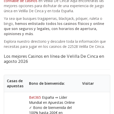
confiable de casinos
en Velilla De Cinca! Aquí encontrarás las
mejores opciones para disfrutar de una experiencia de juego
única en Velilla De Cinca y en toda España.
Ya sea que busques tragaperras, blackjack, póquer, ruleta o
bingo,
hemos enlistado todos los casinos físicos y online
que son seguros y legales, con horarios de apertura,
opiniones y más
.
Explora nuestro directorio y descubre toda la información que
necesitas para jugar en los casinos de 22528 Velilla De Cinca.
Los mejores Casinos en línea de Velilla De Cinca en
agosto 2026
Casas de
Bono de bienvenida:
Visitar
apuestas
Bet365
España ⇒ Líder
Mundial en Apuestas Online
✓ Bono de bienvenida del
100% hasta 200€ en