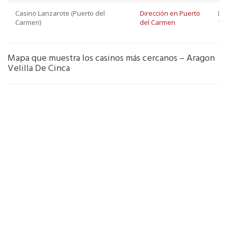
Casino Lanzarote (Puerto del
Dirección en Puerto
Lu
Carmen)
del Carmen
12:
Mapa que muestra los casinos más cercanos – Aragon
Velilla De Cinca