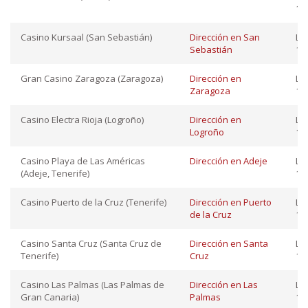
12:
Casino Kursaal (San Sebastián)
Dirección en San
Lu
Sebastián
12:
Gran Casino Zaragoza (Zaragoza)
Dirección en
Lu
Zaragoza
12:
Casino Electra Rioja (Logroño)
Dirección en
Lu
Logroño
12:
Casino Playa de Las Américas
Dirección en Adeje
Lu
(Adeje, Tenerife)
11:
Casino Puerto de la Cruz (Tenerife)
Dirección en Puerto
Lu
de la Cruz
11:
Casino Santa Cruz (Santa Cruz de
Dirección en Santa
Lu
Tenerife)
Cruz
12:
Casino Las Palmas (Las Palmas de
Dirección en Las
Lu
Gran Canaria)
Palmas
12: