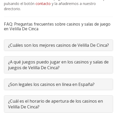
pulsando el botón
contacto
y la añadiremos a nuestro
directorio.
FAQ: Preguntas frecuentes sobre casinos y salas de juego
en Velilla De Cinca
¿Cuáles son los mejores casinos de Velilla De Cinca?
¿A qué juegos puedo jugar en los casinos y salas de
juegos de Velilla De Cinca?
¿Son legales los casinos en línea en España?
¿Cuál es el horario de apertura de los casinos en
Velilla De Cinca?