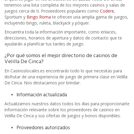
tenemos una lista completa de los mejores casinos y salas de
juegos cerca de ti. Proveedores populares como
Codere
,
Sportium y
Bingo Roma
te ofrecen una amplia gama de juegos,
incluyendo bingo, ruleta, blackjack y póquer.
Encuentra toda la información importante, como enlaces,
direcciones, horarios de apertura y datos de contacto que te
ayudarán a planificar tus tardes de juego.
¿Por qué somos el mejor directorio de casinos de
Velilla De Cinca?
En Casinoslocales.es encontrarás todo lo que necesitas para
disfrutar de una experiencia de juego de primera clase en Velilla
De Cinca. Nos destacamos por brindar:
Información actualizada
Actualizamos nuestros datos todos los días para proporcionarte
información relevante sobre los proveedores de casinos en
Velilla De Cinca y sus ofertas de juegos y bonos disponibles.
Proveedores autorizados