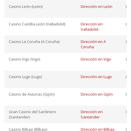
Casino León (León)
Dirección en León
Lu
11:
Casino Castilla-León (Valladolid)
Dirección en
Lu
Valladolid
12:
Casino La Coruña (A Coruña)
Dirección en A
Lu
Coruña
12:
Casino Vigo (Vigo)
Dirección en Vigo
Lu
12:
Casino Lugo (Lugo)
Dirección en Lugo
Lu
12:
Casino de Asturias (Gijón)
Dirección en Gijón
Lu
12:
Gran Casino del Sardinero
Dirección en
Lu
(Santander)
Santander
12:
Casino Bilbao (Bilbao)
Dirección en Bilbao
Lu