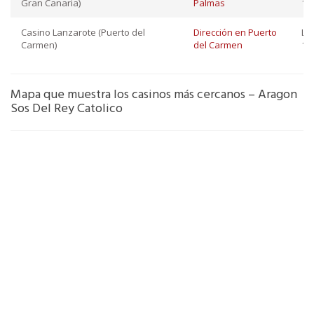
Gran Canaria)
Palmas
12:
Casino Lanzarote (Puerto del
Dirección en Puerto
Lu
Carmen)
del Carmen
12:
Mapa que muestra los casinos más cercanos – Aragon
Sos Del Rey Catolico