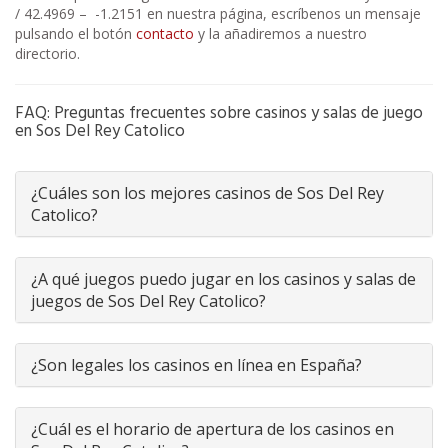
/ 42.4969 – -1.2151 en nuestra página, escríbenos un mensaje
pulsando el botón
contacto
y la añadiremos a nuestro
directorio.
FAQ: Preguntas frecuentes sobre casinos y salas de juego
en Sos Del Rey Catolico
¿Cuáles son los mejores casinos de Sos Del Rey
Catolico?
¿A qué juegos puedo jugar en los casinos y salas de
juegos de Sos Del Rey Catolico?
¿Son legales los casinos en línea en España?
¿Cuál es el horario de apertura de los casinos en