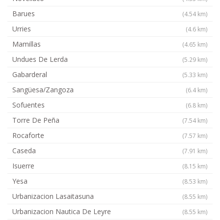
Barues
(4.54 km)
Urries
(4.6 km)
Mamillas
(4.65 km)
Undues De Lerda
(5.29 km)
Gabarderal
(5.33 km)
Sangüesa/Zangoza
(6.4 km)
Sofuentes
(6.8 km)
Torre De Peña
(7.54 km)
Rocaforte
(7.57 km)
Caseda
(7.91 km)
Isuerre
(8.15 km)
Yesa
(8.53 km)
Urbanizacion Lasaitasuna
(8.55 km)
Urbanizacion Nautica De Leyre
(8.55 km)