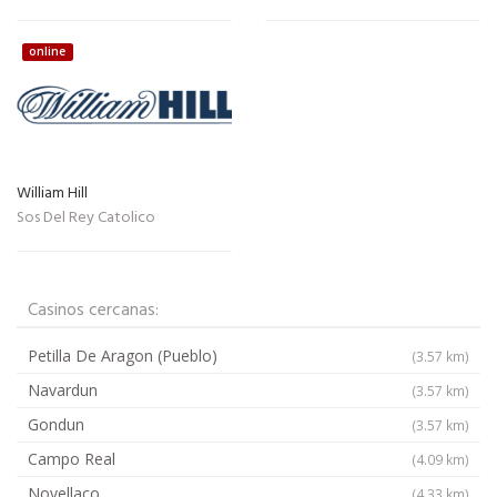
online
William Hill
Sos Del Rey Catolico
Casinos cercanas:
Petilla De Aragon (Pueblo)
(3.57 km)
Navardun
(3.57 km)
Gondun
(3.57 km)
Campo Real
(4.09 km)
Novellaco
(4.33 km)