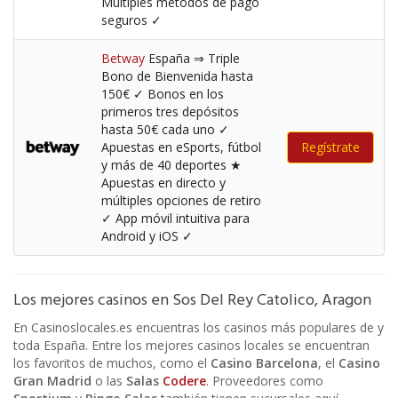
Múltiples métodos de pago
seguros ✓
Betway
España ⇒ Triple
Bono de Bienvenida hasta
150€ ✓ Bonos en los
primeros tres depósitos
hasta 50€ cada uno ✓
Apuestas en eSports, fútbol
Regístrate
y más de 40 deportes ★
Apuestas en directo y
múltiples opciones de retiro
✓ App móvil intuitiva para
Android y iOS ✓
Los mejores casinos en Sos Del Rey Catolico, Aragon
En Casinoslocales.es encuentras los casinos más populares de y
toda España. Entre los mejores casinos locales se encuentran
los favoritos de muchos, como el
Casino Barcelona
, el
Casino
Gran Madrid
o las
Salas
Codere
. Proveedores como