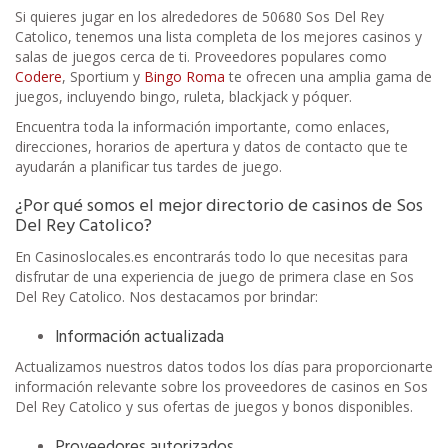
Si quieres jugar en los alrededores de 50680 Sos Del Rey
Catolico, tenemos una lista completa de los mejores casinos y
salas de juegos cerca de ti. Proveedores populares como
Codere
, Sportium y
Bingo Roma
te ofrecen una amplia gama de
juegos, incluyendo bingo, ruleta, blackjack y póquer.
Encuentra toda la información importante, como enlaces,
direcciones, horarios de apertura y datos de contacto que te
ayudarán a planificar tus tardes de juego.
¿Por qué somos el mejor directorio de casinos de Sos
Del Rey Catolico?
En Casinoslocales.es encontrarás todo lo que necesitas para
disfrutar de una experiencia de juego de primera clase en Sos
Del Rey Catolico. Nos destacamos por brindar:
Información actualizada
Actualizamos nuestros datos todos los días para proporcionarte
información relevante sobre los proveedores de casinos en Sos
Del Rey Catolico y sus ofertas de juegos y bonos disponibles.
Proveedores autorizados