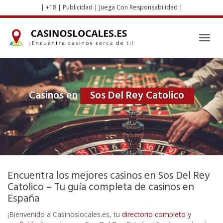
Skip
| +18 | Publicidad | Juega Con Responsabilidad |
to
main
content
Toggl
navig
Casinos en
Sos Del Rey Catolico
Encuentra los mejores casinos en Sos Del Rey
Catolico – Tu guía completa de casinos en
España
¡Bienvenido a Casinoslocales.es, tu
directorio completo y