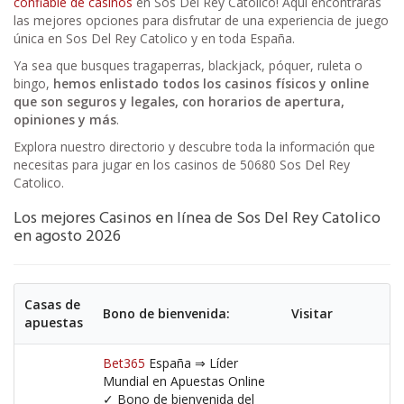
confiable de casinos
en Sos Del Rey Catolico! Aquí encontrarás
las mejores opciones para disfrutar de una experiencia de juego
única en Sos Del Rey Catolico y en toda España.
Ya sea que busques tragaperras, blackjack, póquer, ruleta o
bingo,
hemos enlistado todos los casinos físicos y online
que son seguros y legales, con horarios de apertura,
opiniones y más
.
Explora nuestro directorio y descubre toda la información que
necesitas para jugar en los casinos de 50680 Sos Del Rey
Catolico.
Los mejores Casinos en línea de Sos Del Rey Catolico
en agosto 2026
Casas de
Bono de bienvenida:
Visitar
apuestas
Bet365
España ⇒ Líder
Mundial en Apuestas Online
✓ Bono de bienvenida del