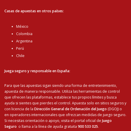
Casas de apuestas en otros países:
México
Colombia
Argentina
Perú
Chile
Juega seguro y responsable en España:
Para que las apuestas sigan siendo una forma de entretenimiento,
apuesta de manera responsable. Utiliza las herramientas de control
que ofrecen las plataformas, establece tus propios límites y busca
ayuda si sientes que pierdes el control. Apuesta solo en sitios seguros y
con licencia de la
Dirección General de Ordenación del Juego
(DGOJ) o
en operadores internacionales que ofrezcan medidas de juego seguro.
Si necesitas orientación o apoyo, visita el portal oficial de
Juego
Seguro
o llama a la línea de ayuda gratuita
900 533 025
.