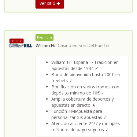
Ver sitio
Premium
online
William Hill
Casino en
Son Del Puerto
William Hill España ⇒ Tradición en
apuestas desde 1934 ✓
Bono de bienvenida hasta 200€ en
freebets ✓
Bonificación en varios tramos con
depósito mínimo de 10€ ✓
Amplia cobertura de deportes y
apuestas en directo ★
Función #MiApuesta para
personalizar tus apuestas ✓
Atención al cliente 24/7 y múltiples
métodos de pago seguros ✓