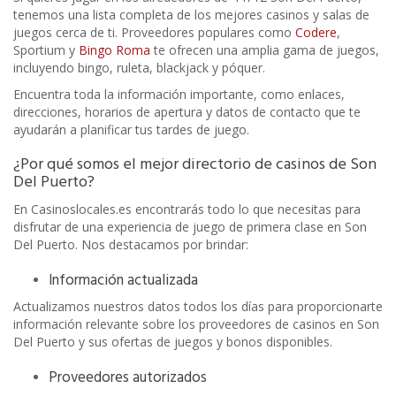
tenemos una lista completa de los mejores casinos y salas de
juegos cerca de ti. Proveedores populares como
Codere
,
Sportium y
Bingo Roma
te ofrecen una amplia gama de juegos,
incluyendo bingo, ruleta, blackjack y póquer.
Encuentra toda la información importante, como enlaces,
direcciones, horarios de apertura y datos de contacto que te
ayudarán a planificar tus tardes de juego.
¿Por qué somos el mejor directorio de casinos de Son
Del Puerto?
En Casinoslocales.es encontrarás todo lo que necesitas para
disfrutar de una experiencia de juego de primera clase en Son
Del Puerto. Nos destacamos por brindar:
Información actualizada
Actualizamos nuestros datos todos los días para proporcionarte
información relevante sobre los proveedores de casinos en Son
Del Puerto y sus ofertas de juegos y bonos disponibles.
Proveedores autorizados