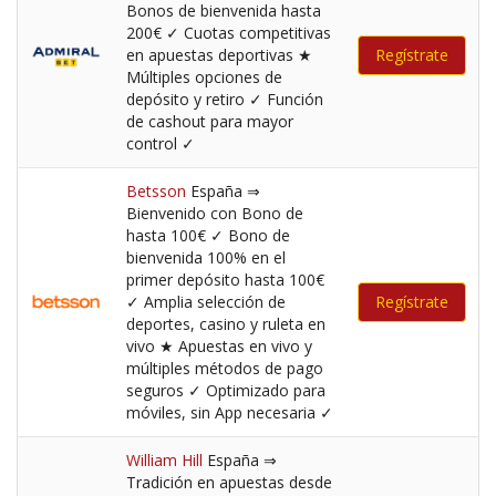
Bonos de bienvenida hasta
200€ ✓ Cuotas competitivas
en apuestas deportivas ★
Regístrate
Múltiples opciones de
depósito y retiro ✓ Función
de cashout para mayor
control ✓
Betsson
España ⇒
Bienvenido con Bono de
hasta 100€ ✓ Bono de
bienvenida 100% en el
primer depósito hasta 100€
✓ Amplia selección de
Regístrate
deportes, casino y ruleta en
vivo ★ Apuestas en vivo y
múltiples métodos de pago
seguros ✓ Optimizado para
móviles, sin App necesaria ✓
William Hill
España ⇒
Tradición en apuestas desde