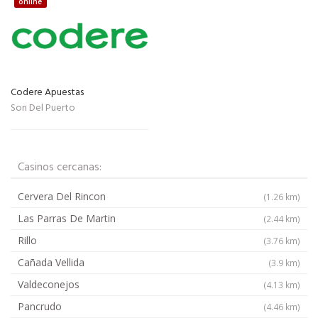
online
Codere Apuestas
Son Del Puerto
Casinos cercanas:
Cervera Del Rincon
(1.26 km)
Las Parras De Martin
(2.44 km)
Rillo
(3.76 km)
Cañada Vellida
(3.9 km)
Valdeconejos
(4.13 km)
Pancrudo
(4.46 km)