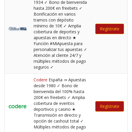
1934 ✓ Bono de bienvenida
hasta 200€ en freebets ✓
Bonificación en varios
tramos con depósito
mínimo de 10€ ✓ Amplia
Regístrate
cobertura de deportes y
apuestas en directo ★
Función #MiApuesta para
personalizar tus apuestas ✓
Atención al cliente 24/7 y
múltiples métodos de pago
seguros ✓
Codere
España ⇒ Apuestas
desde 1980 ✓ Bono de
bienvenida del 100% hasta
200€ en freebets ✓ Amplia
cobertura de eventos
Regístrate
deportivos y casino ★
Transmisión en directo y
opción de cashout total ✓
Múltiples métodos de pago