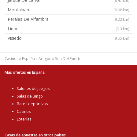
Jarque De La Val
(8.47 km)
Montalban
(8.98 km)
Perales De Alfambra
(9.22 km)
Lidon
(9.3 km)
Visiedo
(9.55 km)
Casinos
»
España
»
Aragon
»
Son Del Puerto
Más ofertas en España:
Salones de Juegos
Salas de Bingo
Bares deportivos
Casinos
Loterías
Casas de apuestas en otros países: