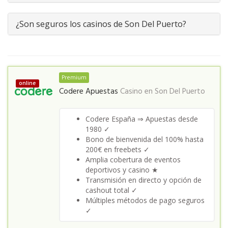
¿Son seguros los casinos de Son Del Puerto?
Premium
online
Codere Apuestas
Casino en
Son Del Puerto
Codere España ⇒ Apuestas desde
1980 ✓
Bono de bienvenida del 100% hasta
200€ en freebets ✓
Amplia cobertura de eventos
deportivos y casino ★
Transmisión en directo y opción de
cashout total ✓
Múltiples métodos de pago seguros
✓