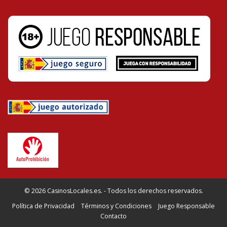
© 2026 CasinosLocales.es. - Todos los derechos reservados.
Política de Privacidad
Términos y Condiciones
Juego Responsable
Contacto