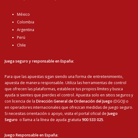
México
Colombia
Argentina
Perú
Chile
Juega seguro y responsable en España:
Para que las apuestas sigan siendo una forma de entretenimiento,
apuesta de manera responsable. Utiliza las herramientas de control
que ofrecen las plataformas, establece tus propios límites y busca
ayuda si sientes que pierdes el control. Apuesta solo en sitios seguros y
con licencia de la
Dirección General de Ordenación del Juego
(DGOJ) o
en operadores internacionales que ofrezcan medidas de juego seguro.
Si necesitas orientación o apoyo, visita el portal oficial de
Juego
Seguro
o llama a la línea de ayuda gratuita
900 533 025
.
Juego Responsable en España
: