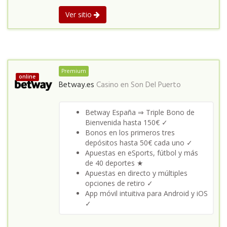
Ver sitio
Premium
online
Betway.es
Casino en
Son Del Puerto
Betway España ⇒ Triple Bono de
Bienvenida hasta 150€ ✓
Bonos en los primeros tres
depósitos hasta 50€ cada uno ✓
Apuestas en eSports, fútbol y más
de 40 deportes ★
Apuestas en directo y múltiples
opciones de retiro ✓
App móvil intuitiva para Android y iOS
✓