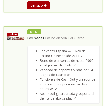
Ver sitio
Premium
online
Leo Vegas
Casino en
Son Del Puerto
LeoVegas España ⇒ El Rey del
Casino Online desde 2011 ✓
Bono de bienvenida de hasta 200€
en el primer depósito ✓
Variedad de deportes y más de 1.400
juegos de casino ★
Funciones de Cash Out y creador de
apuestas para personalizar tus
apuestas ✓
App móvil galardonada y soporte al
cliente de alta calidad ✓