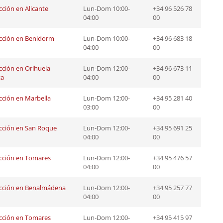
cción en Alicante
Lun-Dom 10:00-
+34 96 526 78
04:00
00
cción en Benidorm
Lun-Dom 10:00-
+34 96 683 18
04:00
00
cción en Orihuela
Lun-Dom 12:00-
+34 96 673 11
ta
04:00
00
cción en Marbella
Lun-Dom 12:00-
+34 95 281 40
03:00
00
cción en San Roque
Lun-Dom 12:00-
+34 95 691 25
04:00
00
cción en Tomares
Lun-Dom 12:00-
+34 95 476 57
04:00
00
ección en Benalmádena
Lun-Dom 12:00-
+34 95 257 77
04:00
00
cción en Tomares
Lun-Dom 12:00-
+34 95 415 97