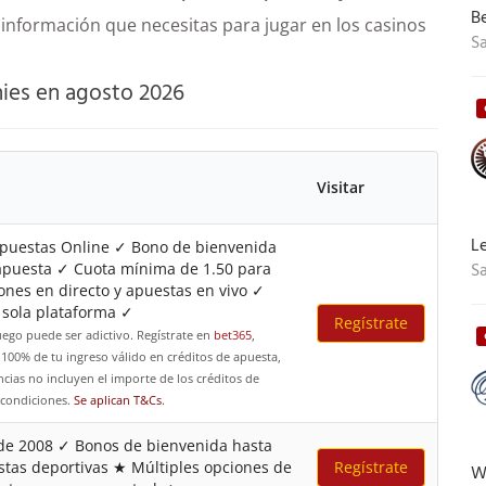
B
 información que necesitas para jugar en los casinos
S
nies en agosto 2026
Visitar
L
puestas Online ✓ Bono de bienvenida
S
 apuesta ✓ Cuota mínima de 1.50 para
ones en directo y apuestas en vivo ✓
 sola plataforma ✓
Regístrate
juego puede ser adictivo. Regístrate en
bet365
,
 100% de tu ingreso válido en créditos de apuesta,
ncias no incluyen el importe de los créditos de
s condiciones.
Se aplican T&Cs
.
e 2008 ✓ Bonos de bienvenida hasta
tas deportivas ★ Múltiples opciones de
Regístrate
Wi