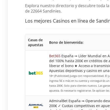
Explora nuestro directorio y descubre toda la
de 22664 Sandinies.
Los mejores Casinos en línea de Sandi
Casas de
Bono de bienvenida:
apuestas
Bet365
España ⇒ Líder Mundial en A
del 100% hasta 200€ en créditos de
liberar el bono ★ Acceso a transmisi
Apuestas deportivas y casino en una
18+ (Publicidad) Juega con responsabilidad. El 
ingresa 5€ o más en tu cuenta y conseguirás un
hasta 200€. Solo para clientes nuevos. Las gana
apuesta. Es necesario registrarse. Se aplican la
AdmiralBet España ⇒ Operando desd
200€ ✓ Cuotas competitivas en apues