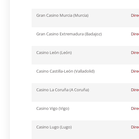
Gran Casino Murcia (Murcia)
Dire
Gran Casino Extremadura (Badajoz)
Dire
Casino León (León)
Dire
Casino Castilla-León (Valladolid)
Dire
Casino La Coruña (A Coruña)
Dire
Casino Vigo (Vigo)
Dire
Casino Lugo (Lugo)
Dire