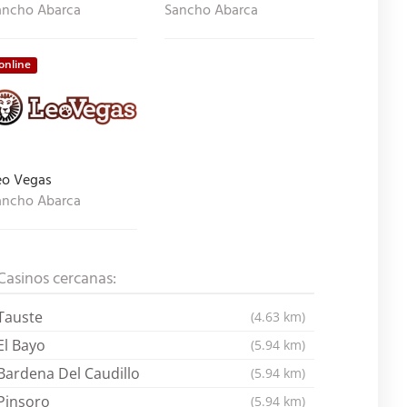
ancho Abarca
Sancho Abarca
online
eo Vegas
ancho Abarca
Casinos cercanas:
Tauste
(4.63 km)
El Bayo
(5.94 km)
Bardena Del Caudillo
(5.94 km)
Pinsoro
(5.94 km)