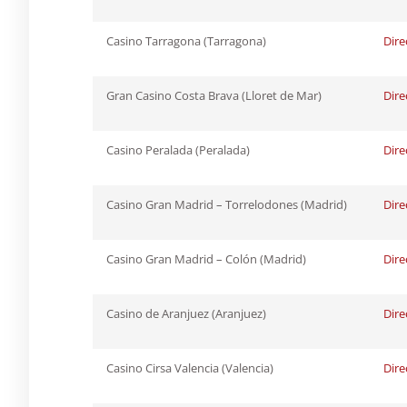
Casino Tarragona (Tarragona)
Dire
Gran Casino Costa Brava (Lloret de Mar)
Dire
Casino Peralada (Peralada)
Dire
Casino Gran Madrid – Torrelodones (Madrid)
Dire
Casino Gran Madrid – Colón (Madrid)
Dire
Casino de Aranjuez (Aranjuez)
Dire
Casino Cirsa Valencia (Valencia)
Dire