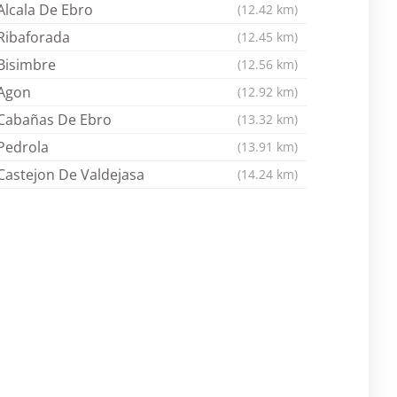
Alcala De Ebro
(12.42 km)
Ribaforada
(12.45 km)
Bisimbre
(12.56 km)
Agon
(12.92 km)
Cabañas De Ebro
(13.32 km)
Pedrola
(13.91 km)
Castejon De Valdejasa
(14.24 km)