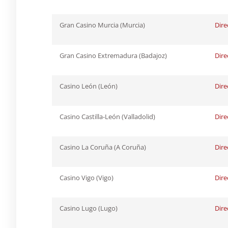
Gran Casino Murcia (Murcia)
Dire
Gran Casino Extremadura (Badajoz)
Dire
Casino León (León)
Dire
Casino Castilla-León (Valladolid)
Dire
Casino La Coruña (A Coruña)
Dire
Casino Vigo (Vigo)
Dire
Casino Lugo (Lugo)
Dire