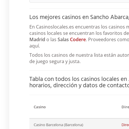
Los mejores casinos en Sancho Abarca
En Casinoslocales.es encuentras los casinos 
casinos locales se encuentran los favoritos 
Madrid
o las
Salas
Codere
. Proveedores com
aquí.
Todos los casinos de nuestra lista están auto
de juego segura y justa.
Tabla con todos los casinos locales e
horarios, dirección y datos de contact
Casino
Dir
Casino Barcelona (Barcelona)
Dire