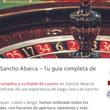
n Sancho Abarca – Tu guía completa de
 completo y confiable de casinos
en Sancho Abarca!
isfrutar de una experiencia de juego única en Sancho
quer, ruleta o bingo,
hemos enlistado todos los
gales, con horarios de apertura, opiniones y más
.