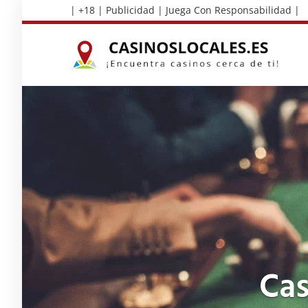
Skip
| +18 | Publicidad | Juega Con Responsabilidad |
to
main
content
Cas