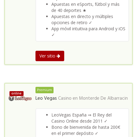
Apuestas en eSports, fútbol y más
de 40 deportes ★
Apuestas en directo y múltiples
opciones de retiro ✓
App móvil intuitiva para Android y iOS
✓
Ver sitio
Premium
online
Leo Vegas
Casino en
Monterde De Albarracin
LeoVegas España ⇒ El Rey del
Casino Online desde 2011 ✓
Bono de bienvenida de hasta 200€
en el primer depósito ✓