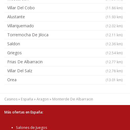
Villar Del Cobo
(11.86 km)
Alustante
(11.93 km)
Villarquemado
(12.02 km)
Torremocha De Jiloca
(12.11 km)
Saldon
(12.36 km)
Griegos
(12.54 km)
Frias De Albarracin
(12.77 km)
Villar Del Salz
(12.78 km)
Orea
(13.01 km)
Casinos
»
España
»
Aragon
»
Monterde De Albarracin
Más ofertas en España:
Salones de Juegos