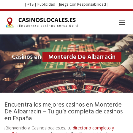
Skip
| +18 | Publicidad | Juega Con Responsabilidad |
to
main
content
Toggl
navig
Casinos en
Monterde De Albarracin
Encuentra los mejores casinos en Monterde
De Albarracin – Tu guía completa de casinos
en España
¡Bienvenido a Casinoslocales.es, tu
directorio completo y