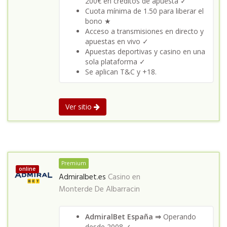
200€ en créditos de apuesta ✓
Cuota mínima de 1.50 para liberar el
bono ★
Acceso a transmisiones en directo y
apuestas en vivo ✓
Apuestas deportivas y casino en una
sola plataforma ✓
Se aplican T&C y +18.
Ver sitio
Premium
online
Admiralbet.es
Casino en
Monterde De Albarracin
AdmiralBet España ⇒
Operando
desde 2008 ✓