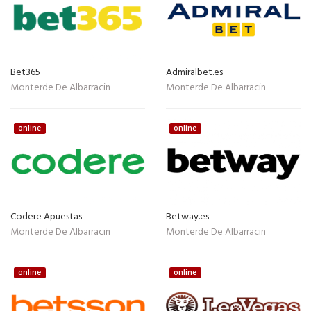
Bet365
Admiralbet.es
Monterde De Albarracin
Monterde De Albarracin
online
online
Codere Apuestas
Betway.es
Monterde De Albarracin
Monterde De Albarracin
online
online