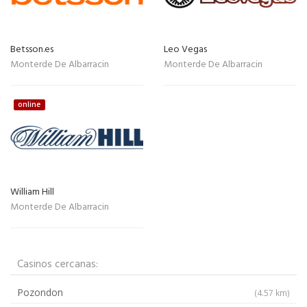
Betsson.es
Leo Vegas
Monterde De Albarracin
Monterde De Albarracin
online
William Hill
Monterde De Albarracin
Casinos cercanas:
Pozondon
(4.57 km)