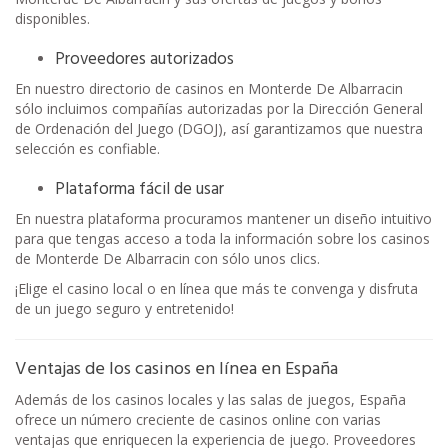
disponibles.
Proveedores autorizados
En nuestro directorio de casinos en Monterde De Albarracin
sólo incluimos compañías autorizadas por la Dirección General
de Ordenación del Juego (DGOJ), así garantizamos que nuestra
selección es confiable.
Plataforma fácil de usar
En nuestra plataforma procuramos mantener un diseño intuitivo
para que tengas acceso a toda la información sobre los casinos
de Monterde De Albarracin con sólo unos clics.
¡Elige el casino local o en línea que más te convenga y disfruta
de un juego seguro y entretenido!
Ventajas de los casinos en línea en España
Además de los casinos locales y las salas de juegos, España
ofrece un número creciente de casinos online con varias
ventajas que enriquecen la experiencia de juego. Proveedores