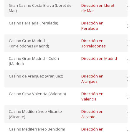
Gran Casino Costa Brava (Lloret de
Dirección en Lloret
Lu
Mar)
de Mar
10:
Casino Peralada (Peralada)
Dirección en
Lu
Peralada
10:
Casino Gran Madrid –
Dirección en
Lu
Torrelodones (Madrid)
Torrelodones
16:
Casino Gran Madrid – Colón
Dirección en Madrid
Lu
(Madrid)
12:
Casino de Aranjuez (Aranjuez)
Dirección en
Lu
Aranjuez
12:
Casino Cirsa Valencia (Valencia)
Dirección en
Lu
Valencia
12:
Casino Mediterráneo Alicante
Dirección en
Lu
(Alicante)
Alicante
10:
Casino Mediterráneo Benidorm
Dirección en
Lu