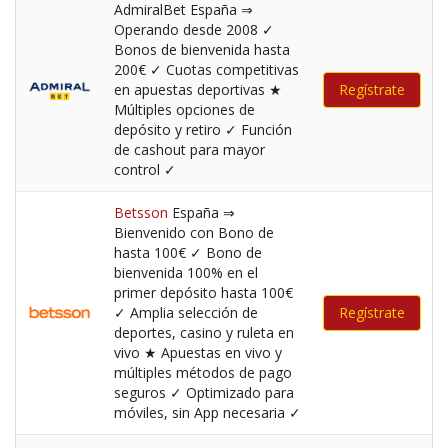
AdmiralBet España ⇒
Operando desde 2008 ✓
Bonos de bienvenida hasta
200€ ✓ Cuotas competitivas
en apuestas deportivas ★
Regístrate
Múltiples opciones de
depósito y retiro ✓ Función
de cashout para mayor
control ✓
Betsson
España ⇒
Bienvenido con Bono de
hasta 100€ ✓ Bono de
bienvenida 100% en el
primer depósito hasta 100€
✓ Amplia selección de
Regístrate
deportes, casino y ruleta en
vivo ★ Apuestas en vivo y
múltiples métodos de pago
seguros ✓ Optimizado para
móviles, sin App necesaria ✓