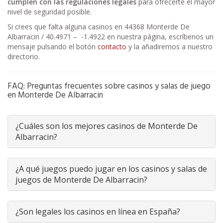
cumplen con las regulaciones legales
para ofrecerte el mayor
nivel de seguridad posible.
Si crees que falta alguna casinos en 44368 Monterde De
Albarracin / 40.4971 – -1.4922 en nuestra página, escríbenos un
mensaje pulsando el botón
contacto
y la añadiremos a nuestro
directorio.
FAQ: Preguntas frecuentes sobre casinos y salas de juego
en Monterde De Albarracin
¿Cuáles son los mejores casinos de Monterde De
Albarracin?
¿A qué juegos puedo jugar en los casinos y salas de
juegos de Monterde De Albarracin?
¿Son legales los casinos en línea en España?