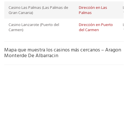
Casino Las Palmas (Las Palmas de
Dirección en Las
Lu
Gran Canaria)
Palmas
12:
Casino Lanzarote (Puerto del
Dirección en Puerto
Lu
Carmen)
del Carmen
12:
Mapa que muestra los casinos más cercanos – Aragon
Monterde De Albarracin