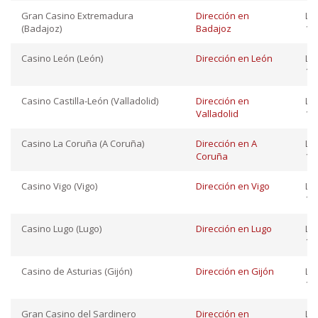
Gran Casino Extremadura
Dirección en
Lu
(Badajoz)
Badajoz
12:
Casino León (León)
Dirección en León
Lu
11:
Casino Castilla-León (Valladolid)
Dirección en
Lu
Valladolid
12:
Casino La Coruña (A Coruña)
Dirección en A
Lu
Coruña
12:
Casino Vigo (Vigo)
Dirección en Vigo
Lu
12:
Casino Lugo (Lugo)
Dirección en Lugo
Lu
12:
Casino de Asturias (Gijón)
Dirección en Gijón
Lu
12:
Gran Casino del Sardinero
Dirección en
Lu