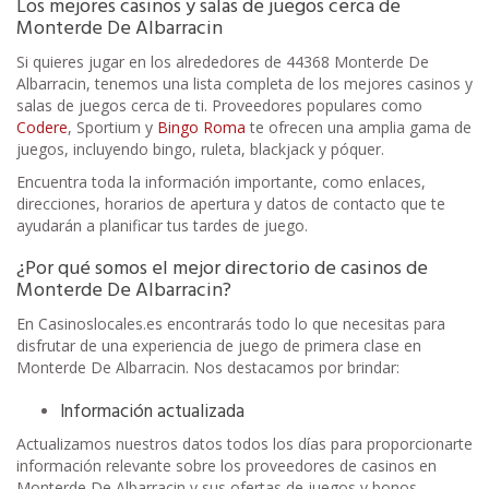
Los mejores casinos y salas de juegos cerca de
Monterde De Albarracin
Si quieres jugar en los alrededores de 44368 Monterde De
Albarracin, tenemos una lista completa de los mejores casinos y
salas de juegos cerca de ti. Proveedores populares como
Codere
, Sportium y
Bingo Roma
te ofrecen una amplia gama de
juegos, incluyendo bingo, ruleta, blackjack y póquer.
Encuentra toda la información importante, como enlaces,
direcciones, horarios de apertura y datos de contacto que te
ayudarán a planificar tus tardes de juego.
¿Por qué somos el mejor directorio de casinos de
Monterde De Albarracin?
En Casinoslocales.es encontrarás todo lo que necesitas para
disfrutar de una experiencia de juego de primera clase en
Monterde De Albarracin. Nos destacamos por brindar:
Información actualizada
Actualizamos nuestros datos todos los días para proporcionarte
información relevante sobre los proveedores de casinos en
Monterde De Albarracin y sus ofertas de juegos y bonos