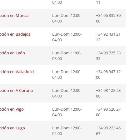
04:00
11
cción en Murcia
Lun-Dom 12:00-
+34 96 835 30
04:00
00
cción en Badajoz
Lun-Dom 12:00-
+34 92 431 21
04:00
12
cción en León
Lun-Dom 11:00-
+34 98 725 33
03:00
33
cción en Valladolid
Lun-Dom 12:00-
+34 98 347 12
04:00
00
cción en A Coruña
Lun-Dom 12:00-
+34 98 122 53
04:00
00
cción en Vigo
Lun-Dom 12:00-
+34 98 626 27
04:00
00
cción en Lugo
Lun-Dom 12:00-
+34 98 223 45
04:00
67