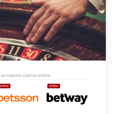
Las mejores casinos online:
online
online