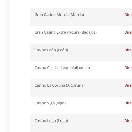
Gran Casino Murcia (Murcia)
Dire
Gran Casino Extremadura (Badajoz)
Dire
Casino León (León)
Dire
Casino Castilla-León (Valladolid)
Dire
Casino La Coruña (A Coruña)
Dire
Casino Vigo (Vigo)
Dire
Casino Lugo (Lugo)
Dire