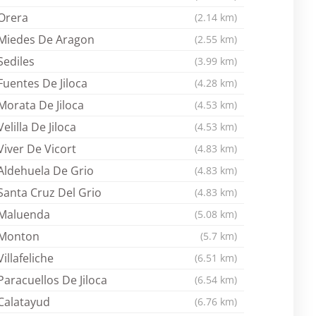
Orera
(2.14 km)
Miedes De Aragon
(2.55 km)
Sediles
(3.99 km)
Fuentes De Jiloca
(4.28 km)
Morata De Jiloca
(4.53 km)
Velilla De Jiloca
(4.53 km)
Viver De Vicort
(4.83 km)
Aldehuela De Grio
(4.83 km)
Santa Cruz Del Grio
(4.83 km)
Maluenda
(5.08 km)
Monton
(5.7 km)
Villafeliche
(6.51 km)
Paracuellos De Jiloca
(6.54 km)
Calatayud
(6.76 km)