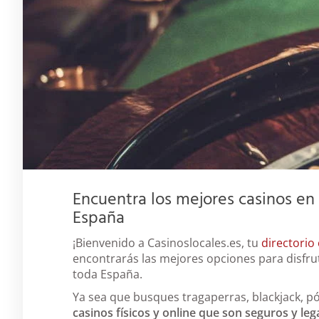
Encuentra los mejores casinos en
España
¡Bienvenido a Casinoslocales.es, tu
directorio
encontrarás las mejores opciones para disfru
toda España.
Ya sea que busques tragaperras, blackjack, pó
casinos físicos y online que son seguros y le