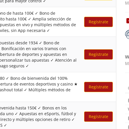
out para mayor control ✓
M
no de hasta 100€ ✓ Bono de
to hasta 100€ ✓ Amplia selección de
Regístrate
Apuestas en vivo y múltiples métodos de
iles, sin App necesaria ✓
puestas desde 1934 ✓ Bono de
 Bonificación en varios tramos con
bertura de deportes y apuestas en
Regístrate
Wi
ersonalizar tus apuestas ✓ Atención al
M
 pago seguros ✓
80 ✓ Bono de bienvenida del 100%
ertura de eventos deportivos y casino ★
Regístrate
cashout total ✓ Múltiples métodos de
nvenida hasta 150€ ✓ Bonos en los
ada uno ✓ Apuestas en eSports, fútbol y
Regístrate
recto y múltiples opciones de retiro ✓
OS ✓