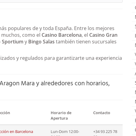
más populares de y toda España. Entre los mejores
de muchos, como el
Casino Barcelona
, el
Casino Gran
o
Sportium
y
Bingo Salas
también tienen sucursales
rizados y regulados para garantizarte una experiencia
 Aragon Mara y alrededores con horarios,
ección
Horario de
Contacto
Apertura
cción en Barcelona
Lun-Dom 12:00-
+34 93 225 78