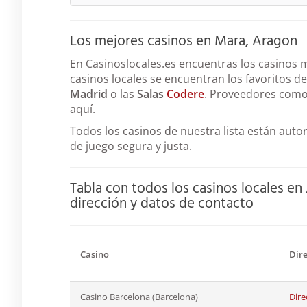
Los mejores casinos en Mara, Aragon
En Casinoslocales.es encuentras los casinos 
casinos locales se encuentran los favoritos 
Madrid
o las
Salas
Codere
. Proveedores com
aquí.
Todos los casinos de nuestra lista están auto
de juego segura y justa.
Tabla con todos los casinos locales en
dirección y datos de contacto
Casino
Dir
Casino Barcelona (Barcelona)
Dire