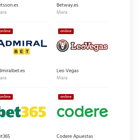
etsson.es
Betway.es
ara
Mara
online
online
dmiralbet.es
Leo Vegas
ara
Mara
online
online
et365
Codere Apuestas